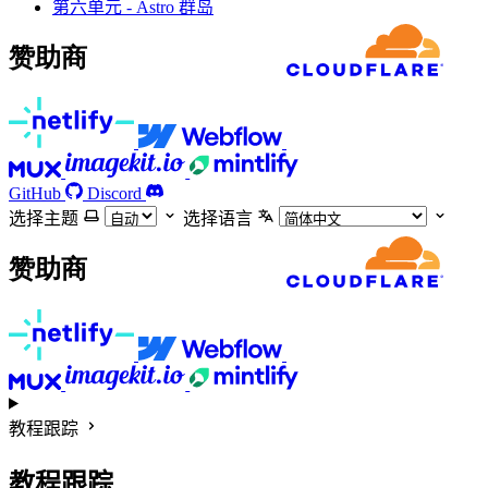
第六单元 - Astro 群岛
赞助商
GitHub
Discord
选择主题
选择语言
赞助商
教程跟踪
教程跟踪