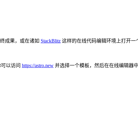
终成果，或在诸如
StackBlitz
这样的在线代码编辑环境上打开一
，你可以访问
https://astro.new
并选择一个模板，然后在在线编辑器