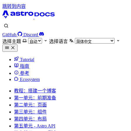
跳转到内容
GitHub
Discord
选择主题
选择语言
Tutorial
指南
参考
Ecosystem
教程：搭建一个博客
第一单元：前期准备
第二单元：页面
第三单元：组件
第四单元：布局
第五单元 - Astro API