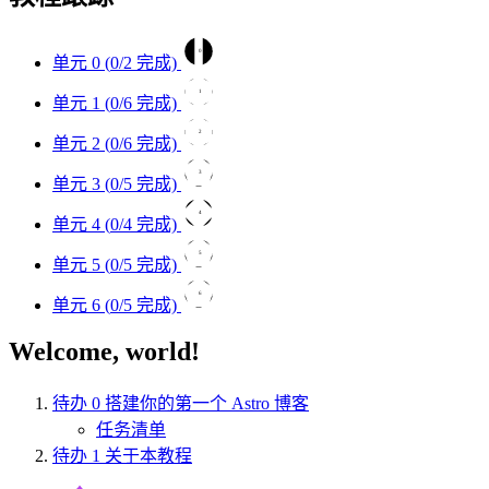
0
单元 0 (
0
/2 完成)
1
单元 1 (
0
/6 完成)
2
单元 2 (
0
/6 完成)
3
单元 3 (
0
/5 完成)
4
单元 4 (
0
/4 完成)
5
单元 5 (
0
/5 完成)
6
单元 6 (
0
/5 完成)
Welcome, world!
待办
0
搭建你的第一个 Astro 博客
任务清单
待办
1
关于本教程