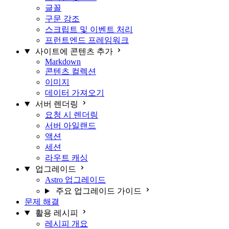
글꼴
구문 강조
스크립트 및 이벤트 처리
프런트엔드 프레임워크
사이트에 콘텐츠 추가
Markdown
콘텐츠 컬렉션
이미지
데이터 가져오기
서버 렌더링
요청 시 렌더링
서버 아일랜드
액션
세션
라우트 캐싱
업그레이드
Astro 업그레이드
주요 업그레이드 가이드
문제 해결
활용 레시피
레시피 개요