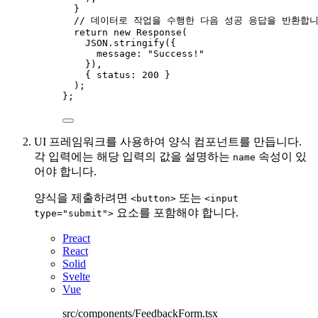
}
// 데이터로 작업을 수행한 다음 성공 응답을 반환합니
return 
new
Response
(
JSON
.
stringify
(
{
message: 
"
Success!
"
}
)
,
{ status: 
200
 }
)
;
}
;
UI 프레임워크를 사용하여 양식 컴포넌트를 만듭니다.
각 입력에는 해당 입력의 값을 설명하는
속성이 있
name
어야 합니다.
양식을 제출하려면
또는
<button>
<input
요소를 포함해야 합니다.
type="submit">
Preact
React
Solid
Svelte
Vue
src/components/FeedbackForm.tsx