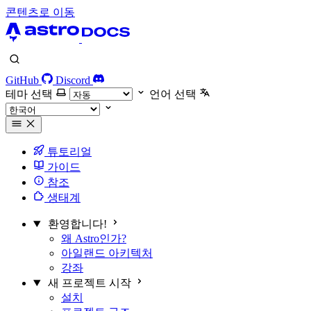
콘텐츠로 이동
GitHub
Discord
테마 선택
언어 선택
튜토리얼
가이드
참조
생태계
환영합니다!
왜 Astro인가?
아일랜드 아키텍처
강좌
새 프로젝트 시작
설치