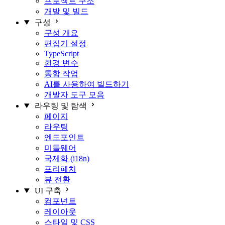
프로젝트 구조
개발 및 빌드
구성
구성 개요
편집기 설정
TypeScript
환경 변수
통합 작업
AI를 사용하여 빌드하기
개발자 도구 모음
라우팅 및 탐색
페이지
라우팅
엔드포인트
미들웨어
국제화 (i18n)
프리페치
뷰 전환
UI 구축
컴포넌트
레이아웃
스타일 및 CSS