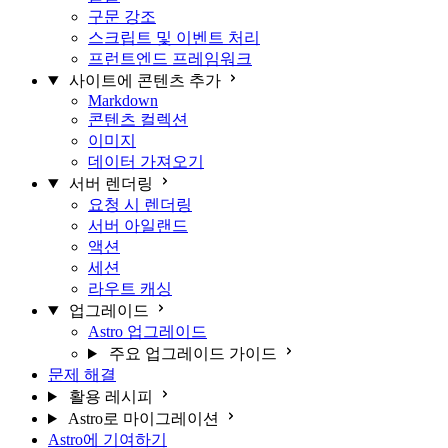
구문 강조
스크립트 및 이벤트 처리
프런트엔드 프레임워크
사이트에 콘텐츠 추가
Markdown
콘텐츠 컬렉션
이미지
데이터 가져오기
서버 렌더링
요청 시 렌더링
서버 아일랜드
액션
세션
라우트 캐싱
업그레이드
Astro 업그레이드
주요 업그레이드 가이드
문제 해결
활용 레시피
Astro로 마이그레이션
Astro에 기여하기