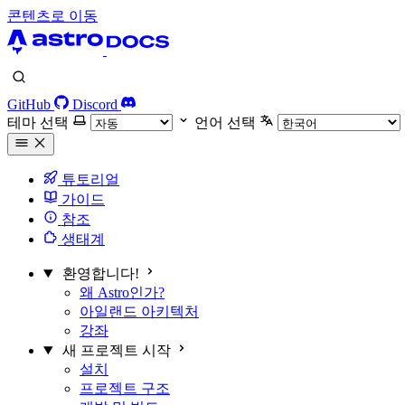
콘텐츠로 이동
GitHub
Discord
테마 선택
언어 선택
튜토리얼
가이드
참조
생태계
환영합니다!
왜 Astro인가?
아일랜드 아키텍처
강좌
새 프로젝트 시작
설치
프로젝트 구조