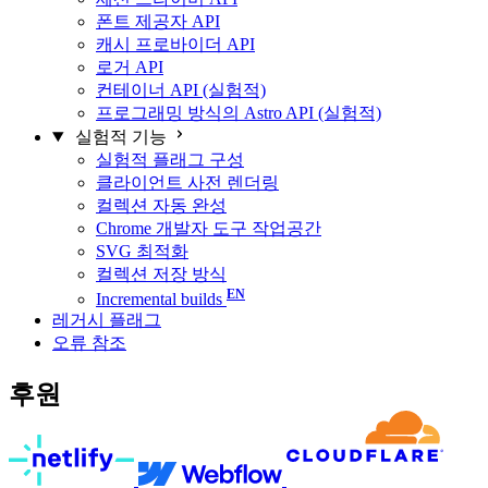
폰트 제공자 API
캐시 프로바이더 API
로거 API
컨테이너 API (실험적)
프로그래밍 방식의 Astro API (실험적)
실험적 기능
실험적 플래그 구성
클라이언트 사전 렌더링
컬렉션 자동 완성
Chrome 개발자 도구 작업공간
SVG 최적화
컬렉션 저장 방식
Incremental builds
레거시 플래그
오류 참조
후원