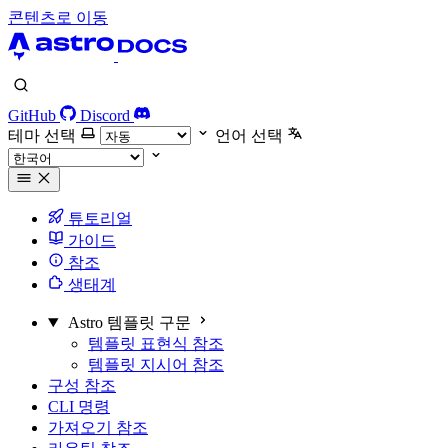
콘텐츠로 이동
GitHub
Discord
테마 선택
언어 선택
튜토리얼
가이드
참조
생태계
Astro 템플릿 구문
템플릿 표현식 참조
템플릿 지시어 참조
구성 참조
CLI 명령
가져오기 참조