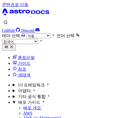
콘텐츠로 이동
GitHub
Discord
테마 선택
언어 선택
튜토리얼
가이드
참조
생태계
UI 프레임워크
어댑터
기타 공식 통합
배포 가이드
배포 개요
AWS
AWS via Flightcontrol