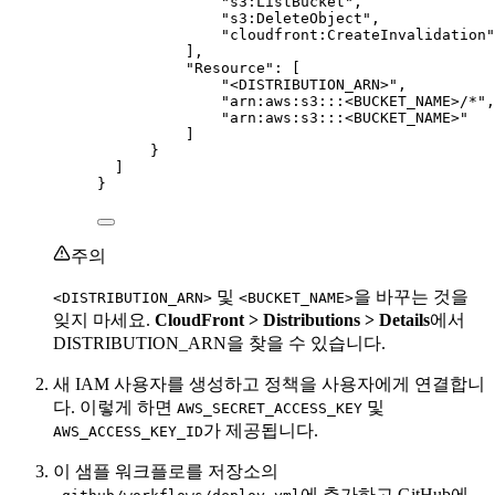
"
s3:ListBucket
"
,
"
s3:DeleteObject
"
,
"
cloudfront:CreateInvalidation
"
],
"Resource"
: [
"
<DISTRIBUTION_ARN>
"
,
"
arn:aws:s3:::<BUCKET_NAME>/*
"
,
"
arn:aws:s3:::<BUCKET_NAME>
"
]
}
]
}
주의
및
을 바꾸는 것을
<DISTRIBUTION_ARN>
<BUCKET_NAME>
잊지 마세요.
CloudFront > Distributions > Details
에서
DISTRIBUTION_ARN을 찾을 수 있습니다.
새 IAM 사용자를 생성하고 정책을 사용자에게 연결합니
다. 이렇게 하면
및
AWS_SECRET_ACCESS_KEY
가 제공됩니다.
AWS_ACCESS_KEY_ID
이 샘플 워크플로를 저장소의
에 추가하고 GitHub에