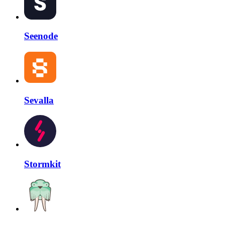
Seenode
Sevalla
Stormkit