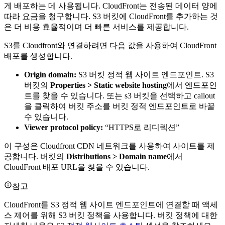
게 배포하는 데 사용됩니다. CloudFront는 전송된 데이터 양에
따라 요금을 청구합니다. S3 버킷에 CloudFront를 추가하는 것
은 더 비용 효율적이며 더 빠른 서비스를 제공합니다.
S3를 Cloudfront와 연결하려면 다음 값을 사용하여 CloudFront
배포를 생성합니다.
Origin domain:
S3 버킷 정적 웹 사이트 엔드포인트. S3
버킷의
Properties > Static website hosting
에서 엔드포인
트를 찾을 수 있습니다. 또는 s3 버킷을 선택하고 callout
을 클릭하여 버킷 주소를 버킷 정적 엔드포인트로 바꿀
수 있습니다.
Viewer protocol policy:
“HTTPS로 리디렉션”
이 구성은 Cloudfront CDN 네트워크를 사용하여 사이트를 제
공합니다. 버킷의
Distributions > Domain name
에서
CloudFront 배포 URL을 찾을 수 있습니다.
참고
CloudFront를 S3 정적 웹 사이트 엔드포인트에 연결할 때 액세
스 제어를 위해 S3 버킷 정책을 사용합니다. 버킷 정책에 대한