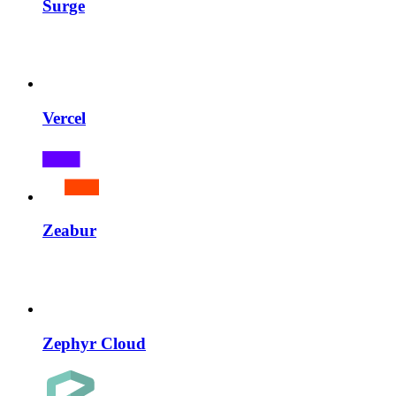
Surge
Vercel
Zeabur
Zephyr Cloud