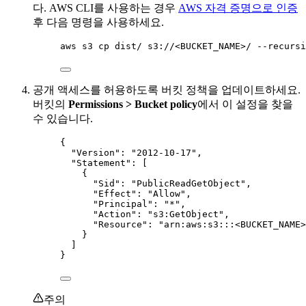
다. AWS CLI를 사용하는 경우
AWS 자격 증명으로 인증
후 다음 명령을 사용하세요.
aws s3 cp dist/ s3://<BUCKET_NAME>/ --recursi
공개 액세스를 허용하도록 버킷 정책을 업데이트하세요.
버킷의
Permissions > Bucket policy
에서 이 설정을 찾을
수 있습니다.
{
"Version"
: 
"
2012-10-17
"
,
"Statement"
: [
{
"Sid"
: 
"
PublicReadGetObject
"
,
"Effect"
: 
"
Allow
"
,
"Principal"
: 
"
*
"
,
"Action"
: 
"
s3:GetObject
"
,
"Resource"
: 
"
arn:aws:s3:::<BUCKET_NAME>
}
]
}
주의