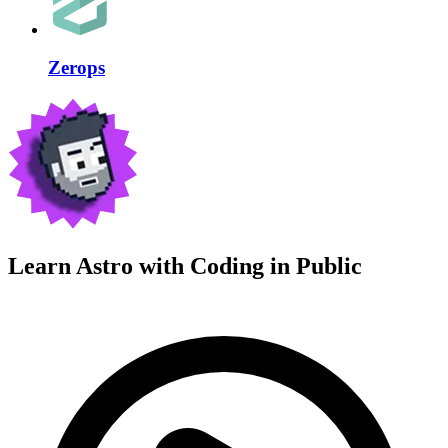
Zerops
Learn Astro with
Coding in Public