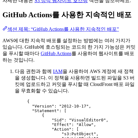
자세한 내용은
S3 정적 웹사이트 호스팅
섹션을 참조하세요.
GitHub Actions를 사용한 지속적인 배포
섹션 제목: “GitHub Actions를 사용한 지속적인 배포”
AWS에 대한 지속적 배포를 설정하는 방법에는 여러 가지가
있습니다. GitHub에 호스팅되는 코드의 한 가지 가능성은 커밋
을 푸시할 때마다
GitHub Actions
를 사용하여 웹사이트를 배포
하는 것입니다.
다음 권한과 함께
IAM
을 사용하여 AWS 계정에 새 정책
을 생성합니다. 이 정책을 사용하면 빌드된 파일을 S3 버
킷에 업로드하고 커밋을 푸시할 때 CloudFront 배포 파일
을 무효화할 수 있습니다.
{
"Version"
: 
"
2012-10-17
"
,
"Statement"
: [
{
"Sid"
: 
"
VisualEditor0
"
,
"Effect"
: 
"
Allow
"
,
"Action"
: [
"
s3:PutObject
"
,