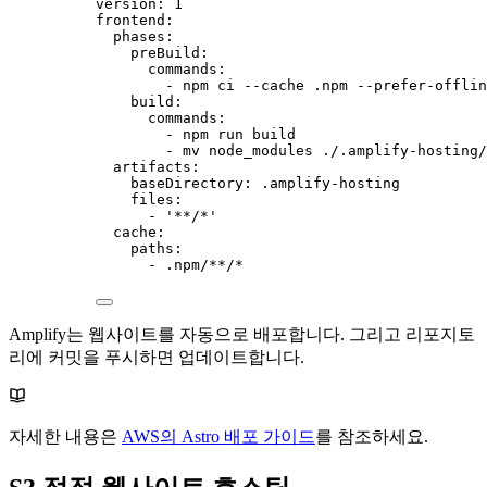
version
: 
1
frontend
:
phases
:
preBuild
:
commands
:
- 
npm ci --cache .npm --prefer-offlin
build
:
commands
:
- 
npm run build
- 
mv node_modules ./.amplify-hosting/
artifacts
:
baseDirectory
: 
.amplify-hosting
files
:
- 
'
**/*
'
cache
:
paths
:
- 
.npm/**/*
Amplify는 웹사이트를 자동으로 배포합니다. 그리고 리포지토
리에 커밋을 푸시하면 업데이트합니다.
자세한 내용은
AWS의 Astro 배포 가이드
를 참조하세요.