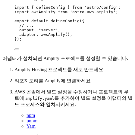
import
 { defineConfig } 
from
'
astro/config
'
;
import
 awsAmplify 
from
'
astro-aws-amplify
'
;
export
default
defineConfig
({
// ...
output: 
"
server
"
,
adapter: 
awsAmplify
(),
});
어댑터가 설치되면 Amplify 프로젝트를 설정할 수 있습니다.
Amplify Hosting 프로젝트를 새로 만드세요.
리포지토리를 Amplify에 연결하세요.
AWS 콘솔에서 빌드 설정을 수정하거나 프로젝트의 루
트에
를 추가하여 빌드 설정을 어댑터의 빌
amplify.yaml
드 프로세스와 일치시키세요.
npm
pnpm
Yarn