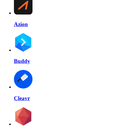
Azion
Buddy
Cleavr