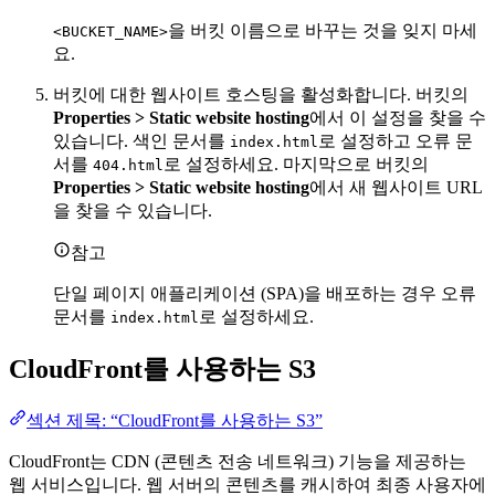
을 버킷 이름으로 바꾸는 것을 잊지 마세
<BUCKET_NAME>
요.
버킷에 대한 웹사이트 호스팅을 활성화합니다. 버킷의
Properties > Static website hosting
에서 이 설정을 찾을 수
있습니다. 색인 문서를
로 설정하고 오류 문
index.html
서를
로 설정하세요. 마지막으로 버킷의
404.html
Properties > Static website hosting
에서 새 웹사이트 URL
을 찾을 수 있습니다.
참고
단일 페이지 애플리케이션 (SPA)을 배포하는 경우 오류
문서를
로 설정하세요.
index.html
CloudFront를 사용하는 S3
섹션 제목: “CloudFront를 사용하는 S3”
CloudFront는 CDN (콘텐츠 전송 네트워크) 기능을 제공하는
웹 서비스입니다. 웹 서버의 콘텐츠를 캐시하여 최종 사용자에