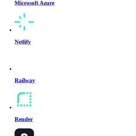
Microsoft Azure
Netlify
Railway
Render