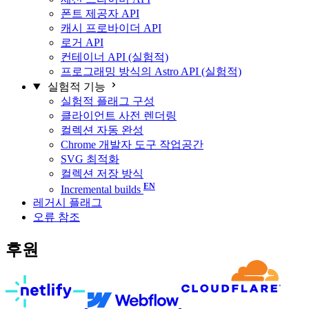
폰트 제공자 API
캐시 프로바이더 API
로거 API
컨테이너 API (실험적)
프로그래밍 방식의 Astro API (실험적)
실험적 기능
실험적 플래그 구성
클라이언트 사전 렌더링
컬렉션 자동 완성
Chrome 개발자 도구 작업공간
SVG 최적화
컬렉션 저장 방식
Incremental builds
레거시 플래그
오류 참조
후원