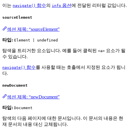
이는
함수
의
옵션
에 전달된 리터럴 값입니다.
navigate()
info
sourceElement
섹션 제목: “sourceElement”
타입:
Element | undefined
탐색을 트리거한 요소입니다. 예를 들어 클릭된
요소가 될
<a>
수 있습니다.
함수
를 사용할 때는 호출에서 지정된 요소가 됩니
navigate()
다.
newDocument
섹션 제목: “newDocument”
타입:
Document
탐색의 다음 페이지에 대한 문서입니다. 이 문서의 내용은 현
재 문서의 내용 대신 교체됩니다.