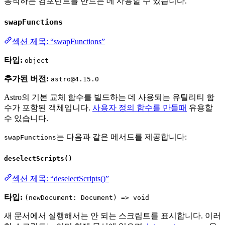
동작하는 컴포넌트를 만드는 데 사용할 수 있습니다.
swapFunctions
섹션 제목: “swapFunctions”
타입:
object
추가된 버전:
astro@4.15.0
Astro의 기본 교체 함수를 빌드하는 데 사용되는 유틸리티 함
수가 포함된 객체입니다.
사용자 정의 함수를 만들때
유용할
수 있습니다.
는 다음과 같은 메서드를 제공합니다:
swapFunctions
deselectScripts()
섹션 제목: “deselectScripts()”
타입:
(newDocument: Document) => void
새 문서에서 실행해서는 안 되는 스크립트를 표시합니다. 이러