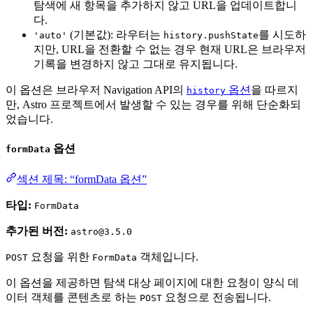
탐색에 새 항목을 추가하지 않고 URL을 업데이트합니
다.
(기본값): 라우터는
를 시도하
'auto'
history.pushState
지만, URL을 전환할 수 없는 경우 현재 URL은 브라우저
기록을 변경하지 않고 그대로 유지됩니다.
이 옵션은 브라우저 Navigation API의
옵션
을 따르지
history
만, Astro 프로젝트에서 발생할 수 있는 경우를 위해 단순화되
었습니다.
옵션
formData
섹션 제목: “formData 옵션”
타입:
FormData
추가된 버전:
astro@3.5.0
요청을 위한
객체입니다.
POST
FormData
이 옵션을 제공하면 탐색 대상 페이지에 대한 요청이 양식 데
이터 객체를 콘텐츠로 하는
요청으로 전송됩니다.
POST