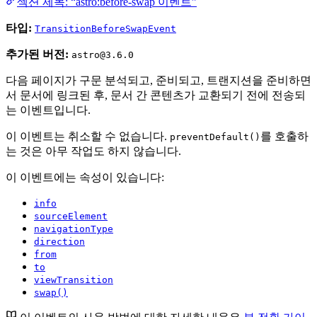
섹션 제목: “astro:before-swap 이벤트”
타입:
TransitionBeforeSwapEvent
추가된 버전:
astro@3.6.0
다음 페이지가 구문 분석되고, 준비되고, 트랜지션을 준비하면
서 문서에 링크된 후, 문서 간 콘텐츠가 교환되기 전에 전송되
는 이벤트입니다.
이 이벤트는 취소할 수 없습니다.
를 호출하
preventDefault()
는 것은 아무 작업도 하지 않습니다.
이 이벤트에는 속성이 있습니다:
info
sourceElement
navigationType
direction
from
to
viewTransition
swap()