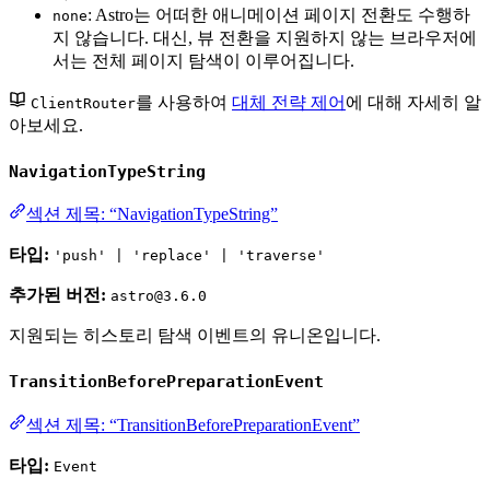
: Astro는 어떠한 애니메이션 페이지 전환도 수행하
none
지 않습니다. 대신, 뷰 전환을 지원하지 않는 브라우저에
서는 전체 페이지 탐색이 이루어집니다.
를 사용하여
대체 전략 제어
에 대해 자세히 알
ClientRouter
아보세요.
NavigationTypeString
섹션 제목: “NavigationTypeString”
타입:
'push' | 'replace' | 'traverse'
추가된 버전:
astro@3.6.0
지원되는 히스토리 탐색 이벤트의 유니온입니다.
TransitionBeforePreparationEvent
섹션 제목: “TransitionBeforePreparationEvent”
타입:
Event