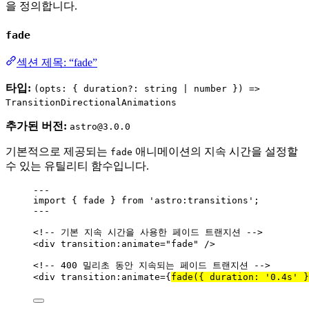
을 정의합니다.
fade
섹션 제목: “fade”
타입:
(opts: { duration?: string | number }) =>
TransitionDirectionalAnimations
추가된 버전:
astro@3.0.0
기본적으로 제공되는
애니메이션의 지속 시간을 설정할
fade
수 있는 유틸리티 함수입니다.
---
import
 { fade } 
from
'
astro:transitions
'
;
---
<!-- 기본 지속 시간을 사용한 페이드 트랜지션 -->
<
div
transition:animate
=
"
fade
"
 />
<!-- 400 밀리초 동안 지속되는 페이드 트랜지션 -->
<
div
transition:animate
=
{
fade
(
{ duration: 
'
0.4s
'
 }