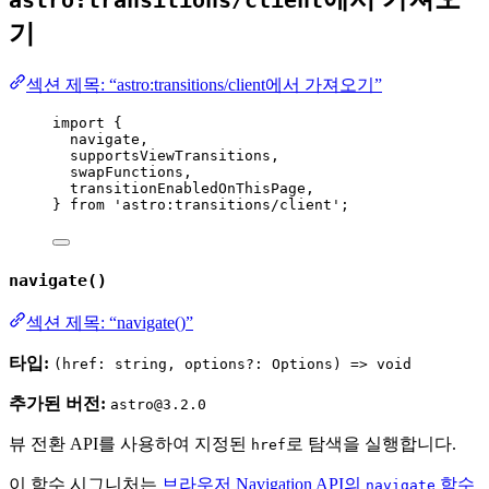
astro:transitions/client
기
섹션 제목: “astro:transitions/client에서 가져오기”
import
 {
navigate,
supportsViewTransitions,
swapFunctions,
transitionEnabledOnThisPage,
} 
from
'
astro:transitions/client
'
;
navigate()
섹션 제목: “navigate()”
타입:
(href: string, options?: Options) => void
추가된 버전:
astro@3.2.0
뷰 전환 API를 사용하여 지정된
로 탐색을 실행합니다.
href
이 함수 시그니처는
브라우저 Navigation API의
함수
navigate