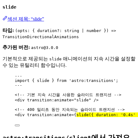
slide
섹션 제목: “slide”
타입:
(opts: { duration?: string | number }) =>
TransitionDirectionalAnimations
추가된 버전:
astro@3.0.0
기본적으로 제공되는
애니메이션의 지속 시간을 설정할
slide
수 있는 유틸리티 함수입니다.
---
import
 { slide } 
from
'
astro:transitions
'
;
---
<!-- 기본 지속 시간을 사용한 슬라이드 트랜지션 -->
<
div
transition:animate
=
"
slide
"
 />
<!-- 400 밀리초 동안 지속되는 슬라이드 트랜지션 -->
<
div
transition:animate
=
{
slide
(
{ duration: 
'
0.4s
'
 
에서 가져오