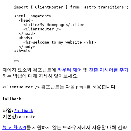
---
import
 { ClientRouter } 
from
'
astro:transitions
'
;
---
<
html
lang
=
"
en
"
>
<
head
>
<
title
>
My Homepage
</
title
>
<
ClientRouter
 />
</
head
>
<
body
>
<
h1
>
Welcome to my website!
</
h1
>
</
body
>
</
html
>
페이지 요소와 컴포넌트에
라우터 제어
및
전환 지시어를 추가
하는 방법에 대해 자세히 알아보세요.
컴포넌트는 다음 props를 허용합니다.
<ClientRouter />
fallback
타입:
Fallback
기본값:
animate
뷰 전환 API
를 지원하지 않는 브라우저에서 사용할 대체 전략