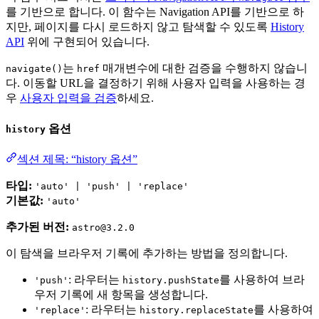
를 기반으로 합니다. 이 함수는 Navigation API를 기반으로 하
지만, 페이지를 다시 로드하지 않고 탐색할 수 있도록
History
API
위에 구현되어 있습니다.
는
매개변수에 대한 검증을 수행하지 않습니
navigate()
href
다. 이동할 URL을 결정하기 위해 사용자 입력을 사용하는 경
우
사용자 입력을 검증
하세요.
옵션
history
섹션 제목: “history 옵션”
타입:
'auto' | 'push' | 'replace'
기본값:
'auto'
추가된 버전:
astro@3.2.0
이 탐색을 브라우저 기록에 추가하는 방법을 정의합니다.
: 라우터는
를 사용하여 브라
'push'
history.pushState
우저 기록에 새 항목을 생성합니다.
: 라우터는
를 사용하여
'replace'
history.replaceState