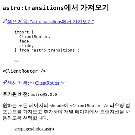
에서 가져오기
astro:transitions
섹션 제목: “astro:transitions에서 가져오기”
import
 {
ClientRouter,
fade,
slide,
} 
from
'
astro:transitions
'
;
<ClientRouter />
섹션 제목: “<ClientRouter />”
추가된 버전:
astro@5.0.0
원하는 모든 페이지의
에
라우팅 컴
<head>
<ClientRouter />
포넌트를 가져오고 추가하여 개별 페이지에서 트랜지션을 사
용하도록 선택합니다.
src/pages/index.astro