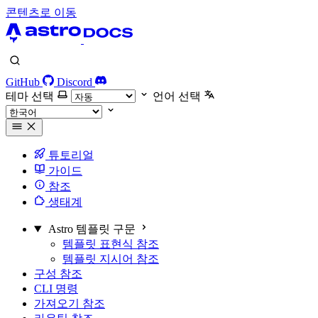
콘텐츠로 이동
GitHub
Discord
테마 선택
언어 선택
튜토리얼
가이드
참조
생태계
Astro 템플릿 구문
템플릿 표현식 참조
템플릿 지시어 참조
구성 참조
CLI 명령
가져오기 참조