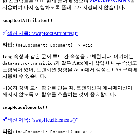
한 스크립트는 이미 현재 문서에 있으며
을
data-astro-rerun
사용하여 다시 실행하도록 플래그가 지정되지 않습니다.
swapRootAttributes()
섹션 제목: “swapRootAttributes()”
타입:
(newDocument: Document) => void
속성과 같은 문서 루트 간 속성을 교체합니다. 여기에는
lang
과 같은 Astro에서 삽입한 내부 속성도
data-astro-transition
포함되어 있어, 트랜지션 방향을 Astro에서 생성된 CSS 규칙에
사용할 수 있습니다.
사용자 정의 교체 함수를 만들 때, 트랜지션의 애니메이션이
깨지지 않도록 이 함수를 호출하는 것이 중요합니다.
swapHeadElements()
섹션 제목: “swapHeadElements()”
타입:
(newDocument: Document) => void