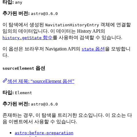
타입:
any
추가된 버전:
astro@3.6.0
이 탐색에서 생성된
객체에 연결할
NavitationHistoryEntry
임의의 데이터입니다. 이 데이터는 History API의
함수
를 사용하여 검색할 수 있습니다.
history.getState
이 옵션은 브라우저 Navigation API의
옵션
을 모방합니
state
다.
옵션
sourceElement
섹션 제목: “sourceElement 옵션”
타입:
Element
추가된 버전:
astro@3.6.0
존재하는 경우, 이 탐색을 트리거한 요소입니다. 이 요소는 다
음 이벤트에서 사용할 수 있습니다.
astro:before-preparation