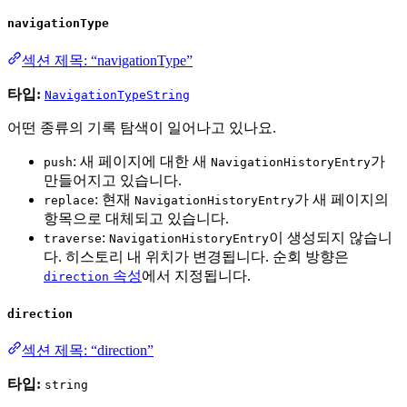
navigationType
섹션 제목: “navigationType”
타입:
NavigationTypeString
어떤 종류의 기록 탐색이 일어나고 있나요.
: 새 페이지에 대한 새
가
push
NavigationHistoryEntry
만들어지고 있습니다.
: 현재
가 새 페이지의
replace
NavigationHistoryEntry
항목으로 대체되고 있습니다.
:
이 생성되지 않습니
traverse
NavigationHistoryEntry
다. 히스토리 내 위치가 변경됩니다. 순회 방향은
속성
에서 지정됩니다.
direction
direction
섹션 제목: “direction”
타입:
string