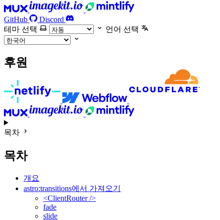
GitHub
Discord
테마 선택
언어 선택
후원
목차
목차
개요
astro:transitions에서 가져오기
<ClientRouter />
fade
slide