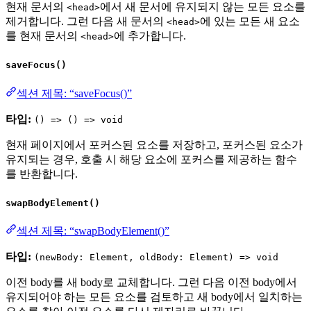
현재 문서의
에서 새 문서에 유지되지 않는 모든 요소를
<head>
제거합니다. 그런 다음 새 문서의
에 있는 모든 새 요소
<head>
를 현재 문서의
에 추가합니다.
<head>
saveFocus()
섹션 제목: “saveFocus()”
타입:
() => () => void
현재 페이지에서 포커스된 요소를 저장하고, 포커스된 요소가
유지되는 경우, 호출 시 해당 요소에 포커스를 제공하는 함수
를 반환합니다.
swapBodyElement()
섹션 제목: “swapBodyElement()”
타입:
(newBody: Element, oldBody: Element) => void
이전 body를 새 body로 교체합니다. 그런 다음 이전 body에서
유지되어야 하는 모든 요소를 검토하고 새 body에서 일치하는