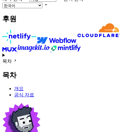
후원
목차
목차
개요
공식 자료