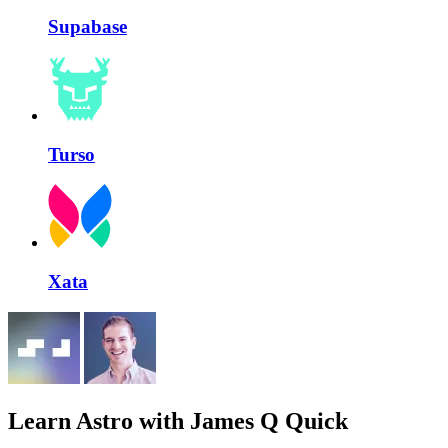
Supabase
Turso
Xata
Learn Astro
with James Q Quick