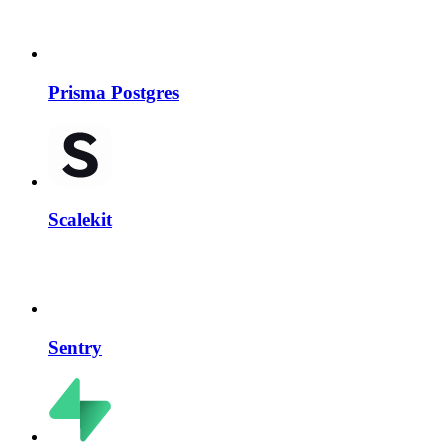
Prisma Postgres
Scalekit
Sentry