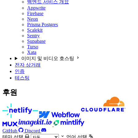
백엔드 서비스 개요
Appwrite
Firebase
Neon
Prisma Postgres
Scalekit
Sentry
Supabase
Turso
Xata
이미지 및 비디오 호스팅
전자 상거래
인증
테스팅
후원
GitHub
Discord
테마 선택
언어 선택