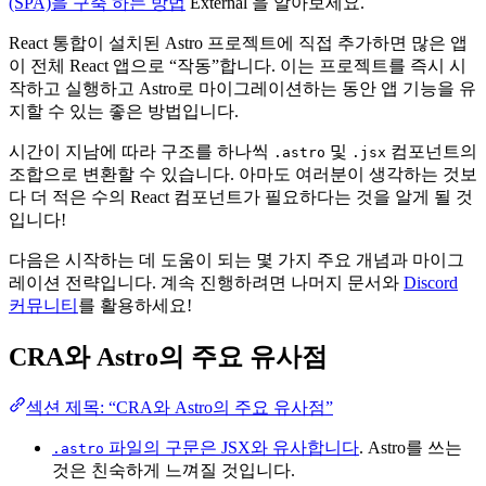
(SPA)을 구축 하는 방법
External
을 알아보세요.
React 통합이 설치된 Astro 프로젝트에 직접 추가하면 많은 앱
이 전체 React 앱으로 “작동”합니다. 이는 프로젝트를 즉시 시
작하고 실행하고 Astro로 마이그레이션하는 동안 앱 기능을 유
지할 수 있는 좋은 방법입니다.
시간이 지남에 따라 구조를 하나씩
및
컴포넌트의
.astro
.jsx
조합으로 변환할 수 있습니다. 아마도 여러분이 생각하는 것보
다 더 적은 수의 React 컴포넌트가 필요하다는 것을 알게 될 것
입니다!
다음은 시작하는 데 도움이 되는 몇 가지 주요 개념과 마이그
레이션 전략입니다. 계속 진행하려면 나머지 문서와
Discord
커뮤니티
를 활용하세요!
CRA와 Astro의 주요 유사점
섹션 제목: “CRA와 Astro의 주요 유사점”
파일의 구문은 JSX와 유사합니다
. Astro를 쓰는
.astro
것은 친숙하게 느껴질 것입니다.