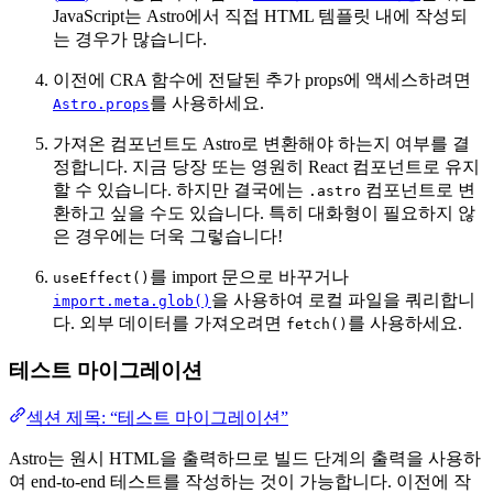
JavaScript는 Astro에서 직접 HTML 템플릿 내에 작성되
는 경우가 많습니다.
이전에 CRA 함수에 전달된 추가 props에 액세스하려면
를 사용하세요.
Astro.props
가져온 컴포넌트도 Astro로 변환해야 하는지 여부를 결
정합니다. 지금 당장 또는 영원히 React 컴포넌트로 유지
할 수 있습니다. 하지만 결국에는
컴포넌트로 변
.astro
환하고 싶을 수도 있습니다. 특히 대화형이 필요하지 않
은 경우에는 더욱 그렇습니다!
를 import 문으로 바꾸거나
useEffect()
을 사용하여 로컬 파일을 쿼리합니
import.meta.glob()
다. 외부 데이터를 가져오려면
를 사용하세요.
fetch()
테스트 마이그레이션
섹션 제목: “테스트 마이그레이션”
Astro는 원시 HTML을 출력하므로 빌드 단계의 출력을 사용하
여 end-to-end 테스트를 작성하는 것이 가능합니다. 이전에 작