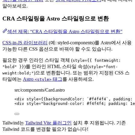
알아보세요.
CRA 스타일링을 Astro 스타일링으로 변환
섹션 제목: “CRA 스타일링을 Astro 스타일링으로 변환”
CSS-in-JS 라이브러리
(예: styled-components)를 Astro에서 사용
가능한 다른 CSS 옵션으로 바꿔야 할 수도 있습니다.
필요한 경우 인라인 스타일 객체 (
style={{ fontWeight:
)를 인라인 HTML 스타일 속성(
"bold" }}
style="font-
)으로 변환합니다. 또는 범위가 지정된 CSS 스
weight:bold;"
타일에는
Astro
태그
를 사용하세요.
<style>
src/components/Card.astro
<
div
style
=
{
{backgroundColor: 
`
#f4f4f4
`
, padding: 
<
div
style
=
"
background-color: #f4f4f4; padding: 1e
Tailwind는
Tailwind Vite 플러그인
설치 후 지원됩니다. 기존
Tailwind 코드를 변경할 필요가 없습니다!