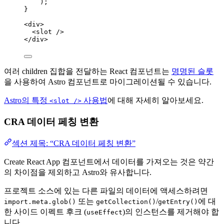
);
}
<
div
>
<
slot
 />
</
div
>
여러 children 집합을 전달하는 React 컴포넌트는
명명된 슬롯
을 사용하여 Astro 컴포넌트로 마이그레이션될 수 있습니다.
Astro의 특정
사용법
에 대해 자세히 알아보세요.
<slot />
CRA 데이터 페칭 변환
섹션 제목: “CRA 데이터 페칭 변환”
Create React App 컴포넌트에서 데이터를 가져오는 것은 약간
의 차이점을 제외하고 Astro와 유사합니다.
프로젝트 소스에 있는 다른 파일의 데이터에 액세스하려면
또는
/
에 대
import.meta.glob()
getCollection()
getEntry()
한 사이드 이펙트 후크 (
)의 인스턴스를 제거해야 합
useEffect
니다.