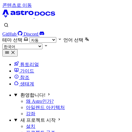
콘텐츠로 이동
GitHub
Discord
테마 선택
언어 선택
튜토리얼
가이드
참조
생태계
환영합니다!
왜 Astro인가?
아일랜드 아키텍처
강좌
새 프로젝트 시작
설치