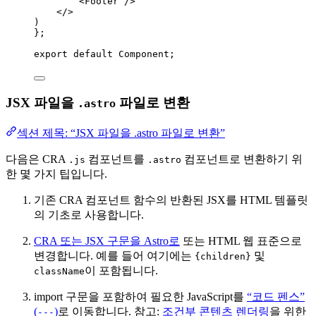
<
Footer
 />
</>
)
}
;
export
default
Component
;
JSX 파일을
파일로 변환
.astro
섹션 제목: “JSX 파일을 .astro 파일로 변환”
다음은 CRA
컴포넌트를
컴포넌트로 변환하기 위
.js
.astro
한 몇 가지 팁입니다.
기존 CRA 컴포넌트 함수의 반환된 JSX를 HTML 템플릿
의 기초로 사용합니다.
CRA 또는 JSX 구문을 Astro로
또는 HTML 웹 표준으로
변경합니다. 예를 들어 여기에는
및
{children}
이 포함됩니다.
className
import 구문을 포함하여 필요한 JavaScript를
“코드 펜스”
(
)
로 이동합니다. 참고:
조건부 콘텐츠 렌더링
을 위한
---