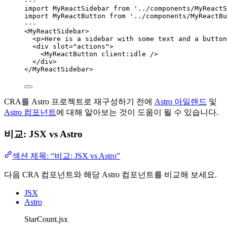
---
import
 MyReactSidebar 
from
'
../components/MyReactS
import
 MyReactButton 
from
'
../components/MyReactBu
---
<
MyReactSidebar
>
<
p
>
Here is a sidebar with some text and a button
<
div
slot
=
"
actions
"
>
<
MyReactButton
client:idle
 />
</
div
>
</
MyReactSidebar
>
CRA를 Astro 프로젝트로 재구성하기 전에
Astro 아일랜드
및
Astro 컴포넌트
에 대해 알아보는 것이 도움이 될 수 있습니다.
비교: JSX vs Astro
섹션 제목: “비교: JSX vs Astro”
다음 CRA 컴포넌트와 해당 Astro 컴포넌트를 비교해 보세요.
JSX
Astro
StarCount.jsx