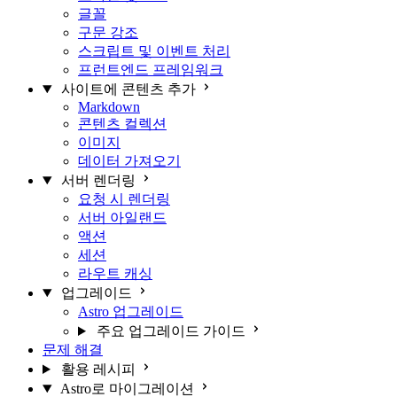
글꼴
구문 강조
스크립트 및 이벤트 처리
프런트엔드 프레임워크
사이트에 콘텐츠 추가
Markdown
콘텐츠 컬렉션
이미지
데이터 가져오기
서버 렌더링
요청 시 렌더링
서버 아일랜드
액션
세션
라우트 캐싱
업그레이드
Astro 업그레이드
주요 업그레이드 가이드
문제 해결
활용 레시피
Astro로 마이그레이션