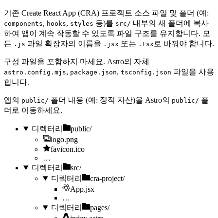
기존 Create React App (CRA) 프로젝트 소스 파일 및 폴더 (예:
,
,
등)를
내부의 새 폴더에 복사
components
hooks
styles
src/
하여 앱이 계속 작동할 수 있도록 파일 구조를 유지합니다. 모
든
파일 확장자의 이름을
또는
로 바꿔야 합니다.
.js
.jsx
.tsx
구성 파일을 포함하지 마세요. Astro의 자체
,
,
파일을 사용
astro.config.mjs
package.json
tsconfig.json
합니다.
앱의
폴더 내용 (예: 정적 자산)을 Astro의
폴
public/
public/
더로 이동하세요.
디렉터리
public/
logo.png
favicon.ico
…
디렉터리
src/
디렉터리
cra-project/
App.jsx
…
디렉터리
pages/