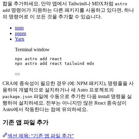
합을 추가하세요. 만약 앱에서 Tailwind나 MDX처럼
astro
명령어가 지원하는 다른 패키지를 사용하고 있다면, 하나
add
의 명령어로 이 모든 것을 추가할 수 있습니다.
npm
pnpm
Yarn
Terminal window
npx
astro
add
react
npx
astro
add
react
tailwind
mdx
CRA에 종속성이 필요한 경우 (예: NPM 패키지), 명령줄을 사
용하여 개별적으로 설치하거나 새 Astro 프로젝트의
파일에 수동으로 추가한 다음 install 명령을 실
package.json
행하여 설치하세요. 전부는 아니지만 많은 React 종속성이
Astro에서 작동한다는 점에 유의하세요.
기존 앱 파일 추가
섹션 제목: “기존 앱 파일 추가”