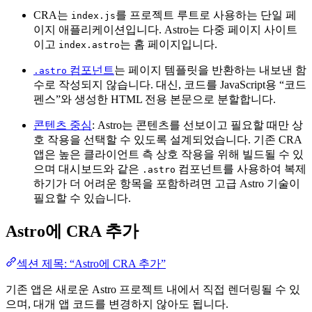
CRA는
를 프로젝트 루트로 사용하는 단일 페
index.js
이지 애플리케이션입니다. Astro는 다중 페이지 사이트
이고
는 홈 페이지입니다.
index.astro
컴포넌트
는 페이지 템플릿을 반환하는 내보낸 함
.astro
수로 작성되지 않습니다. 대신, 코드를 JavaScript용 “코드
펜스”와 생성한 HTML 전용 본문으로 분할합니다.
콘텐츠 중심
: Astro는 콘텐츠를 선보이고 필요할 때만 상
호 작용을 선택할 수 있도록 설계되었습니다. 기존 CRA
앱은 높은 클라이언트 측 상호 작용을 위해 빌드될 수 있
으며 대시보드와 같은
컴포넌트를 사용하여 복제
.astro
하기가 더 어려운 항목을 포함하려면 고급 Astro 기술이
필요할 수 있습니다.
Astro에 CRA 추가
섹션 제목: “Astro에 CRA 추가”
기존 앱은 새로운 Astro 프로젝트 내에서 직접 렌더링될 수 있
으며, 대개 앱 코드를 변경하지 않아도 됩니다.