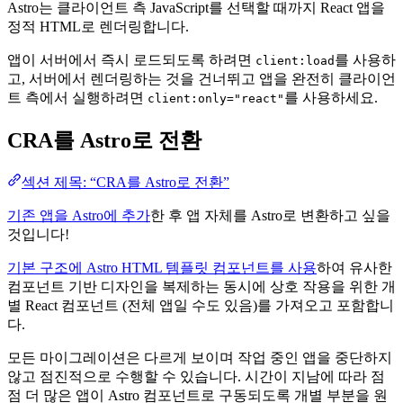
Astro는 클라이언트 측 JavaScript를 선택할 때까지 React 앱을
정적 HTML로 렌더링합니다.
앱이 서버에서 즉시 로드되도록 하려면
를 사용하
client:load
고, 서버에서 렌더링하는 것을 건너뛰고 앱을 완전히 클라이언
트 측에서 실행하려면
를 사용하세요.
client:only="react"
CRA를 Astro로 전환
섹션 제목: “CRA를 Astro로 전환”
기존 앱을 Astro에 추가
한 후 앱 자체를 Astro로 변환하고 싶을
것입니다!
기본 구조에 Astro HTML 템플릿 컴포넌트를 사용
하여 유사한
컴포넌트 기반 디자인을 복제하는 동시에 상호 작용을 위한 개
별 React 컴포넌트 (전체 앱일 수도 있음)를 가져오고 포함합니
다.
모든 마이그레이션은 다르게 보이며 작업 중인 앱을 중단하지
않고 점진적으로 수행할 수 있습니다. 시간이 지남에 따라 점
점 더 많은 앱이 Astro 컴포넌트로 구동되도록 개별 부분을 원