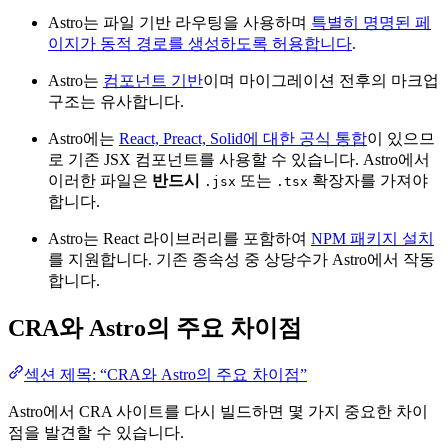
Astro는 파일 기반 라우팅을 사용하며
특별히 명명된 페
이지가 동적 경로를 생성하도록 허용합니다
.
Astro는
컴포넌트 기반
이며 마이그레이션 전후의 마크업
구조는 유사합니다.
Astro에는
React, Preact, Solid에 대한 공식 통합
이 있으므
로 기존 JSX 컴포넌트를 사용할 수 있습니다. Astro에서
이러한 파일은
반드시
또는
확장자를 가져야
.jsx
.tsx
합니다.
Astro는 React 라이브러리를 포함하여
NPM 패키지 설치
를 지원합니다. 기존 종속성 중 상당수가 Astro에서 작동
합니다.
CRA와 Astro의 주요 차이점
섹션 제목: “CRA와 Astro의 주요 차이점”
Astro에서 CRA 사이트를 다시 빌드하면 몇 가지 중요한 차이
점을 발견할 수 있습니다.