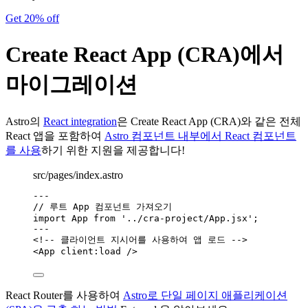
Get 20% off
Create React App (CRA)에서
마이그레이션
Astro의
React integration
은 Create React App (CRA)와 같은 전체
React 앱을 포함하여
Astro 컴포넌트 내부에서 React 컴포넌트
를 사용
하기 위한 지원을 제공합니다!
src/pages/index.astro
---
// 루트 App 컴포넌트 가져오기
import
 App 
from
'
../cra-project/App.jsx
'
;
---
<!-- 클라이언트 지시어를 사용하여 앱 로드 -->
<
App
client:load
 />
React Router를 사용하여
Astro로 단일 페이지 애플리케이션