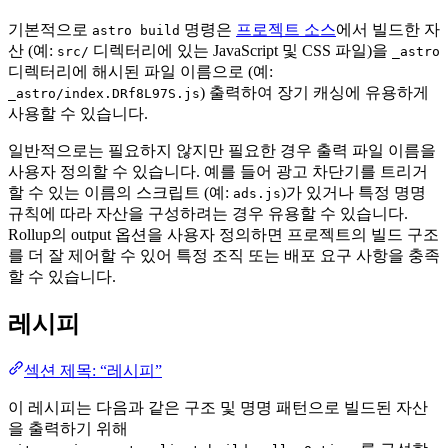
기본적으로
명령은
프로젝트 소스
에서 빌드한 자
astro build
산 (예:
디렉터리에 있는 JavaScript 및 CSS 파일)을
src/
_astro
디렉터리에 해시된 파일 이름으로 (예:
) 출력하여 장기 캐싱에 유용하게
_astro/index.DRf8L97S.js
사용할 수 있습니다.
일반적으로는 필요하지 않지만 필요한 경우 출력 파일 이름을
사용자 정의할 수 있습니다. 예를 들어 광고 차단기를 트리거
할 수 있는 이름의 스크립트 (예:
)가 있거나 특정 명명
ads.js
규칙에 따라 자산을 구성하려는 경우 유용할 수 있습니다.
Rollup의 output 옵션을 사용자 정의하면 프로젝트의 빌드 구조
를 더 잘 제어할 수 있어 특정 조직 또는 배포 요구 사항을 충족
할 수 있습니다.
레시피
섹션 제목: “레시피”
이 레시피는 다음과 같은 구조 및 명명 패턴으로 빌드된 자산
을 출력하기 위해