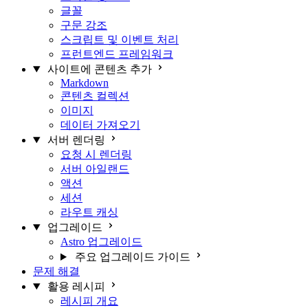
글꼴
구문 강조
스크립트 및 이벤트 처리
프런트엔드 프레임워크
사이트에 콘텐츠 추가
Markdown
콘텐츠 컬렉션
이미지
데이터 가져오기
서버 렌더링
요청 시 렌더링
서버 아일랜드
액션
세션
라우트 캐싱
업그레이드
Astro 업그레이드
주요 업그레이드 가이드
문제 해결
활용 레시피
레시피 개요