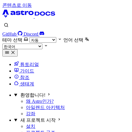
콘텐츠로 이동
GitHub
Discord
테마 선택
언어 선택
튜토리얼
가이드
참조
생태계
환영합니다!
왜 Astro인가?
아일랜드 아키텍처
강좌
새 프로젝트 시작
설치