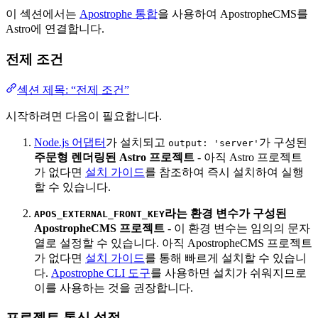
이 섹션에서는
Apostrophe 통합
을 사용하여 ApostropheCMS를
Astro에 연결합니다.
전제 조건
섹션 제목: “전제 조건”
시작하려면 다음이 필요합니다.
Node.js 어댑터
가 설치되고
가 구성된
output: 'server'
주문형 렌더링된 Astro 프로젝트
- 아직 Astro 프로젝트
가 없다면
설치 가이드
를 참조하여 즉시 설치하여 실행
할 수 있습니다.
라는 환경 변수가 구성된
APOS_EXTERNAL_FRONT_KEY
ApostropheCMS 프로젝트
- 이 환경 변수는 임의의 문자
열로 설정할 수 있습니다. 아직 ApostropheCMS 프로젝트
가 없다면
설치 가이드
를 통해 빠르게 설치할 수 있습니
다.
Apostrophe CLI 도구
를 사용하면 설치가 쉬워지므로
이를 사용하는 것을 권장합니다.
프로젝트 통신 설정