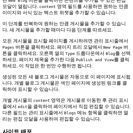
단
버튼을 클릭하면 콘텐츠를 추가할 수 있는 편집
New Blog
모달이 열립니다.
영역 필드를 사용하면 원하는 만큼
content
이미지와 서식 있는 텍스트 위젯을 추가할 수 있습니다.
이 단계를 반복하여 원하는 만큼 게시물을 추가할 수 있습니
다. 새 게시물을 추가할 때마다 다음 단계를 따르세요.
모든 게시물을 표시할 페이지를 게시하려면 관리 표시줄에서
버튼을 클릭하세요. 페이지 트리 모달에서
버
Pages
New Page
튼을 클릭하세요. 오른쪽 열의
드롭다운에서
를 선택
Type
Blog
하세요. 페이지 제목을 추가한 다음
를 클릭
Publish and View
하세요. 이 작업은 한 번만 수행하면 됩니다.
생성된 모든 새 블로그 게시물은 자동으로 이 페이지에 표시됩
니다. 개별 블로그 게시물은 색인 페이지에 생성된 링크를 클
릭하여 표시할 수 있습니다.
개별 게시물의
영역은 게시물로 이동한 후 관리 표시
content
줄에서
을 클릭하여 페이지에서 직접 편집할 수 있습니다.
edit
다른 필드는 관리 표시줄에서
메뉴 항목을 클릭하면 열
Blogs
리는 편집 모달을 사용하여 편집할 수 있습니다.
사이트 배포