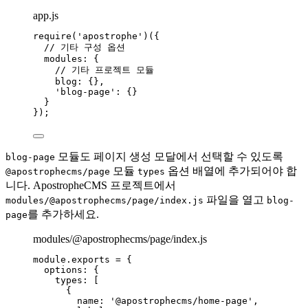
app.js
require
(
'
apostrophe
'
)({
// 기타 구성 옵션
modules: {
// 기타 프로젝트 모듈
blog: {},
'
blog-page
'
: {}
}
});
모듈도 페이지 생성 모달에서 선택할 수 있도록
blog-page
모듈
옵션 배열에 추가되어야 합
@apostrophecms/page
types
니다. ApostropheCMS 프로젝트에서
파일을 열고
modules/@apostrophecms/page/index.js
blog-
를 추가하세요.
page
modules/@apostrophecms/page/index.js
module
.
exports
=
 {
options: {
types: [
{
name: 
'
@apostrophecms/home-page
'
,