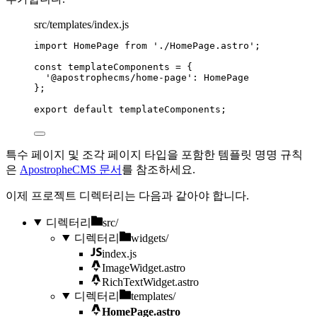
src/templates/index.js
import
 HomePage 
from
'
./HomePage.astro
'
;
const 
templateComponents
 = {
'
@apostrophecms/home-page
'
: 
HomePage
}
;
export
default
templateComponents
;
특수 페이지 및 조각 페이지 타입을 포함한 템플릿 명명 규칙
은
ApostropheCMS 문서
를 참조하세요.
이제 프로젝트 디렉터리는 다음과 같아야 합니다.
디렉터리
src/
디렉터리
widgets/
index.js
ImageWidget.astro
RichTextWidget.astro
디렉터리
templates/
HomePage.astro