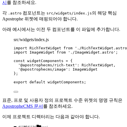
시
를 참조하세요.
각
컴포넌트는
의 해당 핵심
.astro
src/widgets/index.js
Apostrophe 위젯에 매핑되어야 합니다.
아래 예시에서는 이전 두 컴포넌트를 이 파일에 추가합니다.
src/widgets/index.js
import
 RichTextWidget 
from
'
./RichTextWidget.astro
import
 ImageWidget 
from
'
./ImageWidget.astro
'
;
const 
widgetComponents
 = {
'
@apostrophecms/rich-text
'
: 
RichTextWidget
,
'
@apostrophecms/image
'
: 
ImageWidget
}
;
export
default
widgetComponents
;
표준, 프로 및 사용자 정의 프로젝트 수준 위젯의 명명 규칙은
ApostropheCMS 문서
를 참조하세요.
이제 프로젝트 디렉터리는 다음과 같아야 합니다.