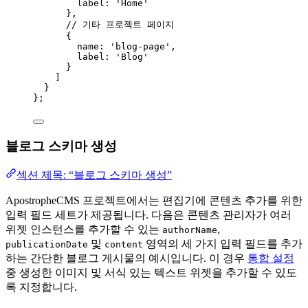
label: 
'
Home
'
},
// 기타 프로젝트 페이지
{
name: 
'
blog-page
'
,
label: 
'
Blog
'
}
]
}
};
블로그 스키마 생성
섹션 제목: “블로그 스키마 생성”
ApostropheCMS 프로젝트에서는 편집기에 콘텐츠 추가를 위한
입력 필드 세트가 제공됩니다. 다음은 콘텐츠 관리자가 여러
위젯 인스턴스를 추가할 수 있는
,
authorName
및
영역의 세 가지 입력 필드를 추가
publicationDate
content
하는 간단한 블로그 게시물의 예시입니다. 이 경우
통합 설정
중 생성한 이미지 및 서식 있는 텍스트 위젯을 추가할 수 있도
록 지정합니다.