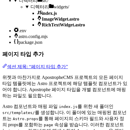
디렉터리
src/
디렉터리
widgets/
index.js
ImageWidget.astro
RichTextWidget.astro
.env
astro.config.mjs
package.json
페이지 타입 추가
섹션 제목: “페이지 타입 추가”
위젯과 마찬가지로 ApostropheCMS 프로젝트의 모든 페이지
타입 템플릿에는 Astro 프로젝트에 해당 템플릿 컴포넌트가 있
어야 합니다. Apostrophe 페이지 타입을 개별 컴포넌트에 매핑
하는 파일도 필요합니다.
Astro 컴포넌트와 매핑 파일
를 위한 새 폴더인
index.js
를 생성합니다. 이 폴더에 있는 매핑된 컴포넌
src/templates/
트는
를 통해 페이지의 스키마 필드와 사용자 정
Astro.props
의 props를 포함하는
속성을 받습니다. 이러한 컴포넌트
page