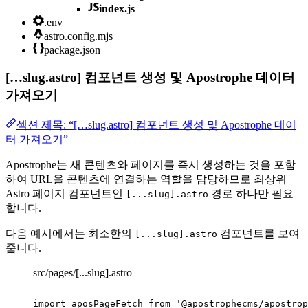
index.js
.env
astro.config.mjs
package.json
[…slug.astro] 컴포넌트 생성 및 Apostrophe 데이터
가져오기
섹션 제목: “[…slug.astro] 컴포넌트 생성 및 Apostrophe 데이
터 가져오기”
Apostrophe는 새 콘텐츠와 페이지를 즉시 생성하는 것을 포함
하여 URL을 콘텐츠에 연결하는 역할을 담당하므로 최상위
Astro 페이지 컴포넌트인
경로 하나만 필요
[...slug].astro
합니다.
다음 예시에서는 최소한의
컴포넌트를 보여
[...slug].astro
줍니다.
src/pages/[...slug].astro
--
-
import
 aposPageFetch 
from
'
@apostrophecms/apostrop