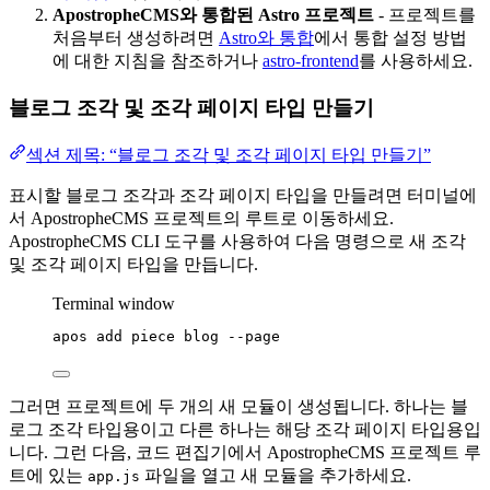
ApostropheCMS와 통합된 Astro 프로젝트
- 프로젝트를
처음부터 생성하려면
Astro와 통합
에서 통합 설정 방법
에 대한 지침을 참조하거나
astro-frontend
를 사용하세요.
블로그 조각 및 조각 페이지 타입 만들기
섹션 제목: “블로그 조각 및 조각 페이지 타입 만들기”
표시할 블로그 조각과 조각 페이지 타입을 만들려면 터미널에
서 ApostropheCMS 프로젝트의 루트로 이동하세요.
ApostropheCMS CLI 도구를 사용하여 다음 명령으로 새 조각
및 조각 페이지 타입을 만듭니다.
Terminal window
apos
add
piece
blog
--page
그러면 프로젝트에 두 개의 새 모듈이 생성됩니다. 하나는 블
로그 조각 타입용이고 다른 하나는 해당 조각 페이지 타입용입
니다. 그런 다음, 코드 편집기에서 ApostropheCMS 프로젝트 루
트에 있는
파일을 열고 새 모듈을 추가하세요.
app.js