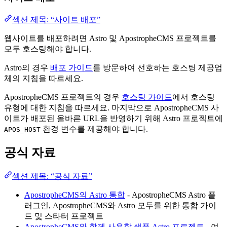
섹션 제목: “사이트 배포”
웹사이트를 배포하려면 Astro 및 ApostropheCMS 프로젝트를
모두 호스팅해야 합니다.
Astro의 경우
배포 가이드
를 방문하여 선호하는 호스팅 제공업
체의 지침을 따르세요.
ApostropheCMS 프로젝트의 경우
호스팅 가이드
에서 호스팅
유형에 대한 지침을 따르세요. 마지막으로 ApostropheCMS 사
이트가 배포된 올바른 URL을 반영하기 위해 Astro 프로젝트에
환경 변수를 제공해야 합니다.
APOS_HOST
공식 자료
섹션 제목: “공식 자료”
ApostropheCMS의 Astro 통합
- ApostropheCMS Astro 플
러그인, ApostropheCMS와 Astro 모두를 위한 통합 가이
드 및 스타터 프로젝트
ApostropheCMS와 함께 사용할 샘플 Astro 프로젝트
- 여