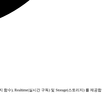
on(에지 함수), Realtime(실시간 구독) 및 Storage(스토리지) 를 제공합