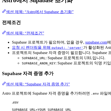
Astro에서 Supabase 초기화
섹션 제목: “Astro에서 Supabase 초기화”
전제조건
섹션 제목: “전제조건”
Supabase 프로젝트가 필요하며, 없을 경우,
supabase.com
에
요청 시 렌더링을 위해
가 활성화된 Ast
output: 'server'
프로젝트의 Supabase 자격 증명이 필요합니다. Supabas
: Supabase 프로젝트의 URL입니다.
SUPABASE_URL
: Supabase 프로젝트의 익명 키
SUPABASE_ANON_KEY
Supabase 자격 증명 추가
섹션 제목: “Supabase 자격 증명 추가”
Astro 프로젝트에 Supabase 자격 증명을 추가하려면
파일에
.env
.env
SUPABASE_URL
=YOUR_SUPABASE_URL