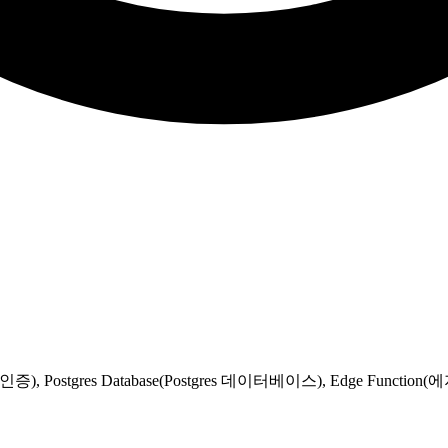
증), Postgres Database(Postgres 데이터베이스), Edge Functi