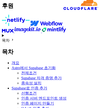
후원
목차
목차
개요
Astro에서 Supabase 초기화
전제조건
Supabase 자격 증명 추가
종속성 설치
Supabase로 인증 추가
선행조건
인증 서버 엔드포인트 생성
인증 페이지 만들기