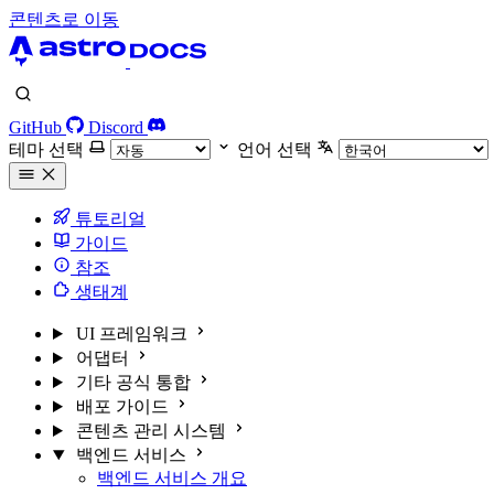
콘텐츠로 이동
GitHub
Discord
테마 선택
언어 선택
튜토리얼
가이드
참조
생태계
UI 프레임워크
어댑터
기타 공식 통합
배포 가이드
콘텐츠 관리 시스템
백엔드 서비스
백엔드 서비스 개요