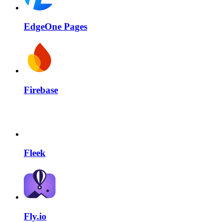
EdgeOne Pages
Firebase
Fleek
Fly.io