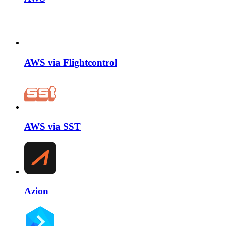
AWS via Flightcontrol
AWS via SST
Azion