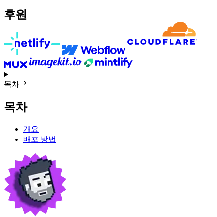
후원
목차
목차
개요
배포 방법