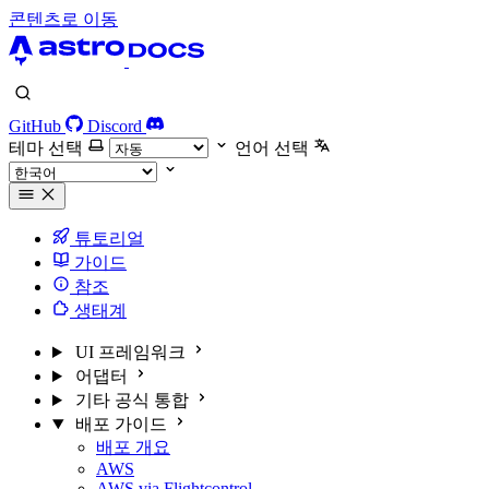
콘텐츠로 이동
GitHub
Discord
테마 선택
언어 선택
튜토리얼
가이드
참조
생태계
UI 프레임워크
어댑터
기타 공식 통합
배포 가이드
배포 개요
AWS
AWS via Flightcontrol