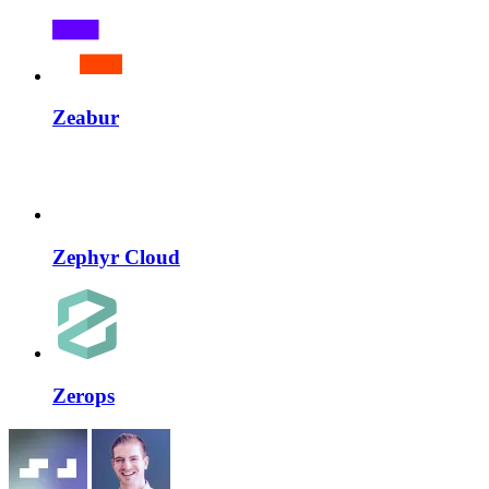
Zeabur
Zephyr Cloud
Zerops