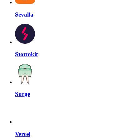
Sevalla
Stormkit
Surge
Vercel