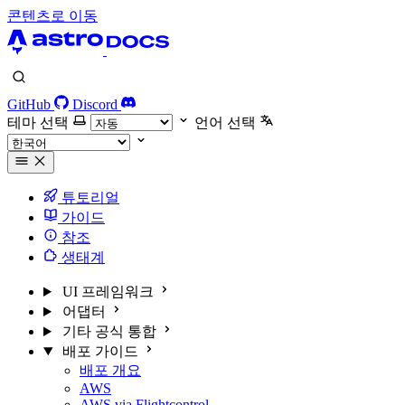
콘텐츠로 이동
GitHub
Discord
테마 선택
언어 선택
튜토리얼
가이드
참조
생태계
UI 프레임워크
어댑터
기타 공식 통합
배포 가이드
배포 개요
AWS
AWS via Flightcontrol