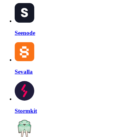
Seenode
Sevalla
Stormkit