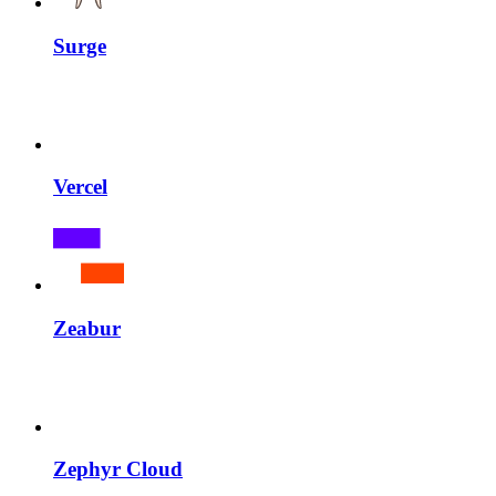
Surge
Vercel
Zeabur
Zephyr Cloud