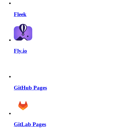
Fleek
Fly.io
GitHub Pages
GitLab Pages