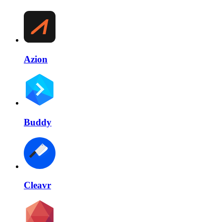
Azion
Buddy
Cleavr