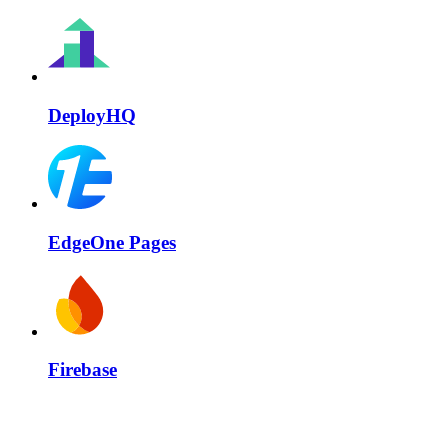
DeployHQ
EdgeOne Pages
Firebase