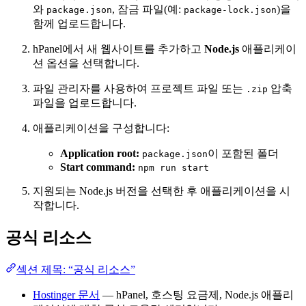
와
, 잠금 파일(예:
)을
package.json
package-lock.json
함께 업로드합니다.
hPanel에서 새 웹사이트를 추가하고
Node.js
애플리케이
션 옵션을 선택합니다.
파일 관리자를 사용하여 프로젝트 파일 또는
압축
.zip
파일을 업로드합니다.
애플리케이션을 구성합니다:
Application root:
이 포함된 폴더
package.json
Start command:
npm run start
지원되는 Node.js 버전을 선택한 후 애플리케이션을 시
작합니다.
공식 리소스
섹션 제목: “공식 리소스”
Hostinger 문서
— hPanel, 호스팅 요금제, Node.js 애플리