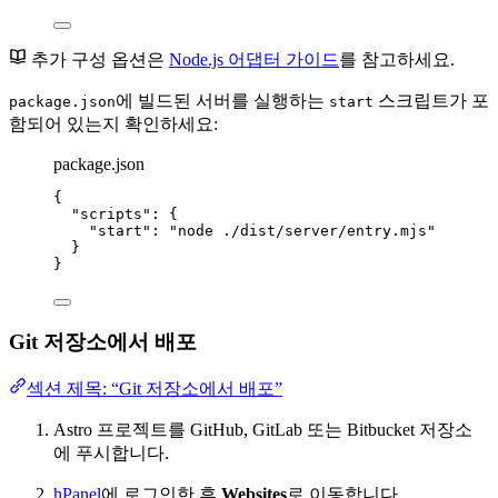
추가 구성 옵션은
Node.js 어댑터 가이드
를 참고하세요.
에 빌드된 서버를 실행하는
스크립트가 포
package.json
start
함되어 있는지 확인하세요:
package.json
{
"scripts"
: {
"start"
: 
"
node ./dist/server/entry.mjs
"
}
}
Git 저장소에서 배포
섹션 제목: “Git 저장소에서 배포”
Astro 프로젝트를 GitHub, GitLab 또는 Bitbucket 저장소
에 푸시합니다.
hPanel
에 로그인한 후
Websites
로 이동합니다.