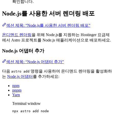
확인합니다.
Node.js를 사용한 서버 렌더링 배포
섹션 제목: “Node.js를 사용한 서버 렌더링 배포”
온디맨드 렌더링
을 위해 Node.js를 지원하는 Hostinger 요금제
에서 Astro 프로젝트를 Node.js 애플리케이션으로 배포하세요.
Node.js 어댑터 추가
섹션 제목: “Node.js 어댑터 추가”
다음
명령을 사용하여 온디맨드 렌더링을 활성화하
astro add
는
Node.js 어댑터
를 추가하세요:
npm
pnpm
Yarn
Terminal window
npx
astro
add
node