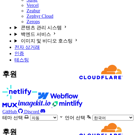
Vercel
Zeabur
Zephyr Cloud
Zerops
콘텐츠 관리 시스템
백엔드 서비스
이미지 및 비디오 호스팅
전자 상거래
인증
테스팅
후원
GitHub
Discord
테마 선택
언어 선택
후원