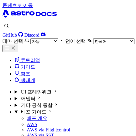
콘텐츠로 이동
GitHub
Discord
테마 선택
언어 선택
튜토리얼
가이드
참조
생태계
UI 프레임워크
어댑터
기타 공식 통합
배포 가이드
배포 개요
AWS
AWS via Flightcontrol
AWS via SST