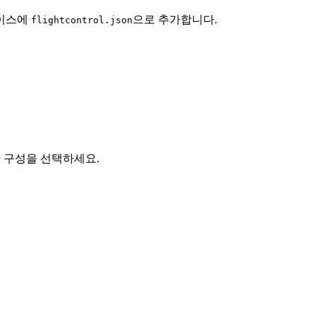
드베이스에
으로 추가합니다.
flightcontrol.json
한 구성을 선택하세요.