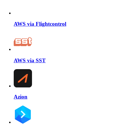
AWS via Flightcontrol
AWS via SST
Azion