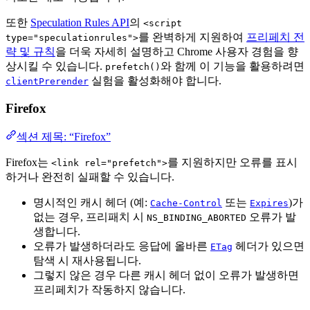
또한
Speculation Rules API
의
<script
를 완벽하게 지원하여
프리페치 전
type="speculationrules">
략 및 규칙
을 더욱 자세히 설명하고 Chrome 사용자 경험을 향
상시킬 수 있습니다.
와 함께 이 기능을 활용하려면
prefetch()
실험을 활성화해야 합니다.
clientPrerender
Firefox
섹션 제목: “Firefox”
Firefox는
를 지원하지만 오류를 표시
<link rel="prefetch">
하거나 완전히 실패할 수 있습니다.
명시적인 캐시 헤더 (예:
또는
)가
Cache-Control
Expires
없는 경우, 프리패치 시
오류가 발
NS_BINDING_ABORTED
생합니다.
오류가 발생하더라도 응답에 올바른
헤더가 있으면
ETag
탐색 시 재사용됩니다.
그렇지 않은 경우 다른 캐시 헤더 없이 오류가 발생하면
프리페치가 작동하지 않습니다.