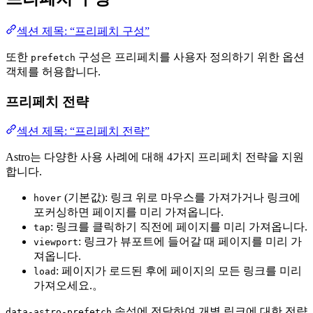
섹션 제목: “프리페치 구성”
또한
구성은 프리페치를 사용자 정의하기 위한 옵션
prefetch
객체를 허용합니다.
프리페치 전략
섹션 제목: “프리페치 전략”
Astro는 다양한 사용 사례에 대해 4가지 프리페치 전략을 지원
합니다.
(기본값): 링크 위로 마우스를 가져가거나 링크에
hover
포커싱하면 페이지를 미리 가져옵니다.
: 링크를 클릭하기 직전에 페이지를 미리 가져옵니다.
tap
: 링크가 뷰포트에 들어갈 때 페이지를 미리 가
viewport
져옵니다.
: 페이지가 로드된 후에 페이지의 모든 링크를 미리
load
가져오세요.。
속성에 전달하여 개별 링크에 대한 전략
data-astro-prefetch