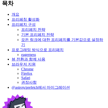
목차
개요
프리페칭 활성화
프리페치 구성
프리페치 전략
기본 프리페치 전략
모든 링크에 대한 프리페치를 기본값으로 설정하
기
프로그래밍 방식으로 프리패치
eagerness
뷰 전환과 함께 사용
브라우저 지원
Chrome
Firefox
Safari
권장사항
@astrojs/prefetch에서 마이그레이션