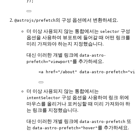
});
의 구성 옵션에서 변환하세요.
@astrojs/prefetch
더 이상 사용되지 않는 통합에서는
구성
selector
옵션을 사용하여 뷰포트에 들어갈 때 어떤 링크를
미리 가져와야 하는지 지정했습니다.
대신 이러한 개별 링크에
data-astro-
를 추가하세요.
prefetch="viewport"
<
a
href
=
"
/about
"
data-astro-prefetch
=
"
vi
더 이상 사용되지 않는 통합에서는
구성 옵션을 사용하여 링크 위에
intentSelector
마우스를 올리거나 포커싱할 때 미리 가져와야 하
는 링크를 지정했습니다.
대신 이러한 개별 링크에
또
data-astro-prefetch
는
를 추가하세요.
data-astro-prefetch="hover"