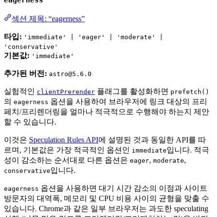
섹션 제목: “eagerness”
타입:
'immediate' | 'eager' | 'moderate' |
'conservative'
기본값:
'immediate'
추가된 버전:
astro@5.6.0
실험적인
플래그를 활성화하면
clientPrerender
prefetch()
의
옵션을 사용하여 브라우저에 링크 대상의 프리
eagerness
페치/프리렌더링을 얼마나 적극적으로 수행해야 하는지 제안
할 수 있습니다.
이것은
Speculation Rules API
에 설명된 것과 동일한 API를 따
르며, 기본값은 가장 적극적인 옵션인
입니다. 적극
immediate
성이 감소하는 순서대로 다른 옵션은
,
,
eager
moderate
입니다.
conservative
옵션을 사용하면 대기 시간 감소의 이점과 사이트
eagerness
방문자의 대역폭, 메모리 및 CPU 비용 사이의 균형을 맞출 수
있습니다. Chrome과 같은 일부 브라우저는 과도한 speculating