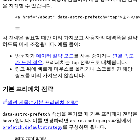
을 지정할 수 있습니다.
<
a
href
=
"
/about
"
data-astro-prefetch
=
"
tap
"
>
소개
</
a
각 전략은 필요할 때만 미리 가져오고 사용자의 대역폭을 절약
하도록 미세 조정됩니다. 예를 들어:
방문자가
데이터 절약 모드
를 사용 중이거나
연결 속도
가 느린 경우
, 프리페치는
전략으로 대체됩니다.
tap
링크 위에 빠르게 마우스를 올리거나 스크롤하면 해당
링크를 미리 가져오지 않습니다.
기본 프리페치 전략
섹션 제목: “기본 프리페치 전략”
속성을 추가할 때 기본 프리페치 전략은
data-astro-prefetch
입니다. 이를 변경하려면
파일에서
hover
astro.config.mjs
를 구성하면 됩니다.
prefetch.defaultStrategy
astro.config.mjs