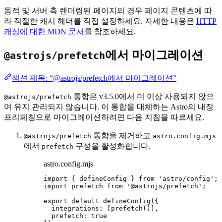
동적 및 서버 측 렌더링된 페이지의 경우 페이지 콘텐츠에 따
라 적절한 캐시 헤더를 직접 설정하세요. 자세한 내용은
HTTP
캐싱에 대한 MDN 문서
를 참조하세요.
에서 마이그레이션
@astrojs/prefetch
섹션 제목: “@astrojs/prefetch에서 마이그레이션”
통합은 v3.5.0에서 더 이상 사용되지 않으
@astrojs/prefetch
며 유지 관리되지 않습니다. 이 통합을 대체하는 Astro의 내장
프리페칭으로 마이그레이션하려면 다음 지침을 따르세요.
통합을 제거하고
@astrojs/prefetch
astro.config.mjs
에서
구성을 활성화합니다.
prefetch
astro.config.mjs
import
 { defineConfig } 
from
'
astro/config
'
;
import
 prefetch 
from
'
@astrojs/prefetch
'
;
export
default
defineConfig
({
integrations: [
prefetch
()],
prefetch: 
true