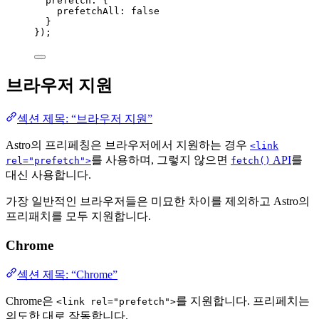
prefetch: {
prefetchAll: 
false
}
});
브라우저 지원
섹션 제목: “브라우저 지원”
Astro의 프리페칭은 브라우저에서 지원하는 경우
<link
를 사용하며, 그렇지 않으면
API
를
rel="prefetch">
fetch()
대신 사용합니다.
가장 일반적인 브라우저들은 미묘한 차이를 제외하고 Astro의
프리패치를 모두 지원합니다.
Chrome
섹션 제목: “Chrome”
Chrome은
를 지원합니다. 프리페치는
<link rel="prefetch">
의도한 대로 작동합니다.