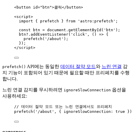
<
button
id
=
"
btn
"
>
클릭
</
button
>
<
script
>
import
 { prefetch } 
from
'
astro:prefetch
'
;
const 
btn
 = 
document
.
getElementById
(
'
btn
'
);
btn
?.
addEventListener
(
'
click
'
, 
()
=>
 {
prefetch
(
'
/about
'
);
});
</
script
>
API에는 동일한
데이터 절약 모드
와
느린 연결
감
prefetch()
지 기능이 포함되어 있기 때문에 필요할 때만 프리페치를 수행
합니다.
느린 연결 감지를 무시하려면
옵션을
ignoreSlowConnection
사용하세요:
// 데이터 절약 모드 또는 느린 연결에서도 프리페치
prefetch
(
'
/about
'
, { ignoreSlowConnection: 
true
 })
eagerness