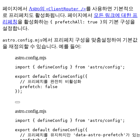
페이지에서
Astro의
를 사용하면 기본적으
<ClientRouter />
로 프리페치도 활성화됩니다. 페이지에서
모든 링크에 대한 프
리페칭
을 활성화하는
의 기본 구성을
{ prefetchAll: true }
설정합니다.
에서 프리페치 구성을 맞춤설정하여 기본값
astro.config.mjs
을 재정의할 수 있습니다. 예를 들어:
astro.config.mjs
import
 { defineConfig } 
from
'
astro/config
'
;
export
default
defineConfig
({
// 프리페치를 완전히 비활성화
prefetch: 
false
});
astro.config.mjs
import
 { defineConfig } 
from
'
astro/config
'
;
export
default
defineConfig
({
// 프리페치를 유지하지만 'data-astro-prefetch'가