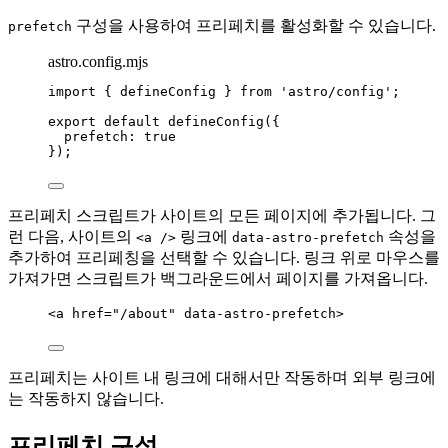
구성을 사용하여 프리페치를 활성화할 수 있습니다.
prefetch
astro.config.mjs
import
 { defineConfig } 
from
'
astro/config
'
;
export
default
defineConfig
({
prefetch: 
true
});
프리페치 스크립트가 사이트의 모든 페이지에 추가됩니다. 그
런 다음, 사이트의
링크에
속성을
<a />
data-astro-prefetch
추가하여 프리페칭을 선택할 수 있습니다. 링크 위로 마우스를
가져가면 스크립트가 백그라운드에서 페이지를 가져옵니다.
<
a
href
=
"
/about
"
data-astro-prefetch
>
프리페치는 사이트 내 링크에 대해서만 작동하며 외부 링크에
는 작동하지 않습니다.
프리페치 구성