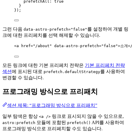
prefetchAll: 
true
}
});
그런 다음
를 설정하여 개별 링
data-astro-prefetch="false"
크에 대한 프리페치를 선택 해제할 수 있습니다.
<
a
href
=
"
/about
"
data-astro-prefetch
=
"
false
"
>
소개
<
모든 링크에 대한 기본 프리페치 전략은
기본 프리페치 전략
섹션
에 표시된 대로
를 사용하여
prefetch.defaultStrategy
변경할 수 있습니다.
프로그래밍 방식으로 프리패치
섹션 제목: “프로그래밍 방식으로 프리패치”
일부 탐색은 항상
링크로 표시되지 않을 수 있으므로,
<a />
모듈에 포함된
API를 사용하여
astro:prefetch
prefetch()
프로그래밍 방식으로 프리페치할 수도 있습니다.