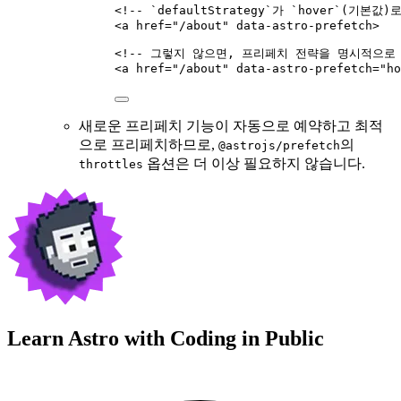
<!-- `defaultStrategy`가 `hover`(기
<
a
href
=
"
/about
"
data-astro-prefetch
>
<!-- 그렇지 않으면, 프리페치 전략을 명시적으로 
<
a
href
=
"
/about
"
data-astro-prefetch
=
"
ho
새로운 프리페치 기능이 자동으로 예약하고 최적
으로 프리페치하므로,
의
@astrojs/prefetch
옵션은 더 이상 필요하지 않습니다.
throttles
Learn Astro with
Coding in Public