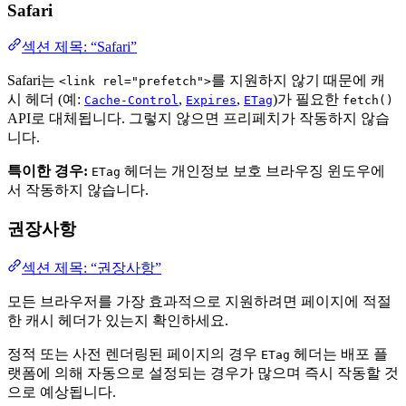
Safari
섹션 제목: “Safari”
Safari는
를 지원하지 않기 때문에 캐
<link rel="prefetch">
시 헤더 (예:
,
,
)가 필요한
Cache-Control
Expires
ETag
fetch()
API로 대체됩니다. 그렇지 않으면 프리페치가 작동하지 않습
니다.
특이한 경우:
헤더는 개인정보 보호 브라우징 윈도우에
ETag
서 작동하지 않습니다.
권장사항
섹션 제목: “권장사항”
모든 브라우저를 가장 효과적으로 지원하려면 페이지에 적절
한 캐시 헤더가 있는지 확인하세요.
정적 또는 사전 렌더링된 페이지의 경우
헤더는 배포 플
ETag
랫폼에 의해 자동으로 설정되는 경우가 많으며 즉시 작동할 것
으로 예상됩니다.