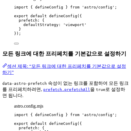
import
 { defineConfig } 
from
'
astro/config
'
;
export
default
defineConfig
({
prefetch: {
defaultStrategy: 
'
viewport
'
}
});
모든 링크에 대한 프리페치를 기본값으로 설정하기
섹션 제목: “모든 링크에 대한 프리페치를 기본값으로 설정
하기”
속성이 없는 링크를 포함하여 모든 링크
data-astro-prefetch
를 프리페치하려면,
을
로 설정하
prefetch.prefetchAll
true
면 됩니다.
astro.config.mjs
import
 { defineConfig } 
from
'
astro/config
'
;
export
default
defineConfig
({
prefetch: {