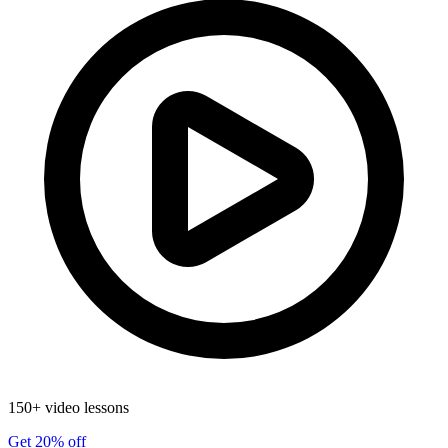
150+ video lessons
Get 20% off