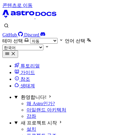
콘텐츠로 이동
GitHub
Discord
테마 선택
언어 선택
튜토리얼
가이드
참조
생태계
환영합니다!
왜 Astro인가?
아일랜드 아키텍처
강좌
새 프로젝트 시작
설치