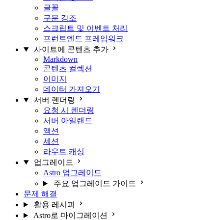
글꼴
구문 강조
스크립트 및 이벤트 처리
프런트엔드 프레임워크
사이트에 콘텐츠 추가
Markdown
콘텐츠 컬렉션
이미지
데이터 가져오기
서버 렌더링
요청 시 렌더링
서버 아일랜드
액션
세션
라우트 캐싱
업그레이드
Astro 업그레이드
주요 업그레이드 가이드
문제 해결
활용 레시피
Astro로 마이그레이션