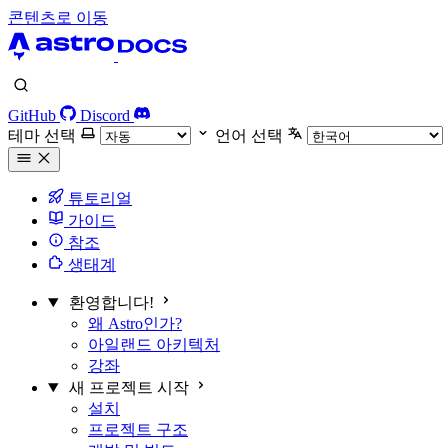
콘텐츠로 이동
GitHub
Discord
테마 선택
언어 선택
튜토리얼
가이드
참조
생태계
환영합니다!
왜 Astro인가?
아일랜드 아키텍처
강좌
새 프로젝트 시작
설치
프로젝트 구조