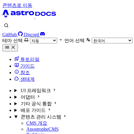
콘텐츠로 이동
GitHub
Discord
테마 선택
언어 선택
튜토리얼
가이드
참조
생태계
UI 프레임워크
어댑터
기타 공식 통합
배포 가이드
콘텐츠 관리 시스템
CMS 개요
ApostropheCMS