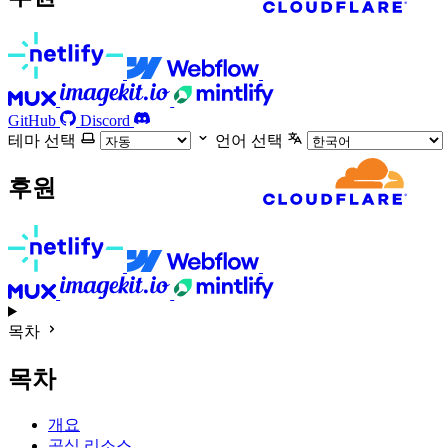
GitHub
Discord
테마 선택
언어 선택
후원
목차
목차
개요
공식 리소스