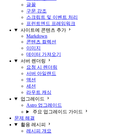
글꼴
구문 강조
스크립트 및 이벤트 처리
프런트엔드 프레임워크
사이트에 콘텐츠 추가
Markdown
콘텐츠 컬렉션
이미지
데이터 가져오기
서버 렌더링
요청 시 렌더링
서버 아일랜드
액션
세션
라우트 캐싱
업그레이드
Astro 업그레이드
주요 업그레이드 가이드
문제 해결
활용 레시피
레시피 개요