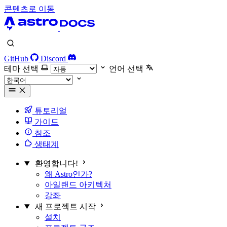
콘텐츠로 이동
GitHub
Discord
테마 선택
언어 선택
튜토리얼
가이드
참조
생태계
환영합니다!
왜 Astro인가?
아일랜드 아키텍처
강좌
새 프로젝트 시작
설치