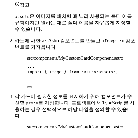
참고
은 이미지를 배치할 때 널리 사용되는 폴더 이름
assets
규칙이지만 원하는 대로 폴더 이름을 자유롭게 지정할
수 있습니다.
카드에 대한 새 Astro 컴포넌트를 만들고
컴포
<Image />
넌트를 가져옵니다.
src/components/MyCustomCardComponent.astro
---
import
 { Image } 
from
'
astro:assets
'
;
---
각 카드에 필요한 정보를 표시하기 위해 컴포넌트가 수
신할
를 지정합니다. 프로젝트에서 TypeScript를 사
props
용하는 경우 선택적으로 해당 타입을 정의할 수 있습니
다.
src/components/MyCustomCardComponent.astro
---