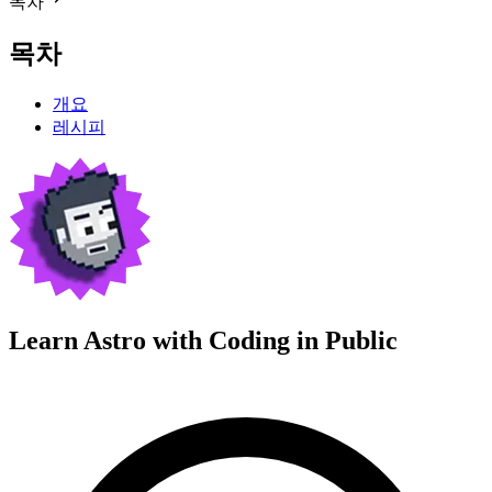
목차
목차
개요
레시피
Learn Astro with
Coding in Public