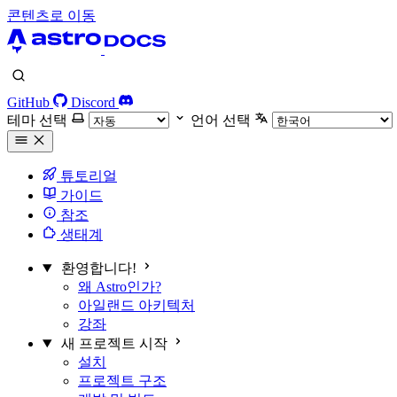
콘텐츠로 이동
GitHub
Discord
테마 선택
언어 선택
튜토리얼
가이드
참조
생태계
환영합니다!
왜 Astro인가?
아일랜드 아키텍처
강좌
새 프로젝트 시작
설치
프로젝트 구조