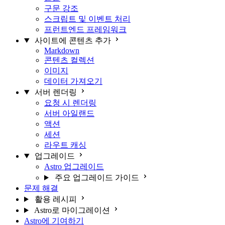
구문 강조
스크립트 및 이벤트 처리
프런트엔드 프레임워크
사이트에 콘텐츠 추가
Markdown
콘텐츠 컬렉션
이미지
데이터 가져오기
서버 렌더링
요청 시 렌더링
서버 아일랜드
액션
세션
라우트 캐싱
업그레이드
Astro 업그레이드
주요 업그레이드 가이드
문제 해결
활용 레시피
Astro로 마이그레이션
Astro에 기여하기