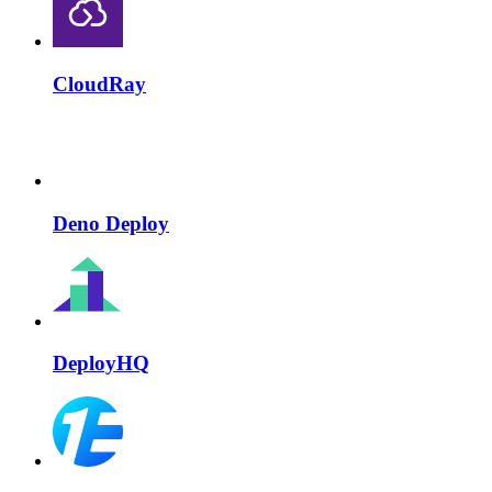
CloudRay
Deno Deploy
DeployHQ