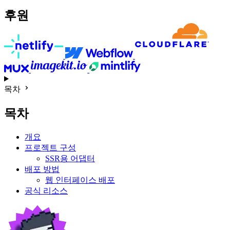
후원
목차
목차
개요
프로젝트 구성
SSR용 어댑터
배포 방법
웹 인터페이스 배포
공식 리소스