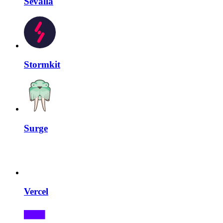
Sevalla
Stormkit
Surge
Vercel