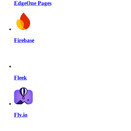
EdgeOne Pages
Firebase
Fleek
Fly.io