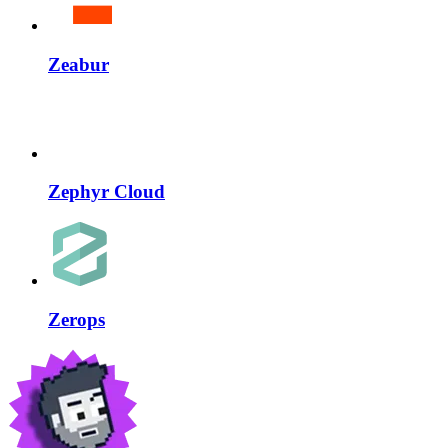
Zeabur
Zephyr Cloud
Zerops