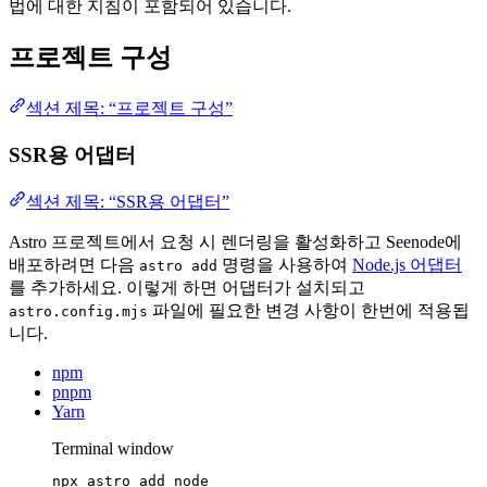
법에 대한 지침이 포함되어 있습니다.
프로젝트 구성
섹션 제목: “프로젝트 구성”
SSR용 어댑터
섹션 제목: “SSR용 어댑터”
Astro 프로젝트에서 요청 시 렌더링을 활성화하고 Seenode에
배포하려면 다음
명령을 사용하여
Node.js 어댑터
astro add
를 추가하세요. 이렇게 하면 어댑터가 설치되고
파일에 필요한 변경 사항이 한번에 적용됩
astro.config.mjs
니다.
npm
pnpm
Yarn
Terminal window
npx
astro
add
node