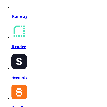
Railway
Render
Seenode