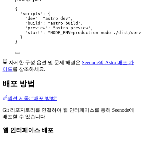
{
"scripts"
: {
"dev"
: 
"
astro dev
"
,
"build"
: 
"
astro build
"
,
"preview"
: 
"
astro preview
"
,
"start"
: 
"
NODE_ENV=production node ./dist/serv
}
}
자세한 구성 옵션 및 문제 해결은
Seenode의 Astro 배포 가
이드
를 참조하세요.
배포 방법
섹션 제목: “배포 방법”
Git 리포지토리를 연결하여 웹 인터페이스를 통해 Seenode에
배포할 수 있습니다.
웹 인터페이스 배포