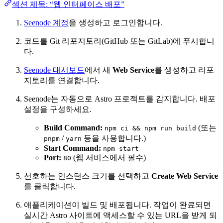
섹션 제목: “웹 인터페이스 배포”
Seenode 계정
을 생성하고 로그인합니다.
코드를 Git 리포지토리(GitHub 또는 GitLab)에 푸시합니
다.
Seenode 대시보드
에서 새
Web Service
를 생성하고 리포
지토리를 연결합니다.
Seenode는 자동으로 Astro 프로젝트를 감지합니다. 배포
설정을 구성하세요.
Build Command:
(또는
npm ci && npm run build
/
등을 사용합니다.)
pnpm
yarn
Start Command:
npm start
Port:
(웹 서비스에서 필수)
80
선호하는 인스턴스 크기를 선택하고
Create Web Service
를 클릭합니다.
애플리케이션이 빌드 및 배포됩니다. 작업이 완료되면
실시간 Astro 사이트에 액세스할 수 있는 URL을 받게 되