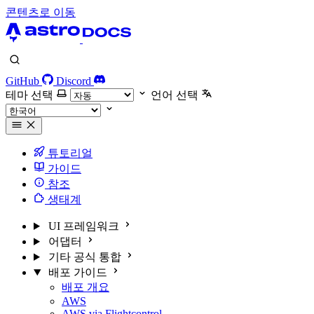
콘텐츠로 이동
GitHub
Discord
테마 선택
언어 선택
튜토리얼
가이드
참조
생태계
UI 프레임워크
어댑터
기타 공식 통합
배포 가이드
배포 개요
AWS
AWS via Flightcontrol