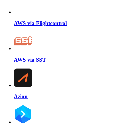
AWS via Flightcontrol
AWS via SST
Azion