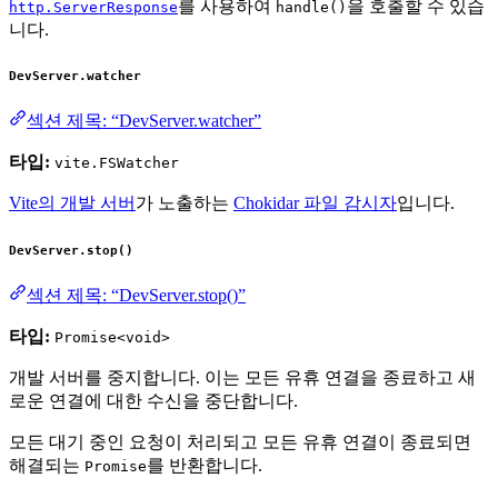
를 사용하여
을 호출할 수 있습
http.ServerResponse
handle()
니다.
DevServer.watcher
섹션 제목: “DevServer.watcher”
타입:
vite.FSWatcher
Vite의 개발 서버
가 노출하는
Chokidar 파일 감시자
입니다.
DevServer.stop()
섹션 제목: “DevServer.stop()”
타입:
Promise<void>
개발 서버를 중지합니다. 이는 모든 유휴 연결을 종료하고 새
로운 연결에 대한 수신을 중단합니다.
모든 대기 중인 요청이 처리되고 모든 유휴 연결이 종료되면
해결되는
를 반환합니다.
Promise