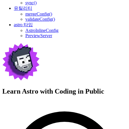
sync()
유틸리티
mergeConfig()
validateConfig()
astro 타입
AstroInlineConfig
PreviewServer
Learn Astro with
Coding in Public