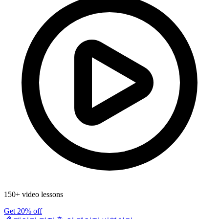
150+ video lessons
Get 20% off