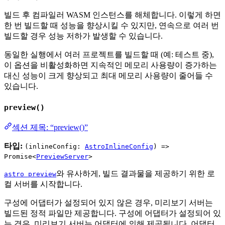
빌드 후 컴파일러 WASM 인스턴스를 해체합니다. 이렇게 하면
한 번 빌드할 때 성능을 향상시킬 수 있지만, 연속으로 여러 번
빌드할 경우 성능 저하가 발생할 수 있습니다.
동일한 실행에서 여러 프로젝트를 빌드할 때 (예: 테스트 중),
이 옵션을 비활성화하면 지속적인 메모리 사용량이 증가하는
대신 성능이 크게 향상되고 최대 메모리 사용량이 줄어들 수
있습니다.
preview()
섹션 제목: “preview()”
타입:
(inlineConfig:
AstroInlineConfig
) =>
Promise<
PreviewServer
>
와 유사하게, 빌드 결과물을 제공하기 위한 로
astro preview
컬 서버를 시작합니다.
구성에 어댑터가 설정되어 있지 않은 경우, 미리보기 서버는
빌드된 정적 파일만 제공합니다. 구성에 어댑터가 설정되어 있
는 경우, 미리보기 서버는 어댑터에 의해 제공됩니다. 어댑터