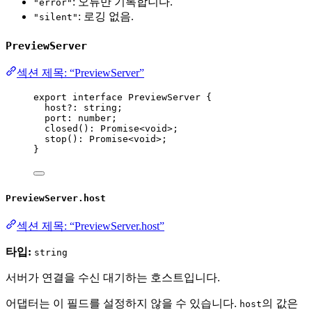
: 오류만 기록합니다.
"error"
: 로깅 없음.
"silent"
PreviewServer
섹션 제목: “PreviewServer”
export
interface
 PreviewServer {
host
?:
string
;
port
:
number
;
closed
()
:
Promise
<
void
>;
stop
()
:
Promise
<
void
>;
}
PreviewServer.host
섹션 제목: “PreviewServer.host”
타입:
string
서버가 연결을 수신 대기하는 호스트입니다.
어댑터는 이 필드를 설정하지 않을 수 있습니다.
의 값은
host