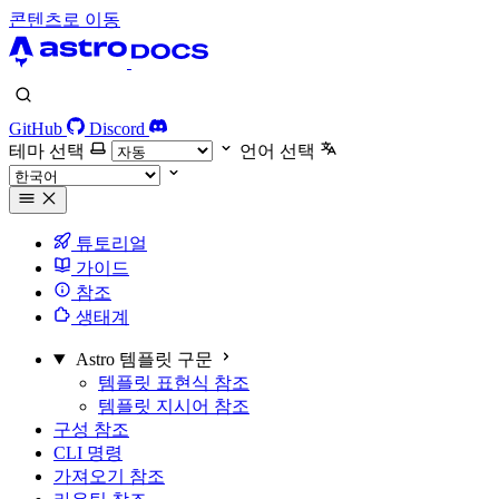
콘텐츠로 이동
GitHub
Discord
테마 선택
언어 선택
튜토리얼
가이드
참조
생태계
Astro 템플릿 구문
템플릿 표현식 참조
템플릿 지시어 참조
구성 참조
CLI 명령
가져오기 참조