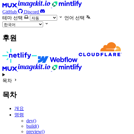
GitHub
Discord
테마 선택
언어 선택
후원
목차
목차
개요
명령
dev()
build()
preview()