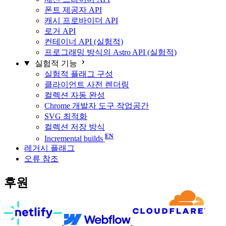
폰트 제공자 API
캐시 프로바이더 API
로거 API
컨테이너 API (실험적)
프로그래밍 방식의 Astro API (실험적)
실험적 기능
실험적 플래그 구성
클라이언트 사전 렌더링
컬렉션 자동 완성
Chrome 개발자 도구 작업공간
SVG 최적화
컬렉션 저장 방식
Incremental builds
레거시 플래그
오류 참조
후원