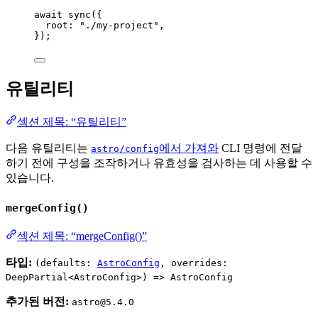
await
sync
({
root: 
"
./my-project
"
,
});
유틸리티
섹션 제목: “유틸리티”
다음 유틸리티는
에서 가져와
CLI 명령에 전달
astro/config
하기 전에 구성을 조작하거나 유효성을 검사하는 데 사용할 수
있습니다.
mergeConfig()
섹션 제목: “mergeConfig()”
타입:
(defaults:
AstroConfig
, overrides:
DeepPartial<AstroConfig>) => AstroConfig
추가된 버전:
astro@5.4.0