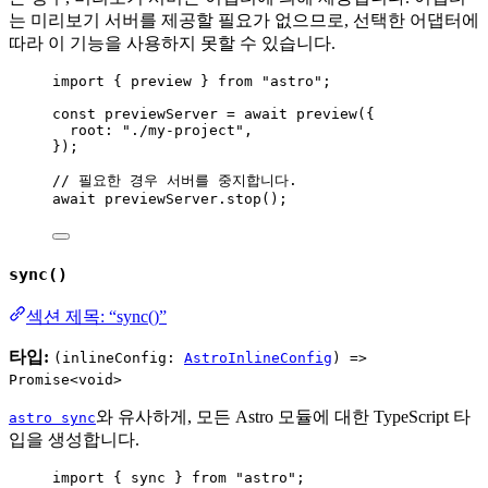
는 미리보기 서버를 제공할 필요가 없으므로, 선택한 어댑터에
따라 이 기능을 사용하지 못할 수 있습니다.
import
 { preview } 
from
"
astro
"
;
const 
previewServer
 = await 
preview
(
{
root: 
"
./my-project
"
,
}
);
// 필요한 경우 서버를 중지합니다.
await
previewServer
.
stop
();
sync()
섹션 제목: “sync()”
타입:
(inlineConfig:
AstroInlineConfig
) =>
Promise<void>
와 유사하게, 모든 Astro 모듈에 대한 TypeScript 타
astro sync
입을 생성합니다.
import
 { sync } 
from
"
astro
"
;