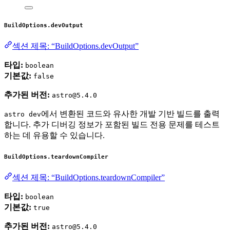
BuildOptions.devOutput
섹션 제목: “BuildOptions.devOutput”
타입:
boolean
기본값:
false
추가된 버전:
astro@5.4.0
에서 변환된 코드와 유사한 개발 기반 빌드를 출력
astro dev
합니다. 추가 디버깅 정보가 포함된 빌드 전용 문제를 테스트
하는 데 유용할 수 있습니다.
BuildOptions.teardownCompiler
섹션 제목: “BuildOptions.teardownCompiler”
타입:
boolean
기본값:
true
추가된 버전:
astro@5.4.0