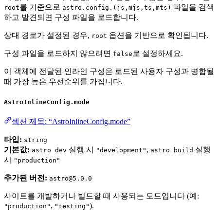
를 기준으로
파일을 검색
root
astro.config.(js,mjs,ts,mts)
하고 발견되면 구성 파일을 로드합니다.
상대 경로가 설정된 경우,
옵션을 기반으로 확인됩니다.
root
구성 파일을 로드하지 않으려면
로 설정하세요.
false
이 객체에 전달된 인라인 구성은 로드된 사용자 구성과 병합될
때 가장 높은 우선순위를 가집니다.
AstroInlineConfig.mode
섹션 제목: “AstroInlineConfig.mode”
타입:
string
기본값:
실행 시
,
실행
astro dev
"development"
astro build
시
"production"
추가된 버전:
astro@5.0.0
사이트를 개발하거나 빌드할 때 사용되는 모드입니다 (예:
,
).
"production"
"testing"