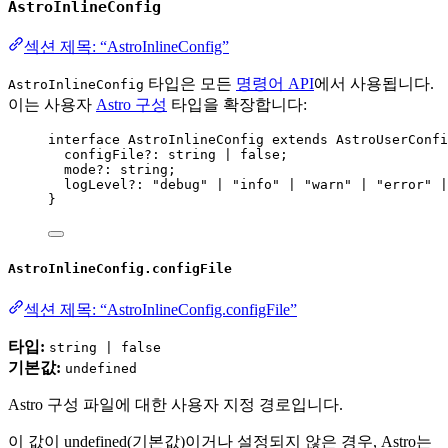
AstroInlineConfig
섹션 제목: “AstroInlineConfig”
타입은 모든
명령어 API
에서 사용됩니다.
AstroInlineConfig
이는 사용자
Astro 구성
타입을 확장합니다:
interface
 AstroInlineConfig 
extends
AstroUserConfi
configFile
?:
string
|
false
;
mode
?:
string
;
logLevel
?:
"
debug
"
|
"
info
"
|
"
warn
"
|
"
error
"
|
}
AstroInlineConfig.configFile
섹션 제목: “AstroInlineConfig.configFile”
타입:
string | false
기본값:
undefined
Astro 구성 파일에 대한 사용자 지정 경로입니다.
이 값이 undefined(기본값)이거나 설정되지 않은 경우, Astro는