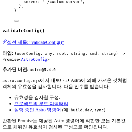
server: 
"
./custom-server
"
,
},
}
validateConfig()
섹션 제목: “validateConfig()”
타입:
(userConfig: any, root: string, cmd: string) =>
Promise<
AstroConfig
>
추가된 버전:
astro@5.4.0
에서 내보내고 Astro에 의해 가져온 것처럼
astro.config.mjs
객체의 유효성을 검사합니다. 다음 인수를 받습니다:
유효성을 검사할 구성.
프로젝트의 루트 디렉터리
.
실행 중인 Astro 명령어
(예:
,
,
)
build
dev
sync
반환된 Promise는 제공된 Astro 명령어에 적합한 모든 기본값
으로 채워진 유효성이 검사된 구성으로 확인됩니다.