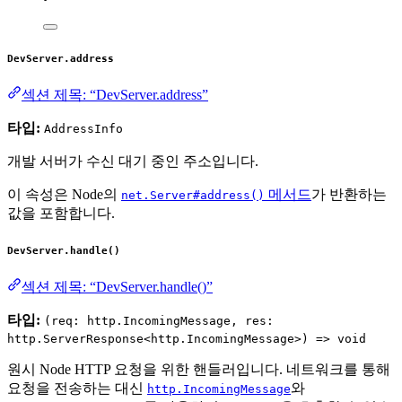
DevServer.address
섹션 제목: “DevServer.address”
타입:
AddressInfo
개발 서버가 수신 대기 중인 주소입니다.
이 속성은 Node의
메서드
가 반환하는
net.Server#address()
값을 포함합니다.
DevServer.handle()
섹션 제목: “DevServer.handle()”
타입:
(req: http.IncomingMessage, res:
http.ServerResponse<http.IncomingMessage>) => void
원시 Node HTTP 요청을 위한 핸들러입니다. 네트워크를 통해
요청을 전송하는 대신
와
http.IncomingMessage