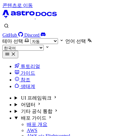
콘텐츠로 이동
GitHub
Discord
테마 선택
언어 선택
튜토리얼
가이드
참조
생태계
UI 프레임워크
어댑터
기타 공식 통합
배포 가이드
배포 개요
AWS
AWS via Flightcontrol