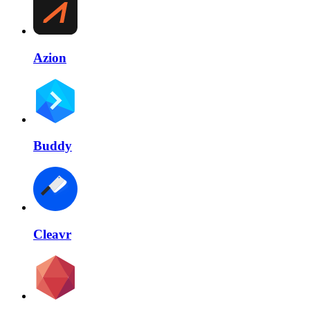
Azion
Buddy
Cleavr