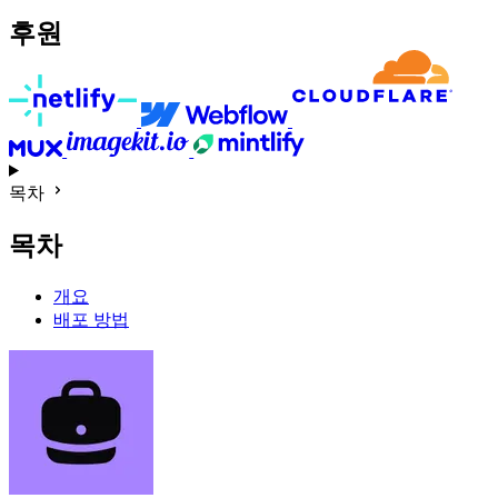
후원
목차
목차
개요
배포 방법