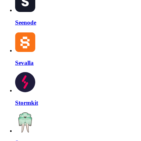
Seenode
Sevalla
Stormkit