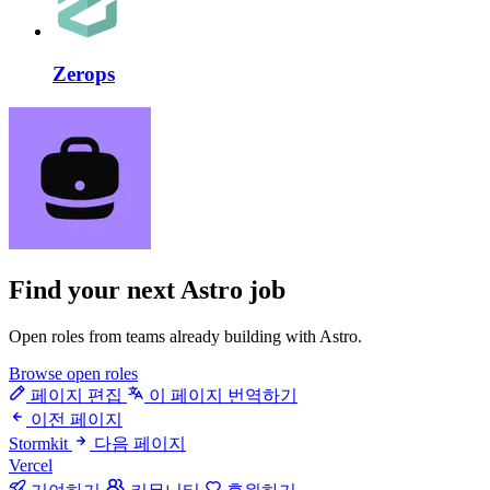
Zerops
Find your next
Astro job
Open roles from teams already building with Astro.
Browse open roles
페이지 편집
이 페이지 번역하기
이전 페이지
Stormkit
다음 페이지
Vercel