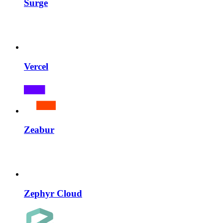
Surge
Vercel
Zeabur
Zephyr Cloud