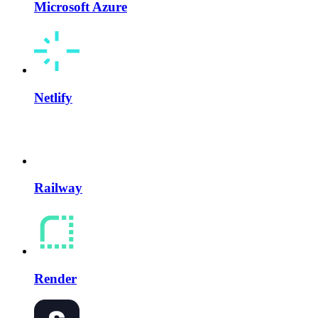
Microsoft Azure
Netlify
Railway
Render