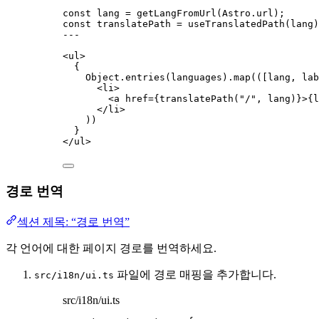
const 
lang
 = 
getLangFromUrl
(Astro
.
url
);
const 
translatePath
 = 
useTranslatedPath
(lang)
---
<
ul
>
{
Object
.
entries
(languages)
.
map
(
(
[
lang
, 
lab
<
li
>
<
a
href
=
{
translatePath
(
"
/
"
, 
lang)
}
>
{
l
</
li
>
))
}
</
ul
>
경로 번역
섹션 제목: “경로 번역”
각 언어에 대한 페이지 경로를 번역하세요.
파일에 경로 매핑을 추가합니다.
src/i18n/ui.ts
src/i18n/ui.ts