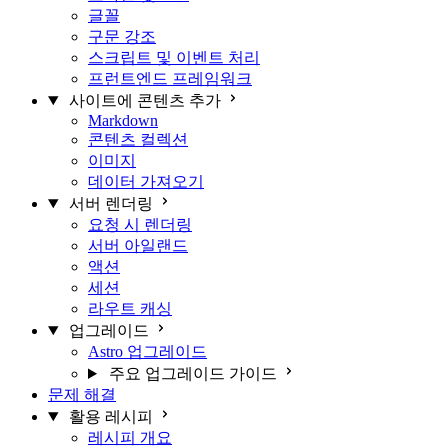
글꼴
구문 강조
스크립트 및 이벤트 처리
프런트엔드 프레임워크
사이트에 콘텐츠 추가
Markdown
콘텐츠 컬렉션
이미지
데이터 가져오기
서버 렌더링
요청 시 렌더링
서버 아일랜드
액션
세션
라우트 캐싱
업그레이드
Astro 업그레이드
주요 업그레이드 가이드
문제 해결
활용 레시피
레시피 개요