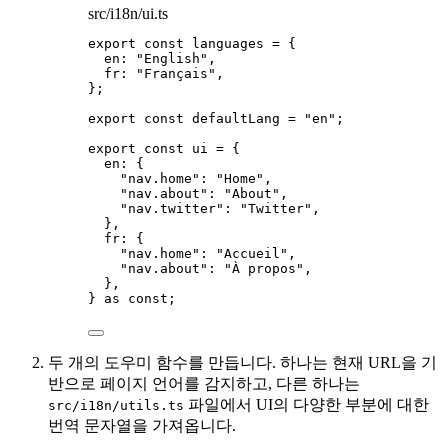
src/i18n/ui.ts
export const 
languages
 = {
en: 
"
English
"
,
fr: 
"
Français
"
,
}
;
export const 
defaultLang
 = 
"
en
"
;
export const 
ui
 = {
en: {
"
nav.home
"
: 
"
Home
"
,
"
nav.about
"
: 
"
About
"
,
"
nav.twitter
"
: 
"
Twitter
"
,
},
fr: {
"
nav.home
"
: 
"
Accueil
"
,
"
nav.about
"
: 
"
À propos
"
,
},
} as const
;
두 개의 도우미 함수를 만듭니다. 하나는 현재 URL을 기
반으로 페이지 언어를 감지하고, 다른 하나는
파일에서 UI의 다양한 부분에 대한
src/i18n/utils.ts
번역 문자열을 가져옵니다.