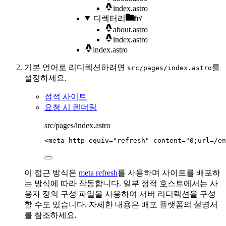
index.astro
디렉터리
fr/
about.astro
index.astro
index.astro
기본 언어로 리디렉션하려면
를
src/pages/index.astro
설정하세요.
정적 사이트
요청 시 렌더링
src/pages/index.astro
<
meta
http-equiv
=
"
refresh
"
content
=
"
0;url=/en
이 접근 방식은
meta refresh
를 사용하며 사이트를 배포하
는 방식에 따라 작동합니다. 일부 정적 호스트에서는 사
용자 정의 구성 파일을 사용하여 서버 리디렉션을 구성
할 수도 있습니다. 자세한 내용은 배포 플랫폼의 설명서
를 참조하세요.