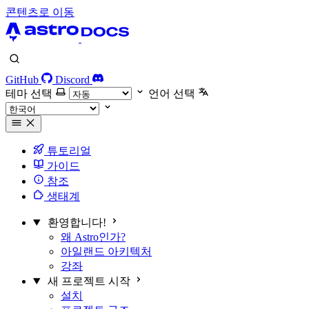
콘텐츠로 이동
GitHub
Discord
테마 선택
언어 선택
튜토리얼
가이드
참조
생태계
환영합니다!
왜 Astro인가?
아일랜드 아키텍처
강좌
새 프로젝트 시작
설치