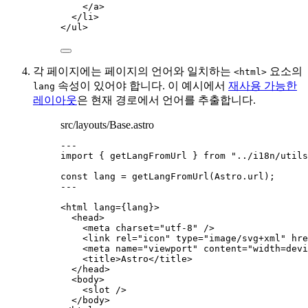
</
a
>
</
li
>
</
ul
>
각 페이지에는 페이지의 언어와 일치하는
요소의
<html>
속성이 있어야 합니다. 이 예시에서
재사용 가능한
lang
레이아웃
은 현재 경로에서 언어를 추출합니다.
src/layouts/Base.astro
---
import
 { getLangFromUrl } 
from
"
../i18n/utils
const 
lang
 = 
getLangFromUrl
(Astro
.
url
);
---
<
html
lang
=
{
lang
}
>
<
head
>
<
meta
charset
=
"
utf-8
"
 />
<
link
rel
=
"
icon
"
type
=
"
image/svg+xml
"
hre
<
meta
name
=
"
viewport
"
content
=
"
width=devi
<
title
>
Astro
</
title
>
</
head
>
<
body
>
<
slot
 />
</
body
>