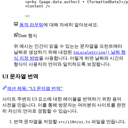
<
p
>
by 
{
page
.
data
.
author
}
 • 
{
formattedDate
}
</
p
<
Content
 />
동적 라우팅
에 대해 자세히 알아보세요.
Date 형식
위 예시는 인간이 읽을 수 있는는 문자열을 프런트매터
날짜로 생성하기 위해 내장된
날짜 형
toLocaleString()
식 지정 방법
을 사용합니다. 이렇게 하면 날짜와 시간의
형식이 사용자의 언어와 일치하도록 보장됩니다.
UI 문자열 번역
섹션 제목: “UI 문자열 번역”
사이트 주변의 UI 요소에 대한 레이블을 번역하기 위한 용어
사전을 만듭니다. 이를 통해 방문자는 여러분의 사이트를 완전
히 자신의 언어로 경험할 수 있습니다.
번역 문자열을 저장할
파일을 만듭니다.
src/i18n/ui.ts