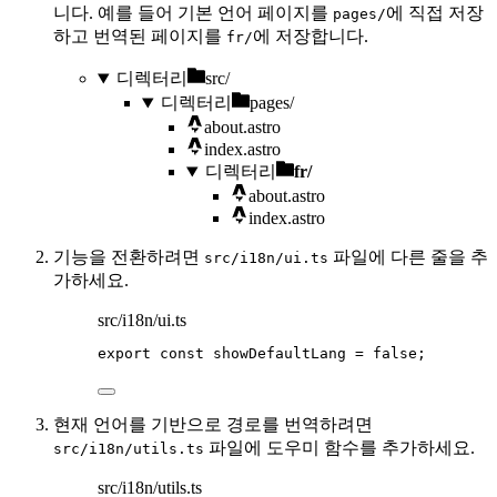
니다. 예를 들어 기본 언어 페이지를
에 직접 저장
pages/
하고 번역된 페이지를
에 저장합니다.
fr/
디렉터리
src/
디렉터리
pages/
about.astro
index.astro
디렉터리
fr/
about.astro
index.astro
기능을 전환하려면
파일에 다른 줄을 추
src/i18n/ui.ts
가하세요.
src/i18n/ui.ts
export const 
showDefaultLang
 = 
false
;
현재 언어를 기반으로 경로를 번역하려면
파일에 도우미 함수를 추가하세요.
src/i18n/utils.ts
src/i18n/utils.ts