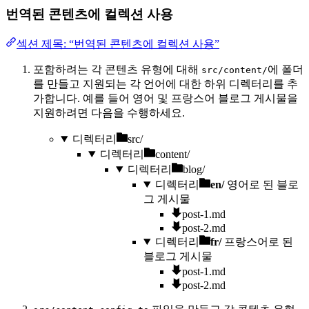
번역된 콘텐츠에 컬렉션 사용
섹션 제목: “번역된 콘텐츠에 컬렉션 사용”
포함하려는 각 콘텐츠 유형에 대해
에 폴더
src/content/
를 만들고 지원되는 각 언어에 대한 하위 디렉터리를 추
가합니다. 예를 들어 영어 및 프랑스어 블로그 게시물을
지원하려면 다음을 수행하세요.
디렉터리
src/
디렉터리
content/
디렉터리
blog/
디렉터리
en/
영어로 된 블로
그 게시물
post-1.md
post-2.md
디렉터리
fr/
프랑스어로 된
블로그 게시물
post-1.md
post-2.md