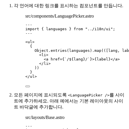
각 언어에 대한 링크를 표시하는 컴포넌트를 만듭니다.
src/components/LanguagePicker.astro
---
import
 { languages } 
from
"
../i18n/ui
"
;
---
<
ul
>
{
Object
.
entries
(languages)
.
map
(
(
[
lang
, 
lab
<
li
>
<
a
href
=
{
`
/
${
lang
}
/
`
}
>
{
label
}
</
a
>
</
li
>
))
}
</
ul
>
모든 페이지에 표시되도록
를 사이
<LanguagePicker />
트에 추가하세요. 아래 예에서는 기본 레이아웃의 사이
트 바닥글에 추가합니다.
src/layouts/Base.astro
---