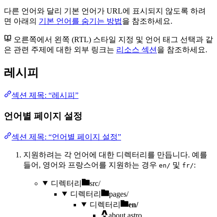
다른 언어와 달리 기본 언어가 URL에 표시되지 않도록 하려
면 아래의
기본 언어를 숨기는 방법
을 참조하세요.
오른쪽에서 왼쪽 (RTL) 스타일 지정 및 언어 태그 선택과 같
은 관련 주제에 대한 외부 링크는
리소스 섹션
을 참조하세요.
레시피
섹션 제목: “레시피”
언어별 페이지 설정
섹션 제목: “언어별 페이지 설정”
지원하려는 각 언어에 대한 디렉터리를 만듭니다. 예를
들어, 영어와 프랑스어를 지원하는 경우
및
:
en/
fr/
디렉터리
src/
디렉터리
pages/
디렉터리
en/
about.astro