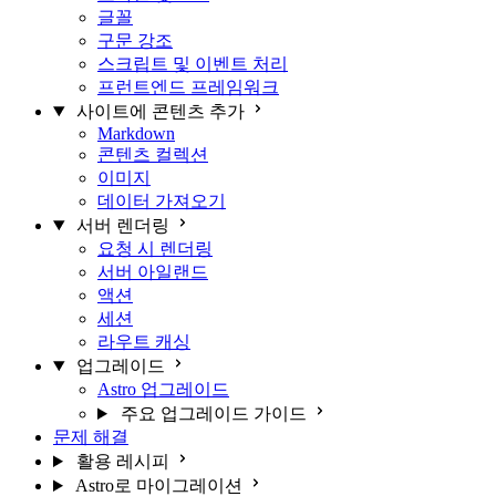
글꼴
구문 강조
스크립트 및 이벤트 처리
프런트엔드 프레임워크
사이트에 콘텐츠 추가
Markdown
콘텐츠 컬렉션
이미지
데이터 가져오기
서버 렌더링
요청 시 렌더링
서버 아일랜드
액션
세션
라우트 캐싱
업그레이드
Astro 업그레이드
주요 업그레이드 가이드
문제 해결
활용 레시피
Astro로 마이그레이션