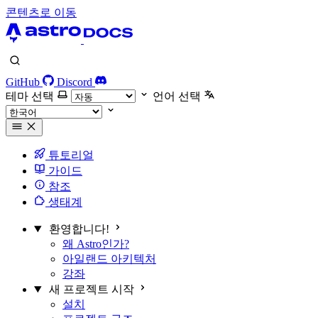
콘텐츠로 이동
GitHub
Discord
테마 선택
언어 선택
튜토리얼
가이드
참조
생태계
환영합니다!
왜 Astro인가?
아일랜드 아키텍처
강좌
새 프로젝트 시작
설치