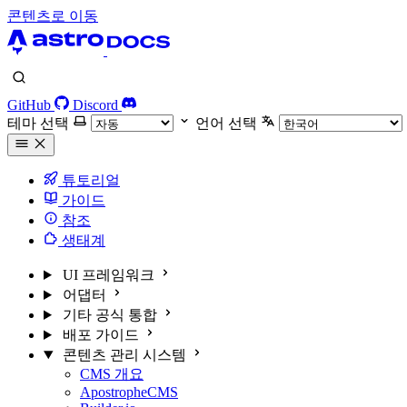
콘텐츠로 이동
GitHub
Discord
테마 선택
언어 선택
튜토리얼
가이드
참조
생태계
UI 프레임워크
어댑터
기타 공식 통합
배포 가이드
콘텐츠 관리 시스템
CMS 개요
ApostropheCMS