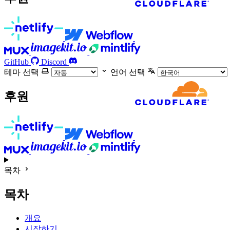
GitHub
Discord
테마 선택
언어 선택
후원
목차
목차
개요
시작하기