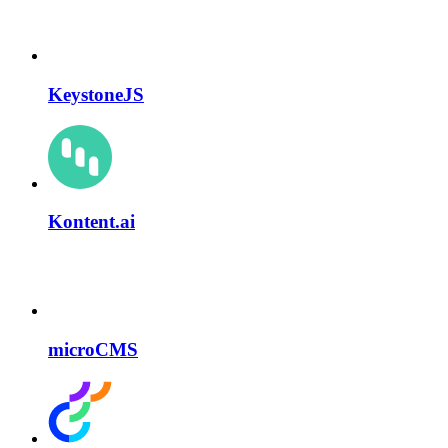
KeystoneJS
Kontent.ai
microCMS