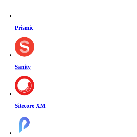
Prismic
Sanity
Sitecore XM