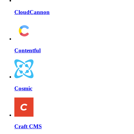
CloudCannon
Contentful
Cosmic
Craft CMS