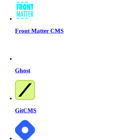
Front Matter CMS
Ghost
GitCMS