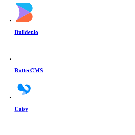
Builder.io
ButterCMS
Caisy