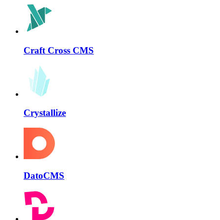
Craft Cross CMS
Crystallize
DatoCMS