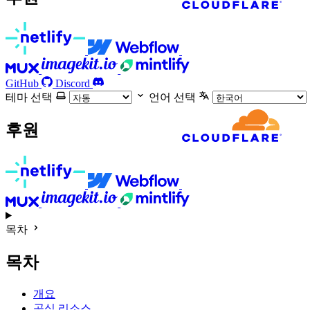
GitHub
Discord
테마 선택
언어 선택
후원
목차
목차
개요
공식 리소스