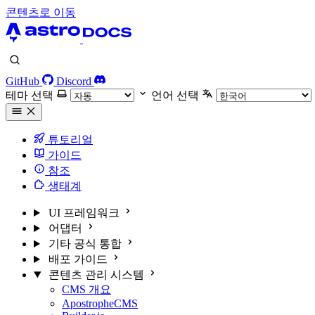
콘텐츠로 이동
GitHub
Discord
테마 선택
언어 선택
튜토리얼
가이드
참조
생태계
UI 프레임워크
어댑터
기타 공식 통합
배포 가이드
콘텐츠 관리 시스템
CMS 개요
ApostropheCMS