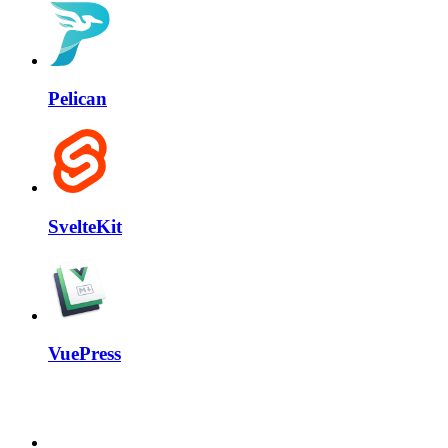
Pelican
SvelteKit
VuePress