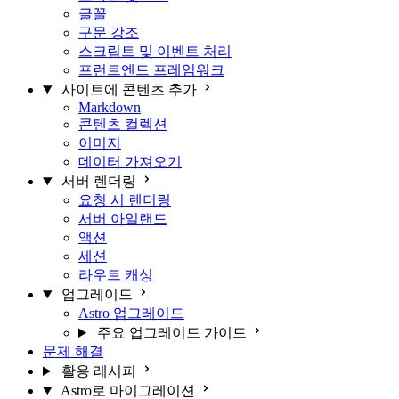
글꼴
구문 강조
스크립트 및 이벤트 처리
프런트엔드 프레임워크
사이트에 콘텐츠 추가
Markdown
콘텐츠 컬렉션
이미지
데이터 가져오기
서버 렌더링
요청 시 렌더링
서버 아일랜드
액션
세션
라우트 캐싱
업그레이드
Astro 업그레이드
주요 업그레이드 가이드
문제 해결
활용 레시피
Astro로 마이그레이션