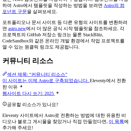
하여 Astro에서 템플릿을 작성하는 방법을 보려면
Astro의 컴
포넌트 구문
을 살펴보세요.
포트폴리오나 문서 사이트 등 다른 유형의 사이트를 변환하려
면
astro.new
에서 더 많은 공식 시작 템플릿을 참조하세요. 각
프로젝트의 GitHub 저장소 링크는 물론 StackBlitz,
CodeSandbox와 같은 온라인 개발 환경에서 작업 프로젝트를
열 수 있는 원클릭 링크도 제공됩니다.
커뮤니티 리소스
섹션 제목: “커뮤니티 리소스”
이 사이트는 이제 Astro로 구축되었습니다.
Eleventy에서 전환
한 이유
웹사이트 다시 쓰기: 2025
공유할 리소스가 있나요?
Eleventy 사이트에서 Astro로 전환하는 방법에 대한 유용한 비
디오나 블로그 게시물을 찾았거나 직접 만들었다면,
이 목록
에
추가해 주세요!