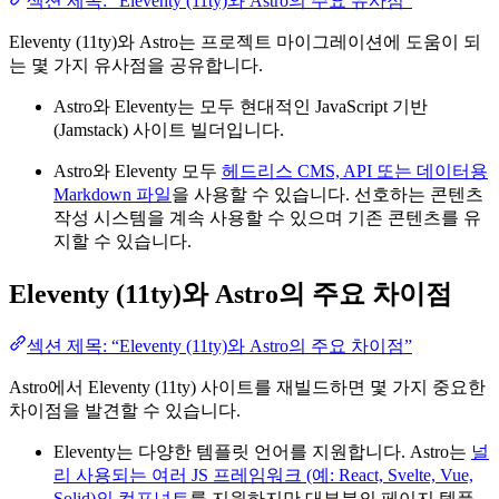
섹션 제목: “Eleventy (11ty)와 Astro의 주요 유사점”
Eleventy (11ty)와 Astro는 프로젝트 마이그레이션에 도움이 되
는 몇 가지 유사점을 공유합니다.
Astro와 Eleventy는 모두 현대적인 JavaScript 기반
(Jamstack) 사이트 빌더입니다.
Astro와 Eleventy 모두
헤드리스 CMS, API 또는 데이터용
Markdown 파일
을 사용할 수 있습니다. 선호하는 콘텐츠
작성 시스템을 계속 사용할 수 있으며 기존 콘텐츠를 유
지할 수 있습니다.
Eleventy (11ty)와 Astro의 주요 차이점
섹션 제목: “Eleventy (11ty)와 Astro의 주요 차이점”
Astro에서 Eleventy (11ty) 사이트를 재빌드하면 몇 가지 중요한
차이점을 발견할 수 있습니다.
Eleventy는 다양한 템플릿 언어를 지원합니다. Astro는
널
리 사용되는 여러 JS 프레임워크 (예: React, Svelte, Vue,
Solid)의 컴포넌트
를 지원하지만 대부분의 페이지 템플