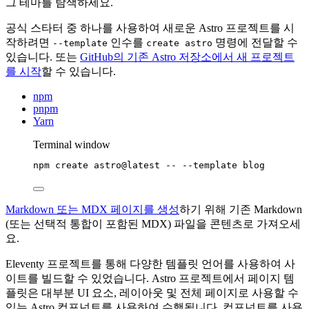
그 테마를 탐색하세요.
공식 스타터 중 하나를 사용하여 새로운 Astro 프로젝트를 시
작하려면
인수를
명령에 전달할 수
--template
create astro
있습니다. 또는
GitHub의 기존 Astro 저장소에서 새 프로젝트
를 시작
할 수 있습니다.
npm
pnpm
Yarn
Terminal window
npm
create
astro@latest
--
--template
blog
Markdown 또는 MDX 페이지를 생성
하기 위해 기존 Markdown
(또는 선택적 통합이 포함된 MDX) 파일을 콘텐츠로 가져오세
요.
Eleventy 프로젝트를 통해 다양한 템플릿 언어를 사용하여 사
이트를 빌드할 수 있었습니다. Astro 프로젝트에서 페이지 템
플릿은 대부분 UI 요소, 레이아웃 및 전체 페이지로 사용할 수
있는 Astro 컴포넌트를 사용하여 수행됩니다. 컴포넌트를 사용