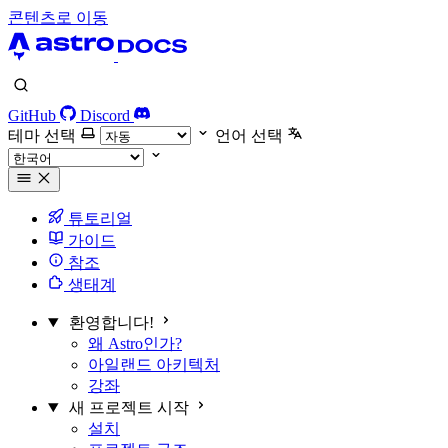
콘텐츠로 이동
GitHub
Discord
테마 선택
언어 선택
튜토리얼
가이드
참조
생태계
환영합니다!
왜 Astro인가?
아일랜드 아키텍처
강좌
새 프로젝트 시작
설치