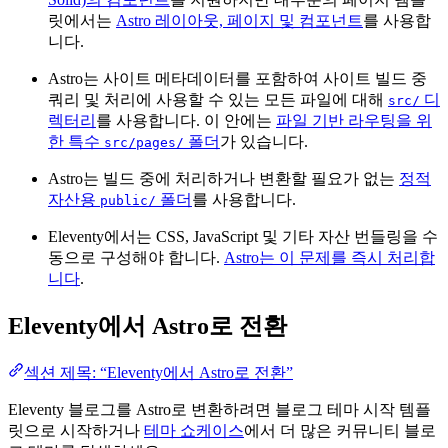
릿에서는
Astro 레이아웃, 페이지 및 컴포넌트
를 사용합
니다.
Astro는 사이트 메타데이터를 포함하여 사이트 빌드 중
쿼리 및 처리에 사용할 수 있는 모든 파일에 대해
디
src/
렉터리
를 사용합니다. 이 안에는
파일 기반 라우팅을 위
한 특수
폴더
가 있습니다.
src/pages/
Astro는 빌드 중에 처리하거나 변환할 필요가 없는
정적
자산용
폴더
를 사용합니다.
public/
Eleventy에서는 CSS, JavaScript 및 기타 자산 번들링을 수
동으로 구성해야 합니다.
Astro는 이 문제를 즉시 처리합
니다
.
Eleventy에서 Astro로 전환
섹션 제목: “Eleventy에서 Astro로 전환”
Eleventy 블로그를 Astro로 변환하려면 블로그 테마 시작 템플
릿으로 시작하거나
테마 쇼케이스
에서 더 많은 커뮤니티 블로