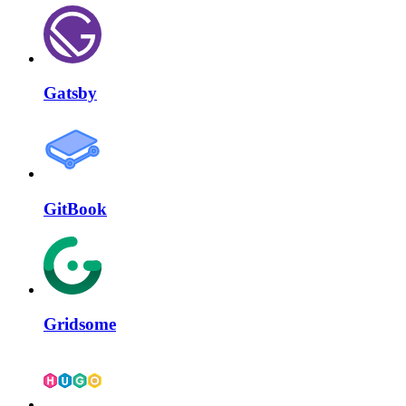
Gatsby
GitBook
Gridsome