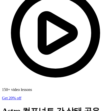
150+ video lessons
Get 20% off
Astro 컴포넌트 간 상태 공유