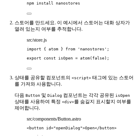
npm
install
nanostores
스토어를 만드세요. 이 예시에서 스토어는 대화 상자가
열려 있는지 여부를 추적합니다.
src/store.js
import
 { atom } 
from
'
nanostores
'
;
export const 
isOpen
 = 
atom
(
false
);
상태를 공유할 컴포넌트의
태그에 있는 스토어
<script>
를 가져와 사용합니다.
다음
및
컴포넌트는 각각 공유된
Button
Dialog
isOpen
상태를 사용하여 특정
를 숨길지 표시할지 여부를
<div>
제어합니다.
src/components/Button.astro
<
button
id
=
"
openDialog
"
>
Open
</
button
>