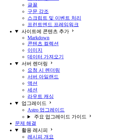
글꼴
구문 강조
스크립트 및 이벤트 처리
프런트엔드 프레임워크
사이트에 콘텐츠 추가
Markdown
콘텐츠 컬렉션
이미지
데이터 가져오기
서버 렌더링
요청 시 렌더링
서버 아일랜드
액션
세션
라우트 캐싱
업그레이드
Astro 업그레이드
주요 업그레이드 가이드
문제 해결
활용 레시피
레시피 개요