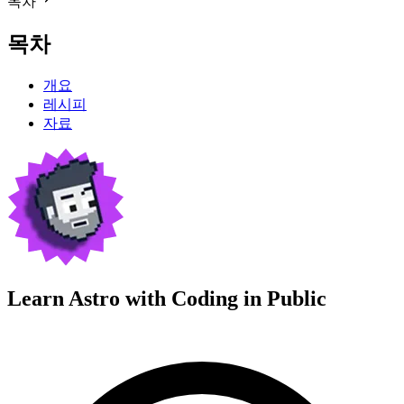
목차
목차
개요
레시피
자료
Learn Astro with
Coding in Public