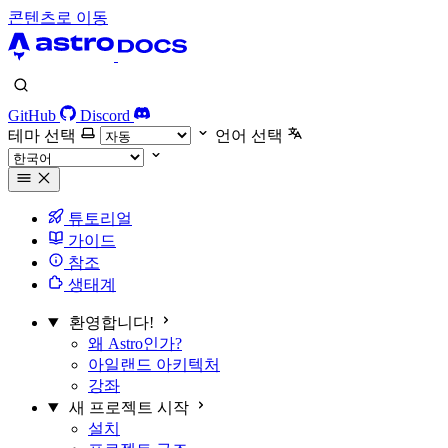
콘텐츠로 이동
GitHub
Discord
테마 선택
언어 선택
튜토리얼
가이드
참조
생태계
환영합니다!
왜 Astro인가?
아일랜드 아키텍처
강좌
새 프로젝트 시작
설치