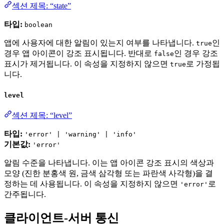
섹션 제목: “state”
타입:
boolean
앱에 사용자에 대한 알림이 있는지 여부를 나타냅니다.
인
true
경우 앱 아이콘이 강조 표시됩니다. 반대로
인 경우 강조
false
표시가 제거됩니다. 이 속성을 지정하지 않으면
로 가정됩
true
니다.
level
섹션 제목: “level”
타입:
'error' | 'warning' | 'info'
기본값:
'error'
알림 수준을 나타냅니다. 이는 앱 아이콘 강조 표시의 색상과
모양 (진한 분홍색 원, 금색 삼각형 또는 파란색 사각형)을 결
정하는 데 사용됩니다. 이 속성을 지정하지 않으면
로
'error'
간주됩니다.
클라이언트-서버 통신