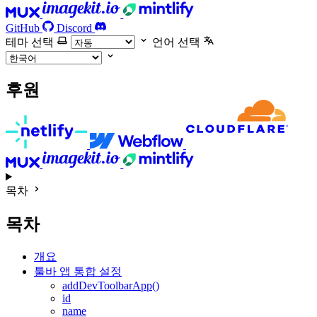
GitHub
Discord
테마 선택
언어 선택
후원
목차
목차
개요
툴바 앱 통합 설정
addDevToolbarApp()
id
name