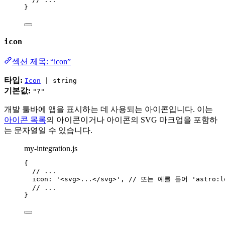
}
icon
섹션 제목: “icon”
타입:
Icon
| string
기본값:
"?"
개발 툴바에 앱을 표시하는 데 사용되는 아이콘입니다. 이는
아이콘 목록
의 아이콘이거나 아이콘의 SVG 마크업을 포함하
는 문자열일 수 있습니다.
my-integration.js
{
// ...
icon: 
'
<svg>...</svg>
'
, 
// 또는 예를 들어 'astro:l
// ...
}