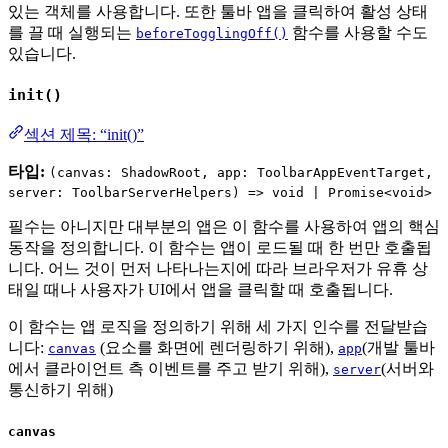
있는 객체를 사용합니다. 또한 툴바 앱을 클릭하여 활성 상태
를 끌 때 실행되는
함수를 사용할 수도
beforeTogglingOff()
있습니다.
init()
섹션 제목: “init()”
타입:
(canvas: ShadowRoot, app: ToolbarAppEventTarget,
server: ToolbarServerHelpers) => void | Promise<void>
필수는 아니지만 대부분의 앱은 이 함수를 사용하여 앱의 핵심
동작을 정의합니다. 이 함수는 앱이 로드될 때 한 번만 호출됩
니다. 어느 것이 먼저 나타나는지에 따라 브라우저가 유휴 상
태일 때나 사용자가 UI에서 앱을 클릭할 때 호출됩니다.
이 함수는 앱 로직을 정의하기 위해 세 가지 인수를 전달받습
니다:
(요소를 화면에 렌더링하기 위해),
(개발 툴바
canvas
app
에서 클라이언트 측 이벤트를 주고 받기 위해),
(서버와
server
통신하기 위해)
canvas