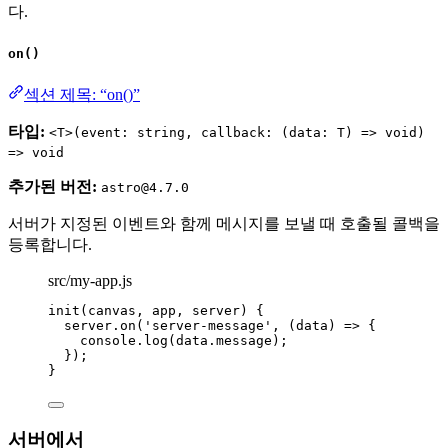
다.
on()
섹션 제목: “on()”
타입:
<T>(event: string, callback: (data: T) => void)
=> void
추가된 버전:
astro@4.7.0
서버가 지정된 이벤트와 함께 메시지를 보낼 때 호출될 콜백을
등록합니다.
src/my-app.js
init
(canvas, app, server) {
server
.
on
(
'
server-message
'
, 
(
data
)
=>
 {
console
.
log
(data
.
message
);
});
}
서버에서