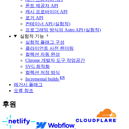
폰트 제공자 API
캐시 프로바이더 API
로거 API
컨테이너 API (실험적)
프로그래밍 방식의 Astro API (실험적)
실험적 기능
실험적 플래그 구성
클라이언트 사전 렌더링
컬렉션 자동 완성
Chrome 개발자 도구 작업공간
SVG 최적화
컬렉션 저장 방식
Incremental builds
레거시 플래그
오류 참조
후원