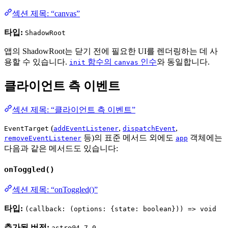
섹션 제목: “canvas”
타입:
ShadowRoot
앱의 ShadowRoot는 닫기 전에 필요한 UI를 렌더링하는 데 사
용할 수 있습니다.
함수의
인수
와 동일합니다.
init
canvas
클라이언트 측 이벤트
섹션 제목: “클라이언트 측 이벤트”
(
,
,
EventTarget
addEventListener
dispatchEvent
등)의 표준 메서드 외에도
객체에는
removeEventListener
app
다음과 같은 메서드도 있습니다:
onToggled()
섹션 제목: “onToggled()”
타입:
(callback: (options: {state: boolean})) => void
추가된 버전:
astro@4.7.0