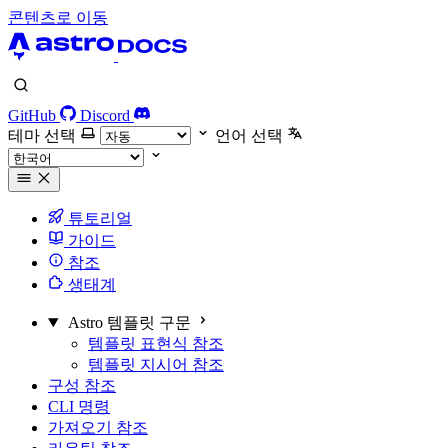
콘텐츠로 이동
GitHub
Discord
테마 선택
언어 선택
튜토리얼
가이드
참조
생태계
Astro 템플릿 구문
템플릿 표현식 참조
템플릿 지시어 참조
구성 참조
CLI 명령
가져오기 참조