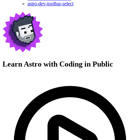
astro-dev-toolbar-select
Learn Astro with
Coding in Public