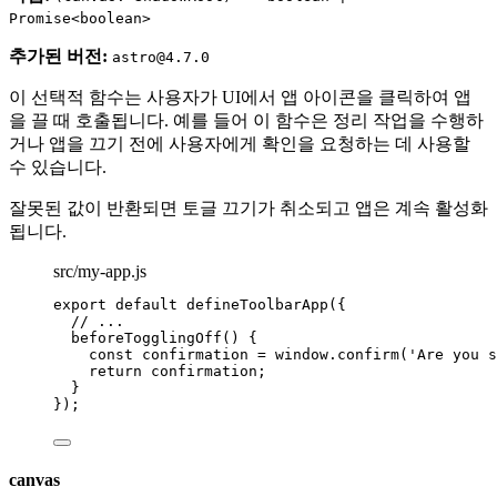
Promise<boolean>
추가된 버전:
astro@4.7.0
이 선택적 함수는 사용자가 UI에서 앱 아이콘을 클릭하여 앱
을 끌 때 호출됩니다. 예를 들어 이 함수은 정리 작업을 수행하
거나 앱을 끄기 전에 사용자에게 확인을 요청하는 데 사용할
수 있습니다.
잘못된 값이 반환되면 토글 끄기가 취소되고 앱은 계속 활성화
됩니다.
src/my-app.js
export
default
defineToolbarApp
({
// ...
beforeTogglingOff
()
 {
const
confirmation
 = 
window
.
confirm
(
'
Are you s
return
 confirmation;
}
});
canvas