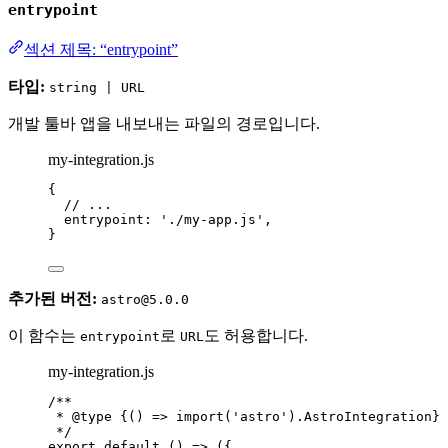
entrypoint
섹션 제목: “entrypoint”
타입:
string | URL
개발 툴바 앱을 내보내는 파일의 경로입니다.
my-integration.js
{
// ...
entrypoint: 
'
./my-app.js
'
,
}
추가된 버전:
astro@5.0.0
이 함수는
로
도 허용합니다.
entrypoint
URL
my-integration.js
/**
* 
@type
{() => import('astro').AstroIntegration}
*/
export
default
()
=>
 ({