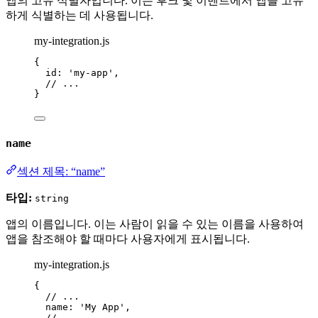
앱의 고유 식별자입니다. 이는 후크 및 이벤트에서 앱을 고유
하게 식별하는 데 사용됩니다.
my-integration.js
{
id: 
'
my-app
'
,
// ...
}
name
섹션 제목: “name”
타입:
string
앱의 이름입니다. 이는 사람이 읽을 수 있는 이름을 사용하여
앱을 참조해야 할 때마다 사용자에게 표시됩니다.
my-integration.js
{
// ...
name: 
'
My App
'
,
// ...