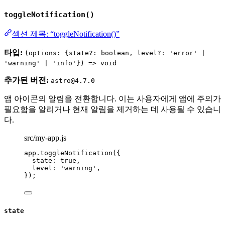
toggleNotification()
섹션 제목: “toggleNotification()”
타입:
(options: {state?: boolean, level?: 'error' |
'warning' | 'info'}) => void
추가된 버전:
astro@4.7.0
앱 아이콘의 알림을 전환합니다. 이는 사용자에게 앱에 주의가
필요함을 알리거나 현재 알림을 제거하는 데 사용될 수 있습니
다.
src/my-app.js
app
.
toggleNotification
({
state: 
true
,
level: 
'
warning
'
,
});
state