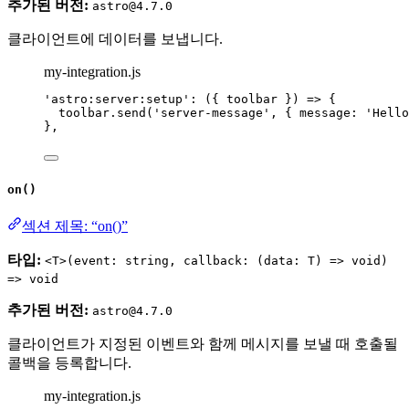
추가된 버전:
astro@4.7.0
클라이언트에 데이터를 보냅니다.
my-integration.js
'
astro:server:setup
'
: 
(
{ 
toolbar
 }
)
=>
 {
toolbar
.
send
(
'
server-message
'
, { message: 
'
Hello
},
on()
섹션 제목: “on()”
타입:
<T>(event: string, callback: (data: T) => void)
=> void
추가된 버전:
astro@4.7.0
클라이언트가 지정된 이벤트와 함께 메시지를 보낼 때 호출될
콜백을 등록합니다.
my-integration.js