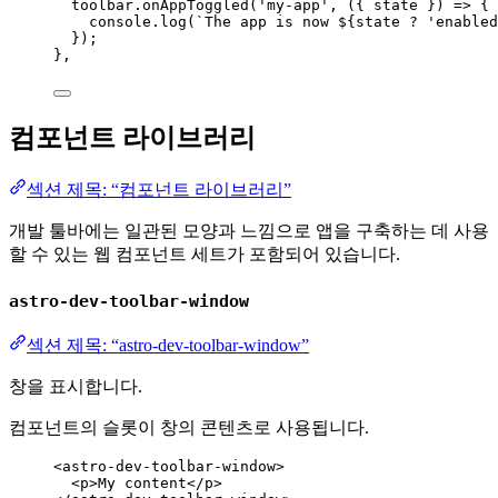
toolbar
.
onAppToggled
(
'
my-app
'
, 
(
{ 
state
 }
)
=>
 {
console
.
log
(
`
The app is now 
${
state
?
'
enabled
});
},
컴포넌트 라이브러리
섹션 제목: “컴포넌트 라이브러리”
개발 툴바에는 일관된 모양과 느낌으로 앱을 구축하는 데 사용
할 수 있는 웹 컴포넌트 세트가 포함되어 있습니다.
astro-dev-toolbar-window
섹션 제목: “astro-dev-toolbar-window”
창을 표시합니다.
컴포넌트의 슬롯이 창의 콘텐츠로 사용됩니다.
<
astro-dev-toolbar-window
>
<
p
>
My content
</
p
>