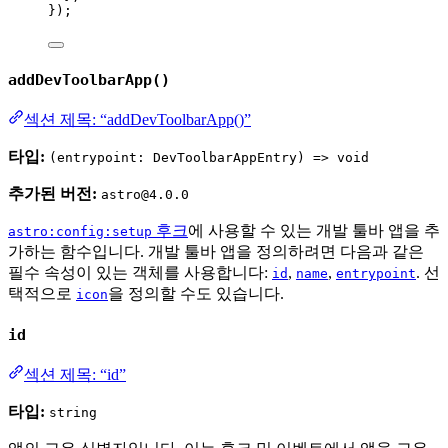
});
addDevToolbarApp()
섹션 제목: “addDevToolbarApp()”
타입:
(entrypoint: DevToolbarAppEntry) => void
추가된 버전:
astro@4.0.0
후크
에 사용할 수 있는 개발 툴바 앱을 추
astro:config:setup
가하는 함수입니다. 개발 툴바 앱을 정의하려면 다음과 같은
필수 속성이 있는 객체를 사용합니다:
,
,
. 선
id
name
entrypoint
택적으로
을 정의할 수도 있습니다.
icon
id
섹션 제목: “id”
타입:
string