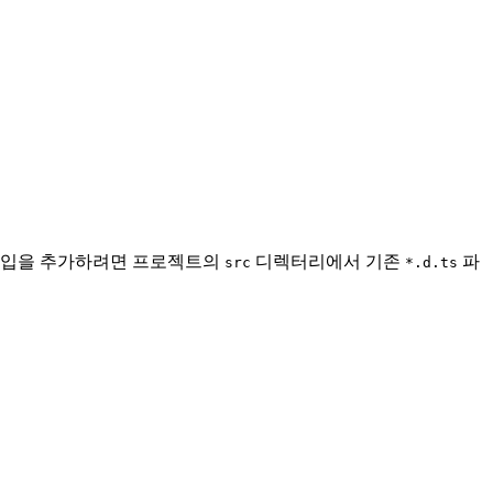
. 타입을 추가하려면 프로젝트의
디렉터리에서 기존
파
src
*.d.ts