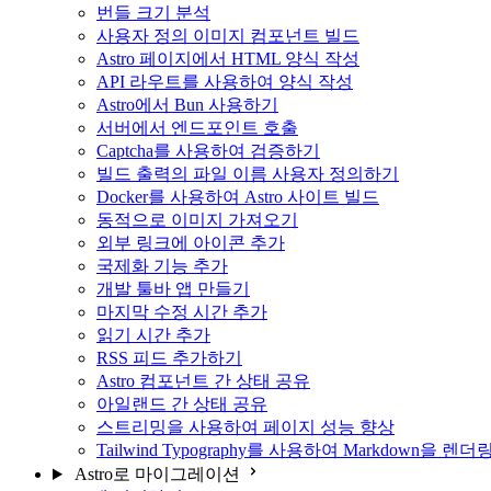
번들 크기 분석
사용자 정의 이미지 컴포넌트 빌드
Astro 페이지에서 HTML 양식 작성
API 라우트를 사용하여 양식 작성
Astro에서 Bun 사용하기
서버에서 엔드포인트 호출
Captcha를 사용하여 검증하기
빌드 출력의 파일 이름 사용자 정의하기
Docker를 사용하여 Astro 사이트 빌드
동적으로 이미지 가져오기
외부 링크에 아이콘 추가
국제화 기능 추가
개발 툴바 앱 만들기
마지막 수정 시간 추가
읽기 시간 추가
RSS 피드 추가하기
Astro 컴포넌트 간 상태 공유
아일랜드 간 상태 공유
스트리밍을 사용하여 페이지 성능 향상
Tailwind Typography를 사용하여 Markdown을 
Astro로 마이그레이션