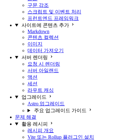
구문 강조
스크립트 및 이벤트 처리
프런트엔드 프레임워크
사이트에 콘텐츠 추가
Markdown
콘텐츠 컬렉션
이미지
데이터 가져오기
서버 렌더링
요청 시 렌더링
서버 아일랜드
액션
세션
라우트 캐싱
업그레이드
Astro 업그레이드
주요 업그레이드 가이드
문제 해결
활용 레시피
레시피 개요
Vite 또는 Rollup 플러그인 설치