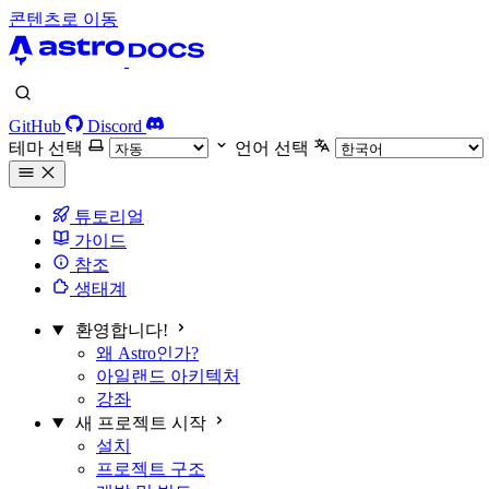
콘텐츠로 이동
GitHub
Discord
테마 선택
언어 선택
튜토리얼
가이드
참조
생태계
환영합니다!
왜 Astro인가?
아일랜드 아키텍처
강좌
새 프로젝트 시작
설치
프로젝트 구조