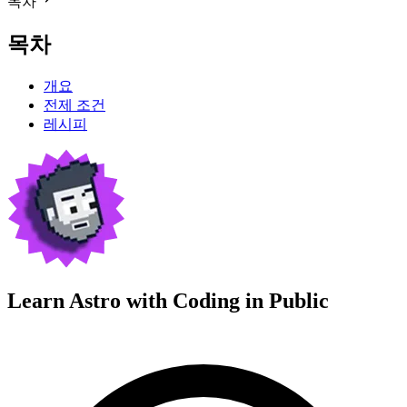
목차
목차
개요
전제 조건
레시피
Learn Astro with
Coding in Public