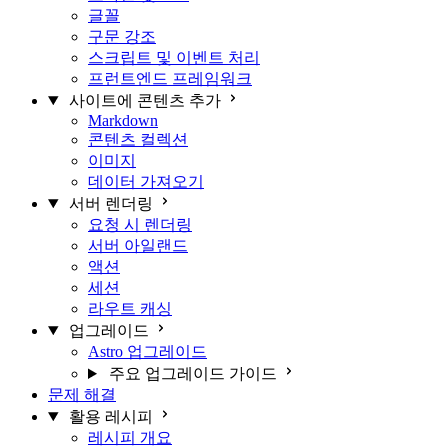
글꼴
구문 강조
스크립트 및 이벤트 처리
프런트엔드 프레임워크
사이트에 콘텐츠 추가
Markdown
콘텐츠 컬렉션
이미지
데이터 가져오기
서버 렌더링
요청 시 렌더링
서버 아일랜드
액션
세션
라우트 캐싱
업그레이드
Astro 업그레이드
주요 업그레이드 가이드
문제 해결
활용 레시피
레시피 개요