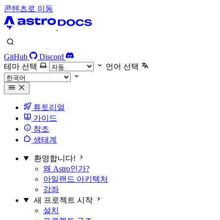
콘텐츠로 이동
GitHub
Discord
테마 선택
언어 선택
튜토리얼
가이드
참조
생태계
환영합니다!
왜 Astro인가?
아일랜드 아키텍처
강좌
새 프로젝트 시작
설치