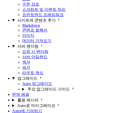
구문 강조
스크립트 및 이벤트 처리
프런트엔드 프레임워크
사이트에 콘텐츠 추가
Markdown
콘텐츠 컬렉션
이미지
데이터 가져오기
서버 렌더링
요청 시 렌더링
서버 아일랜드
액션
세션
라우트 캐싱
업그레이드
Astro 업그레이드
주요 업그레이드 가이드
문제 해결
활용 레시피
Astro로 마이그레이션
Astro에 기여하기