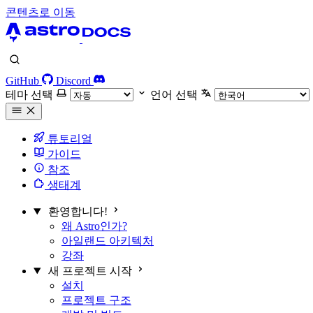
콘텐츠로 이동
GitHub
Discord
테마 선택
언어 선택
튜토리얼
가이드
참조
생태계
환영합니다!
왜 Astro인가?
아일랜드 아키텍처
강좌
새 프로젝트 시작
설치
프로젝트 구조