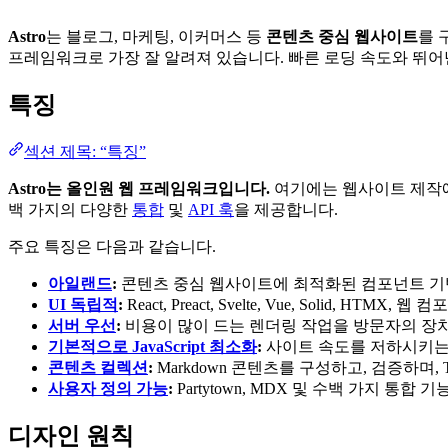
Astro
는 블로그, 마케팅, 이커머스 등
콘텐츠 중심 웹사이트
를 
프레임워크로 가장 잘 알려져 있습니다. 빠른 로딩 속도와 뛰어난
특징
섹션 제목: “특징”
Astro는 올인원 웹 프레임워크입니다.
여기에는 웹사이트 제작에
백 가지의 다양한
통합
및
API 훅
을 제공합니다.
주요 특징은 다음과 같습니다.
아일랜드
:
콘텐츠 중심 웹사이트에 최적화된 컴포넌트 기
UI 독립적
:
React, Preact, Svelte, Vue, Solid, HTMX,
서버 우선
:
비용이 많이 드는 렌더링 작업을 방문자의 장
기본적으로 JavaScript 최소화
:
사이트 속도를 저하시키는 클라
콘텐츠 컬렉션
:
Markdown 콘텐츠를 구성하고, 검증하며, T
사용자 정의 가능
:
Partytown, MDX 및 수백 가지 통합 
디자인 원칙