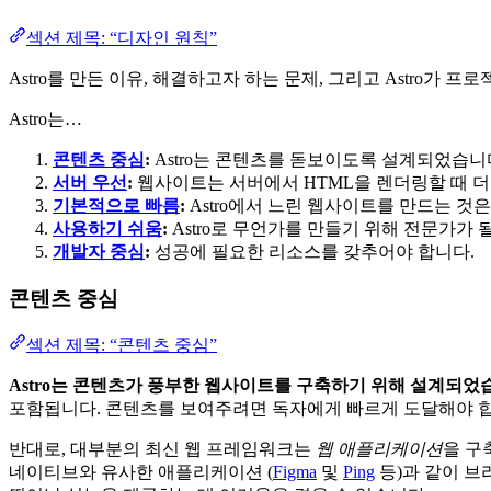
섹션 제목: “디자인 원칙”
Astro를 만든 이유, 해결하고자 하는 문제, 그리고 Astro가
Astro는…
콘텐츠 중심
:
Astro는 콘텐츠를 돋보이도록 설계되었습니
서버 우선
:
웹사이트는 서버에서 HTML을 렌더링할 때 더
기본적으로 빠름
:
Astro에서 느린 웹사이트를 만드는 것
사용하기 쉬움
:
Astro로 무언가를 만들기 위해 전문가가 
개발자 중심
:
성공에 필요한 리소스를 갖추어야 합니다.
콘텐츠 중심
섹션 제목: “콘텐츠 중심”
Astro는 콘텐츠가 풍부한 웹사이트를 구축하기 위해 설계되었
포함됩니다. 콘텐츠를 보여주려면 독자에게 빠르게 도달해야 합
반대로, 대부분의 최신 웹 프레임워크는
웹 애플리케이션
을 구
네이티브와 유사한 애플리케이션 (
Figma
및
Ping
등)과 같이 브