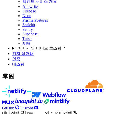
백엔드 서비스 개요
Appwrite
Firebase
Neon
Prisma Postgres
Scalekit
Sentry
Supabase
Turso
Xata
이미지 및 비디오 호스팅
전자 상거래
인증
테스팅
후원
GitHub
Discord
테마 선택
언어 선택