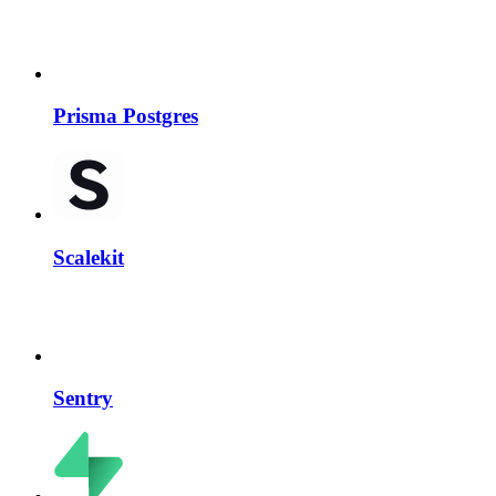
Prisma Postgres
Scalekit
Sentry