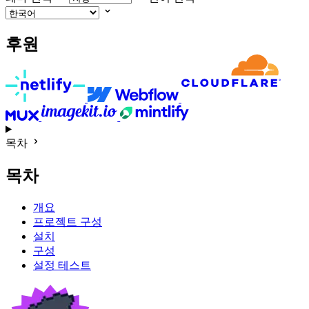
후원
목차
목차
개요
프로젝트 구성
설치
구성
설정 테스트