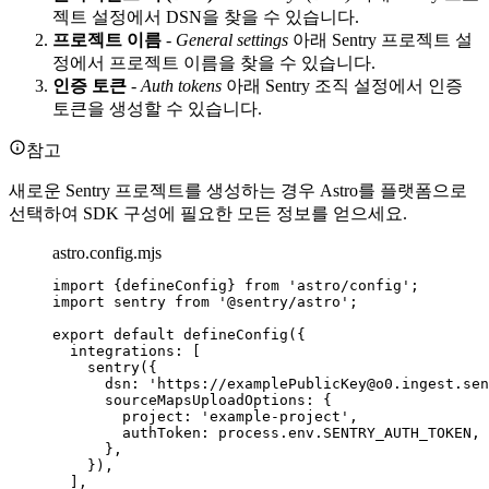
젝트 설정에서 DSN을 찾을 수 있습니다.
프로젝트 이름
-
General settings
아래 Sentry 프로젝트 설
정에서 프로젝트 이름을 찾을 수 있습니다.
인증 토큰
-
Auth tokens
아래 Sentry 조직 설정에서 인증
토큰을 생성할 수 있습니다.
참고
새로운 Sentry 프로젝트를 생성하는 경우 Astro를 플랫폼으로
선택하여 SDK 구성에 필요한 모든 정보를 얻으세요.
astro.config.mjs
import
 {defineConfig} 
from
'
astro/config
'
;
import
 sentry 
from
'
@sentry/astro
'
;
export
default
defineConfig
({
integrations: [
sentry
({
dsn: 
'
https://examplePublicKey@o0.ingest.sen
sourceMapsUploadOptions: {
project: 
'
example-project
'
,
authToken: 
process
.
env
.
SENTRY_AUTH_TOKEN
,
},
}),
],