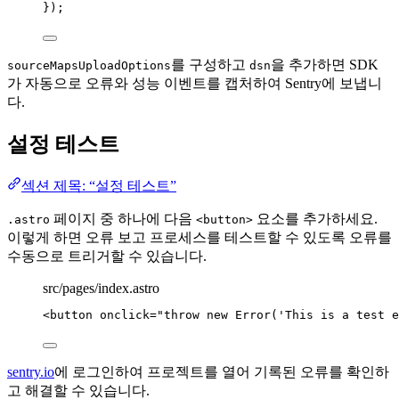
});
를 구성하고
을 추가하면 SDK
sourceMapsUploadOptions
dsn
가 자동으로 오류와 성능 이벤트를 캡처하여 Sentry에 보냅니
다.
설정 테스트
섹션 제목: “설정 테스트”
페이지 중 하나에 다음
요소를 추가하세요.
.astro
<button>
이렇게 하면 오류 보고 프로세스를 테스트할 수 있도록 오류를
수동으로 트리거할 수 있습니다.
src/pages/index.astro
<
button
onclick
=
"
throw
new
Error
(
'
This is a test e
sentry.io
에 로그인하여 프로젝트를 열어 기록된 오류를 확인하
고 해결할 수 있습니다.