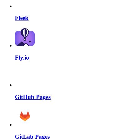
Fleek
Fly.io
GitHub Pages
GitLab Pages