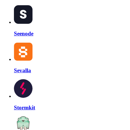
Seenode
Sevalla
Stormkit