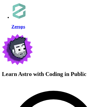
Zerops
Learn Astro with
Coding in Public