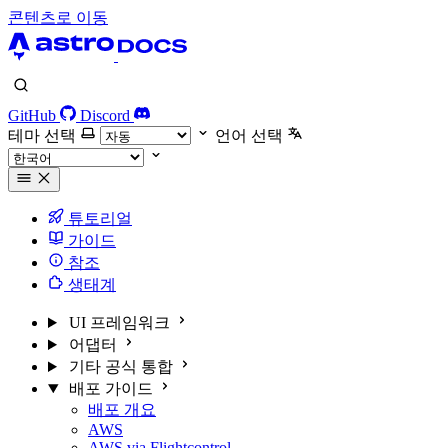
콘텐츠로 이동
GitHub
Discord
테마 선택
언어 선택
튜토리얼
가이드
참조
생태계
UI 프레임워크
어댑터
기타 공식 통합
배포 가이드
배포 개요
AWS
AWS via Flightcontrol