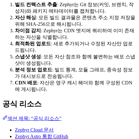
빌드 컨텍스트 추출
: Zephyr는 Git 정보(커밋, 브랜치, 작
성자)와 패키지 메타데이터를 캡처합니다.
자산 해싱
: 모든 빌드 결과물은 콘텐츠 주소 지정 저장을
위해 SHA-256으로 해시됩니다.
차이점 감지
: Zephyr는 CDN 엣지에 쿼리하여 이미 존재
하는 자산을 식별합니다.
최적화된 업로드
: 새로 추가되거나 수정된 자산만 업로
드됩니다.
스냅샷 생성
: 모든 자산 참조와 함께 불변하는 배포 스냅
샷이 생성됩니다.
분석 정보 업로드
: 빌드 통계, 모듈 그래프, 종속성 정보
가 대시보드로 전송됩니다.
CDN 배포
: 자산은 영구 캐시 헤더와 함께 구성된 CDN
에 게시됩니다.
공식 리소스
섹션 제목: “공식 리소스”
Zephyr Cloud 문서
Zephyr Astro 통합 GitHub