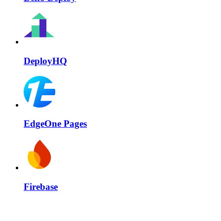
DeployHQ
EdgeOne Pages
Firebase