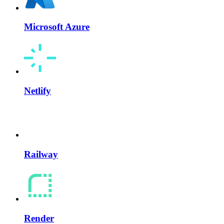
Microsoft Azure
Netlify
Railway
Render