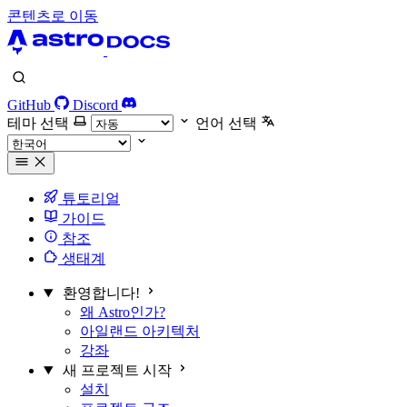
콘텐츠로 이동
GitHub
Discord
테마 선택
언어 선택
튜토리얼
가이드
참조
생태계
환영합니다!
왜 Astro인가?
아일랜드 아키텍처
강좌
새 프로젝트 시작
설치