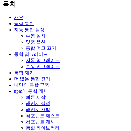
목차
개요
공식 통합
자동 통합 설정
수동 설치
맞춤 옵션
통합 켜고 끄기
통합 업그레이드
자동 업그레이드
수동 업그레이드
통합 제거
더 많은 통합 찾기
나만의 통합 구축
npm에 통합 게시
빠른 시작
패키지 생성
패키지 개발
컴포넌트 테스트
컴포넌트 게시
통합 라이브러리