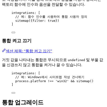
팩토리 함수에 인수와 옵션을 전달할 수 있습니다.
integrations: [
// 예: 함수 인수를 사용하여 통합 사용자 정의
sitemap
({filter: 
true
})
]
통합 켜고 끄기
섹션 제목: “통합 켜고 끄기”
거짓 값을 나타내는 통합은 무시되므로
및 부울 값
undefined
을 신경쓰지 않고 통합을 켜거나 끌 수 있습니다.
integrations: [
// 예: Windows에서 사이트맵 작성 건너뛰기
process
.
platform
!==
'
win32
'
&&
sitemap
()
]
통합 업그레이드