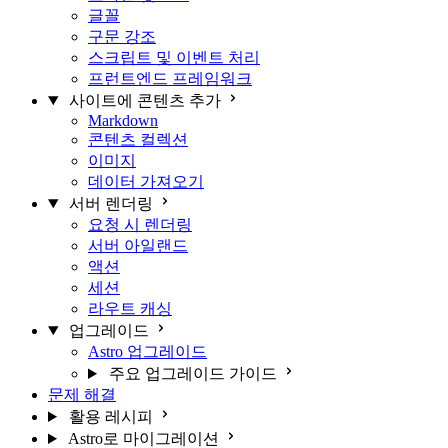
글꼴
구문 강조
스크립트 및 이벤트 처리
프런트엔드 프레임워크
사이트에 콘텐츠 추가
Markdown
콘텐츠 컬렉션
이미지
데이터 가져오기
서버 렌더링
요청 시 렌더링
서버 아일랜드
액션
세션
라우트 캐싱
업그레이드
Astro 업그레이드
주요 업그레이드 가이드
문제 해결
활용 레시피
Astro로 마이그레이션