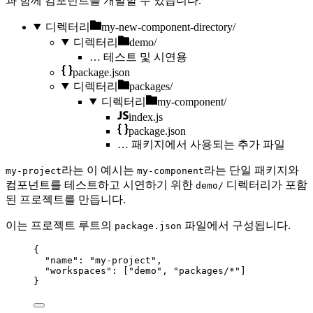
과 함께 컴포넌트를 개발할 수 있습니다.
디렉터리
my-new-component-directory/
디렉터리
demo/
…
테스트 및 시연용
package.json
디렉터리
packages/
디렉터리
my-component/
index.js
package.json
…
패키지에서 사용되는 추가 파일
라는 이 예시는
라는 단일 패키지와
my-project
my-component
컴포넌트를 테스트하고 시연하기 위한
디렉터리가 포함
demo/
된 프로젝트를 만듭니다.
이는 프로젝트 루트의
파일에서 구성됩니다.
package.json
{
"name"
: 
"
my-project
"
,
"workspaces"
: [
"
demo
"
, 
"
packages/*
"
]
}