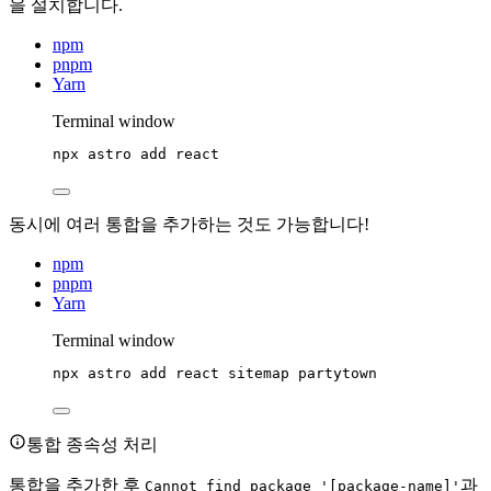
을 설치합니다.
npm
pnpm
Yarn
Terminal window
npx
astro
add
react
동시에 여러 통합을 추가하는 것도 가능합니다!
npm
pnpm
Yarn
Terminal window
npx
astro
add
react
sitemap
partytown
통합 종속성 처리
통합을 추가한 후
과
Cannot find package '[package-name]'