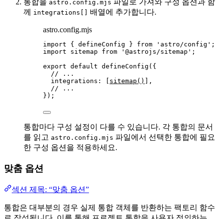
통합을
파일로 가져와 구성 옵션과 함
astro.config.mjs
께
배열에 추가합니다.
integrations[]
astro.config.mjs
import
 { defineConfig } 
from
'
astro/config
'
;
import
 sitemap 
from
'
@astrojs/sitemap
'
;
export
default
defineConfig
({
// ...
integrations: [
sitemap
()
],
// ...
});
통합마다 구성 설정이 다를 수 있습니다. 각 통합의 문서
를 읽고
파일에서 선택한 통합에 필요
astro.config.mjs
한 구성 옵션을 적용하세요.
맞춤 옵션
섹션 제목: “맞춤 옵션”
통합은 대부분의 경우 실제 통합 객체를 반환하는 팩토리 함수
로 작성됩니다. 이를 통해 프로젝트 통합을 사용자 정의하는