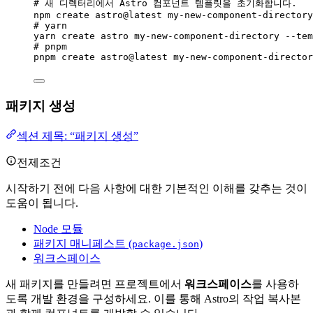
# 새 디렉터리에서 Astro 컴포넌트 템플릿을 초기화합니다.
npm
create
astro@latest
my-new-component-directory
# yarn
yarn
create
astro
my-new-component-directory
--tem
# pnpm
pnpm
create
astro@latest
my-new-component-director
패키지 생성
섹션 제목: “패키지 생성”
전제조건
시작하기 전에 다음 사항에 대한 기본적인 이해를 갖추는 것이
도움이 됩니다.
Node 모듈
패키지 매니페스트 (
)
package.json
워크스페이스
새 패키지를 만들려면 프로젝트에서
워크스페이스
를 사용하
도록 개발 환경을 구성하세요. 이를 통해 Astro의 작업 복사본