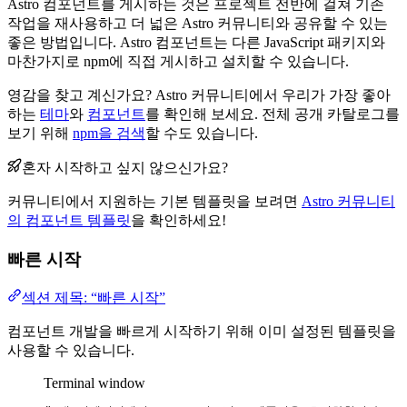
Astro 컴포넌트를 게시하는 것은 프로젝트 전반에 걸쳐 기존
작업을 재사용하고 더 넓은 Astro 커뮤니티와 공유할 수 있는
좋은 방법입니다. Astro 컴포넌트는 다른 JavaScript 패키지와
마찬가지로 npm에 직접 게시하고 설치할 수 있습니다.
영감을 찾고 계신가요? Astro 커뮤니티에서 우리가 가장 좋아
하는
테마
와
컴포넌트
를 확인해 보세요. 전체 공개 카탈로그를
보기 위해
npm을 검색
할 수도 있습니다.
혼자 시작하고 싶지 않으신가요?
커뮤니티에서 지원하는 기본 템플릿을 보려면
Astro 커뮤니티
의 컴포넌트 템플릿
을 확인하세요!
빠른 시작
섹션 제목: “빠른 시작”
컴포넌트 개발을 빠르게 시작하기 위해 이미 설정된 템플릿을
사용할 수 있습니다.
Terminal window