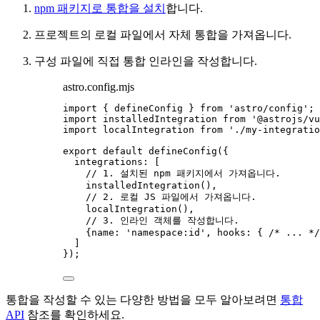
npm 패키지로 통합을 설치
합니다.
프로젝트의 로컬 파일에서 자체 통합을 가져옵니다.
구성 파일에 직접 통합 인라인을 작성합니다.
astro.config.mjs
import
 { defineConfig } 
from
'
astro/config
'
;
import
 installedIntegration 
from
'
@astrojs/vu
import
 localIntegration 
from
'
./my-integratio
export
default
defineConfig
({
integrations: [
// 1. 설치된 npm 패키지에서 가져옵니다.
installedIntegration
(),
// 2. 로컬 JS 파일에서 가져옵니다.
localIntegration
(),
// 3. 인라인 객체를 작성합니다.
{name: 
'
namespace:id
'
, hooks: { 
/* ... */
]
});
통합을 작성할 수 있는 다양한 방법을 모두 알아보려면
통합
API
참조를 확인하세요.