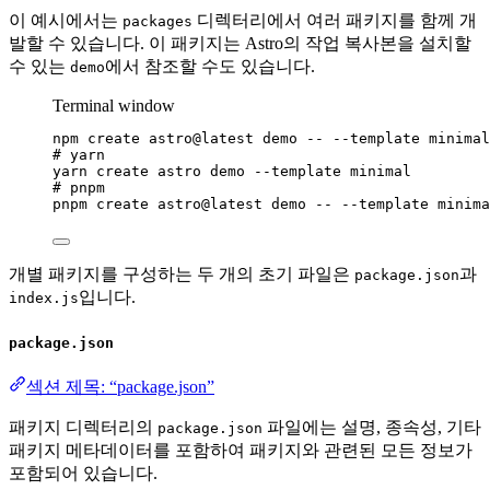
이 예시에서는
디렉터리에서 여러 패키지를 함께 개
packages
발할 수 있습니다. 이 패키지는 Astro의 작업 복사본을 설치할
수 있는
에서 참조할 수도 있습니다.
demo
Terminal window
npm
create
astro@latest
demo
--
--template
minimal
# yarn
yarn
create
astro
demo
--template
minimal
# pnpm
pnpm
create
astro@latest
demo
--
--template
minima
개별 패키지를 구성하는 두 개의 초기 파일은
과
package.json
입니다.
index.js
package.json
섹션 제목: “package.json”
패키지 디렉터리의
파일에는 설명, 종속성, 기타
package.json
패키지 메타데이터를 포함하여 패키지와 관련된 모든 정보가
포함되어 있습니다.