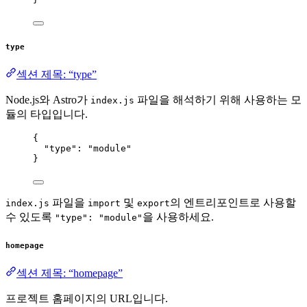
type
섹션 제목: “type”
Node.js와 Astro가
파일을 해석하기 위해 사용하는 모
index.js
듈의 타입입니다.
{
"type"
: 
"
module
"
}
파일을
및
의 엔트리포인트로 사용할
index.js
import
export
수 있도록
을 사용하세요.
"type": "module"
homepage
섹션 제목: “homepage”
프로젝트 홈페이지의 URL입니다.