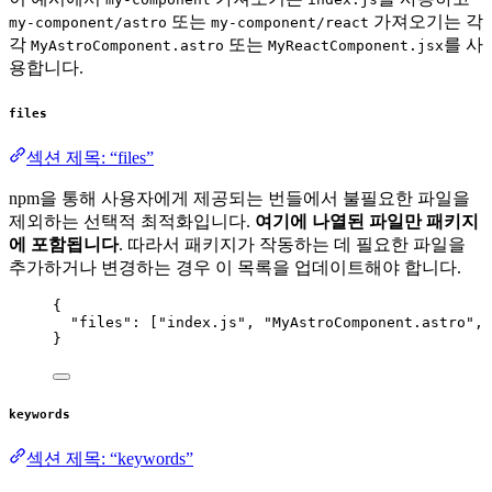
또는
가져오기는 각
my-component/astro
my-component/react
각
또는
를 사
MyAstroComponent.astro
MyReactComponent.jsx
용합니다.
files
섹션 제목: “files”
npm을 통해 사용자에게 제공되는 번들에서 불필요한 파일을
제외하는 선택적 최적화입니다.
여기에 나열된 파일만 패키지
에 포함됩니다
. 따라서 패키지가 작동하는 데 필요한 파일을
추가하거나 변경하는 경우 이 목록을 업데이트해야 합니다.
{
"files"
: [
"
index.js
"
, 
"
MyAstroComponent.astro
"
, 
}
keywords
섹션 제목: “keywords”