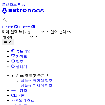
콘텐츠로 이동
GitHub
Discord
테마 선택
언어 선택
튜토리얼
가이드
참조
생태계
Astro 템플릿 구문
템플릿 표현식 참조
템플릿 지시어 참조
구성 참조
CLI 명령
가져오기 참조