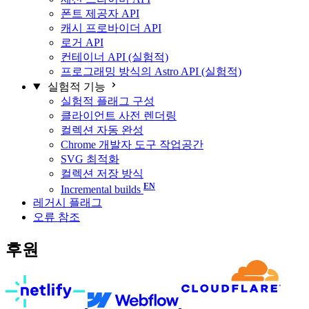
폰트 제공자 API
캐시 프로바이더 API
로거 API
컨테이너 API (실험적)
프로그래밍 방식의 Astro API (실험적)
실험적 기능
실험적 플래그 구성
클라이언트 사전 렌더링
컬렉션 자동 완성
Chrome 개발자 도구 작업공간
SVG 최적화
컬렉션 저장 방식
Incremental builds
레거시 플래그
오류 참조
후원