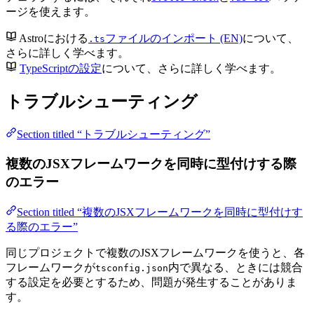
ージを使えます。
Astroにおける
ファイルのインポート (EN)
について、
.ts
さらに詳しく学べます。
TypeScriptの設定
について、さらに詳しく学べます。
トラブルシューティング
Section titled “トラブルシューティング”
複数のJSXフレームワークを同時に型付けする際
のエラー
Section titled “複数のJSXフレームワークを同時に型付けす
る際のエラー”
同じプロジェクトで複数のJSXフレームワークを使うと、各
フレームワークが
内で異なる、ときには競合
tsconfig.json
する設定を必要とするため、問題が発生することがありま
す。