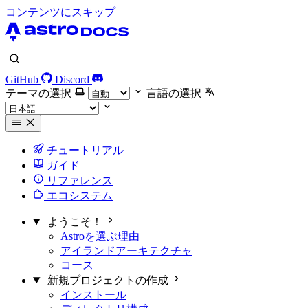
コンテンツにスキップ
GitHub
Discord
テーマの選択
言語の選択
チュートリアル
ガイド
リファレンス
エコシステム
ようこそ！
Astroを選ぶ理由
アイランドアーキテクチャ
コース
新規プロジェクトの作成
インストール