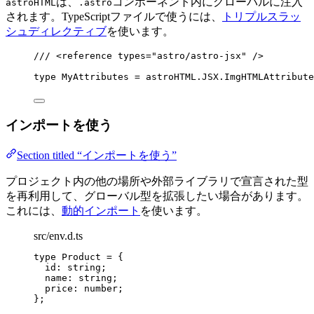
は、
コンポーネント内にグローバルに注入
astroHTML
.astro
されます。TypeScriptファイルで使うには、
トリプルスラッ
シュディレクティブ
を使います。
/// 
<
reference
types
=
"
astro/astro-jsx
"
 />
type
 MyAttributes 
=
 astroHTML
.
JSX
.
ImgHTMLAttribute
インポートを使う
Section titled “インポートを使う”
プロジェクト内の他の場所や外部ライブラリで宣言された型
を再利用して、グローバル型を拡張したい場合があります。
これには、
動的インポート
を使います。
src/env.d.ts
type
 Product 
=
 {
id
:
string
;
name
:
string
;
price
:
number
;
};