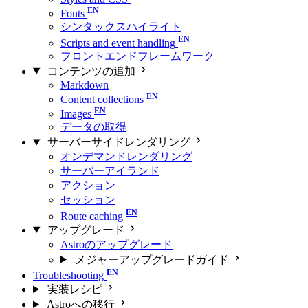
Fonts
シンタックスハイライト
Scripts and event handling
フロントエンドフレームワーク
コンテンツの追加
Markdown
Content collections
Images
データの取得
サーバーサイドレンダリング
オンデマンドレンダリング
サーバーアイランド
アクション
セッション
Route caching
アップグレード
Astroのアップグレード
メジャーアップグレードガイド
Troubleshooting
実装レシピ
Astroへの移行