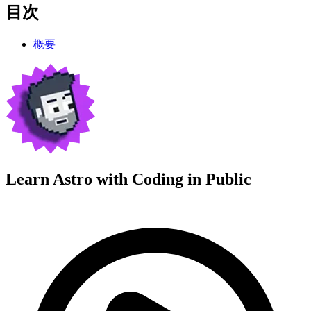
目次
概要
Learn Astro with
Coding in Public