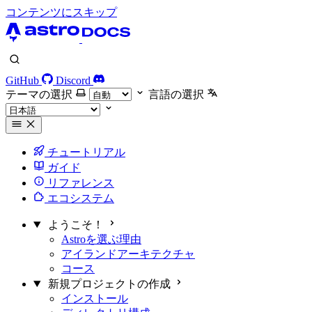
コンテンツにスキップ
GitHub
Discord
テーマの選択
言語の選択
チュートリアル
ガイド
リファレンス
エコシステム
ようこそ！
Astroを選ぶ理由
アイランドアーキテクチャ
コース
新規プロジェクトの作成
インストール