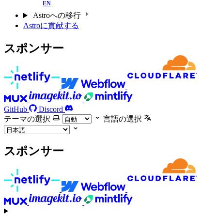
Astroへの移行
Astroに貢献する
スポンサー
GitHub
Discord
テーマの選択
言語の選択
スポンサー