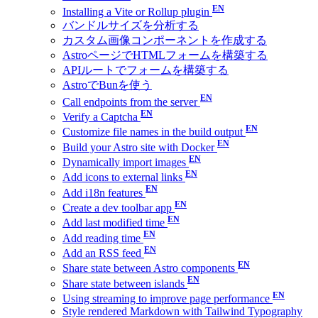
Installing a Vite or Rollup plugin
バンドルサイズを分析する
カスタム画像コンポーネントを作成する
AstroページでHTMLフォームを構築する
APIルートでフォームを構築する
AstroでBunを使う
Call endpoints from the server
Verify a Captcha
Customize file names in the build output
Build your Astro site with Docker
Dynamically import images
Add icons to external links
Add i18n features
Create a dev toolbar app
Add last modified time
Add reading time
Add an RSS feed
Share state between Astro components
Share state between islands
Using streaming to improve page performance
Style rendered Markdown with Tailwind Typography