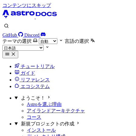
コンテンツにスキップ
GitHub
Discord
テーマの選択
言語の選択
チュートリアル
ガイド
リファレンス
エコシステム
ようこそ！
Astroを選ぶ理由
アイランドアーキテクチャ
コース
新規プロジェクトの作成
インストール