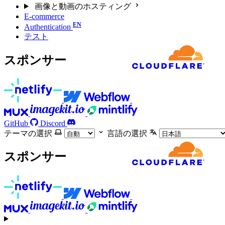
画像と動画のホスティング
E-commerce
Authentication
テスト
スポンサー
GitHub
Discord
テーマの選択
言語の選択
スポンサー