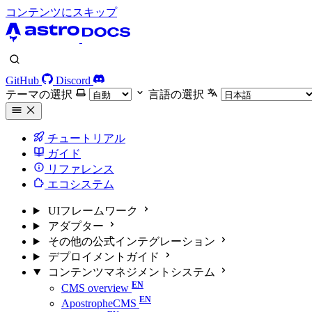
コンテンツにスキップ
GitHub
Discord
テーマの選択
言語の選択
チュートリアル
ガイド
リファレンス
エコシステム
UIフレームワーク
アダプター
その他の公式インテグレーション
デプロイメントガイド
コンテンツマネジメントシステム
CMS overview
ApostropheCMS