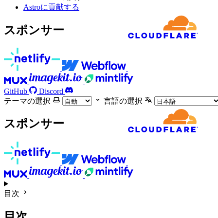
Astroに貢献する
スポンサー
GitHub
Discord
テーマの選択
言語の選択
スポンサー
目次
目次