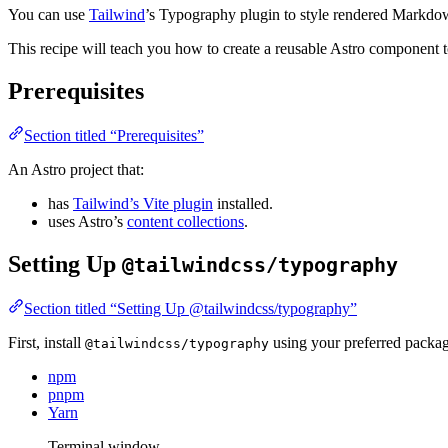
You can use
Tailwind
’s Typography plugin to style rendered Markdo
This recipe will teach you how to create a reusable Astro component t
Prerequisites
Section titled “Prerequisites”
An Astro project that:
has
Tailwind’s Vite plugin
installed.
uses Astro’s
content collections
.
Setting Up
@tailwindcss/typography
Section titled “Setting Up @tailwindcss/typography”
First, install
using your preferred packa
@tailwindcss/typography
npm
pnpm
Yarn
Terminal window