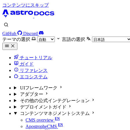
コンテンツにスキップ
GitHub
Discord
テーマの選択
言語の選択
チュートリアル
ガイド
リファレンス
エコシステム
UIフレームワーク
アダプター
その他の公式インテグレーション
デプロイメントガイド
コンテンツマネジメントシステム
CMS overview
ApostropheCMS