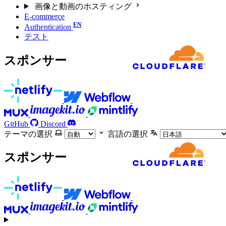
画像と動画のホスティング
E-commerce
Authentication
テスト
スポンサー
GitHub
Discord
テーマの選択
言語の選択
スポンサー