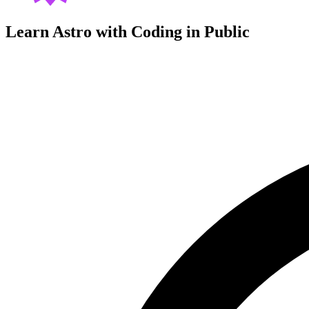
Learn Astro with
Coding in Public