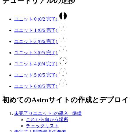
チュートリアルの進捗
0
ユニット 0 (
0
/2 完了)
1
ユニット 1 (
0
/6 完了)
2
ユニット 2 (
0
/6 完了)
3
ユニット 3 (
0
/5 完了)
4
ユニット 4 (
0
/4 完了)
5
ユニット 5 (
0
/5 完了)
6
ユニット 6 (
0
/5 完了)
初めてのAstroサイトの作成とデプロイ
未完了
0
ユニット1の導入 - 準備
これから向かう場所
チェックリスト
未完了
1
開発環境の準備