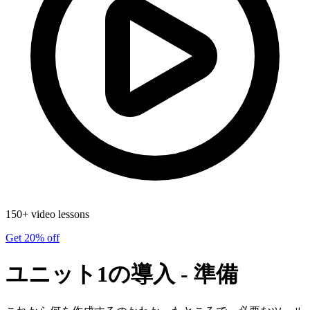
150+ video lessons
Get 20% off
ユニット1の導入 - 準備