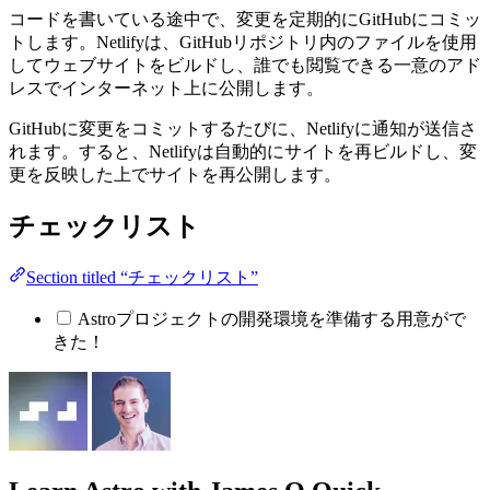
コードを書いている途中で、変更を定期的にGitHubにコミッ
トします。Netlifyは、GitHubリポジトリ内のファイルを使用
してウェブサイトをビルドし、誰でも閲覧できる一意のアド
レスでインターネット上に公開します。
GitHubに変更をコミットするたびに、Netlifyに通知が送信さ
れます。すると、Netlifyは自動的にサイトを再ビルドし、変
更を反映した上でサイトを再公開します。
チェックリスト
Section titled “チェックリスト”
Astroプロジェクトの開発環境を準備する用意がで
きた！