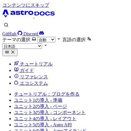
コンテンツにスキップ
GitHub
Discord
テーマの選択
言語の選択
チュートリアル
ガイド
リファレンス
エコシステム
チュートリアル：ブログを作る
ユニット1の導入 - 準備
ユニット2の導入 - ページ
ユニット3の導入 - コンポーネント
ユニット4の導入 - レイアウト
ユニット5の導入 - Astro API
ユニット6の導入 - Astroアイランド