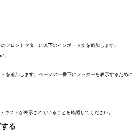
ページのフロントマターに以下のインポート文を追加します。
o
'
;
ントを追加します。ページの一番下にフッターを表示するため
テキストが表示されていることを確認してください。
ズする