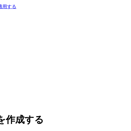
適用する
を作成する