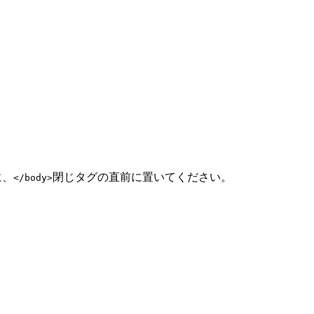
に、
閉じタグの直前に置いてください。
</body>