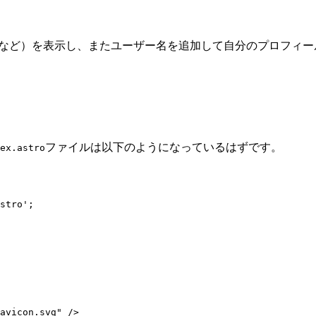
、LinkedInなど）を表示し、またユーザー名を追加して自分の
ファイルは以下のようになっているはずです。
ex.astro
stro
'
;
avicon.svg
"
 />