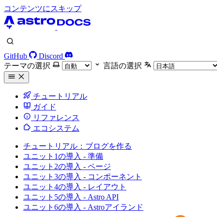
コンテンツにスキップ
GitHub
Discord
テーマの選択
言語の選択
チュートリアル
ガイド
リファレンス
エコシステム
チュートリアル：ブログを作る
ユニット1の導入 - 準備
ユニット2の導入 - ページ
ユニット3の導入 - コンポーネント
ユニット4の導入 - レイアウト
ユニット5の導入 - Astro API
ユニット6の導入 - Astroアイランド