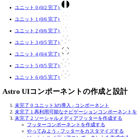
0
ユニット 0 (
0
/2 完了)
1
ユニット 1 (
0
/6 完了)
2
ユニット 2 (
0
/6 完了)
3
ユニット 3 (
0
/5 完了)
4
ユニット 4 (
0
/4 完了)
5
ユニット 5 (
0
/5 完了)
6
ユニット 6 (
0
/5 完了)
Astro UIコンポーネントの作成と設計
未完了
0
ユニット3の導入 - コンポーネント
未完了
1
再利用可能なナビゲーションコンポーネントを
未完了
2
ソーシャルメディアフッターを作成する
フッターコンポーネントを作成する
やってみよう - フッターをカスタマイズする