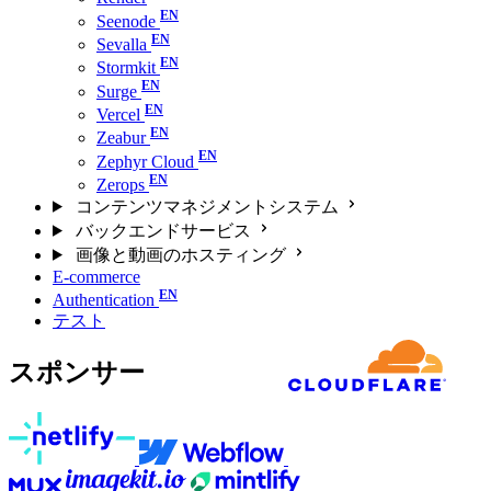
Seenode
Sevalla
Stormkit
Surge
Vercel
Zeabur
Zephyr Cloud
Zerops
コンテンツマネジメントシステム
バックエンドサービス
画像と動画のホスティング
E-commerce
Authentication
テスト
スポンサー