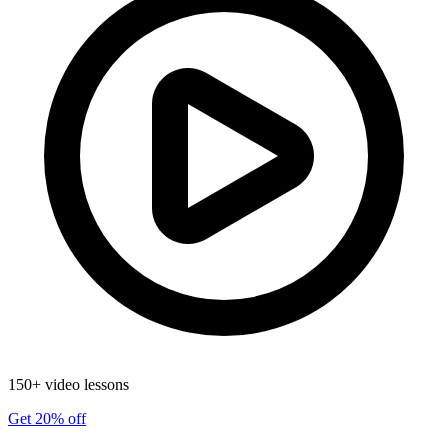
150+ video lessons
Get 20% off