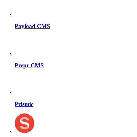
Payload CMS
Prepr CMS
Prismic