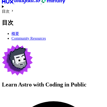
目次
目次
概要
Community Resources
Learn Astro with
Coding in Public