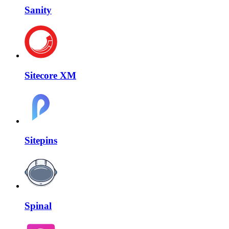
Sanity
Sitecore XM
Sitepins
Spinal