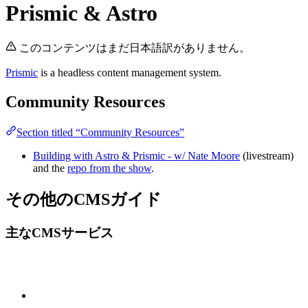
Prismic & Astro
このコンテンツはまだ日本語訳がありません。
Prismic
is a headless content management system.
Community Resources
Section titled “Community Resources”
Building with Astro & Prismic - w/ Nate Moore
(livestream)
and the
repo from the show
.
その他のCMSガイド
主なCMSサービス