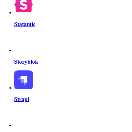
Statamic
Storyblok
Strapi