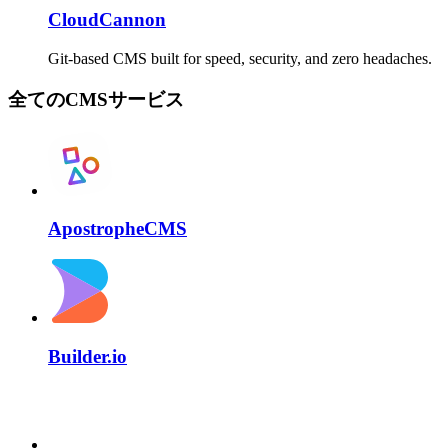
CloudCannon
Git-based CMS built for speed, security, and zero headaches.
全てのCMSサービス
ApostropheCMS
Builder.io