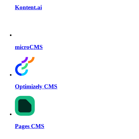
Kontent.ai
microCMS
Optimizely CMS
Pages CMS