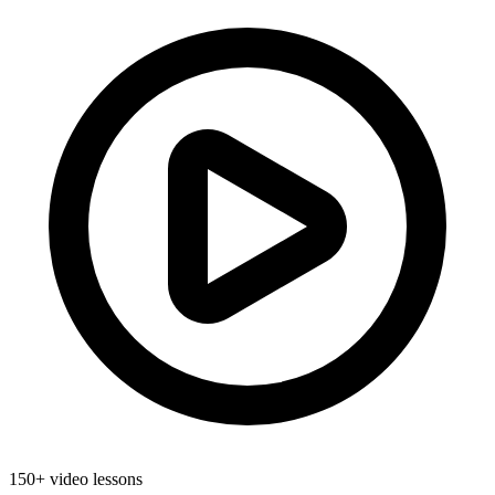
150+ video lessons