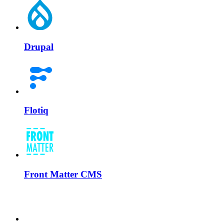
Drupal
Flotiq
Front Matter CMS