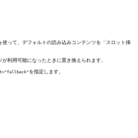
を使って、デフォルトの読み込みコンテンツを「スロット挿
ツが利用可能になったときに置き換えられます。
を指定します。
t="fallback"