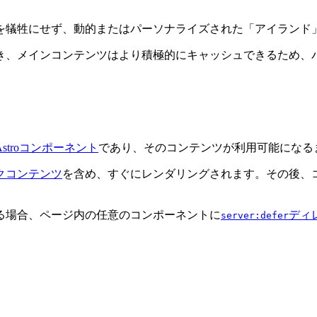
を犠牲にせず、動的またはパーソナライズされた「アイランド
き、メインコンテンツはより積極的にキャッシュできるため、
Astroコンポーネント
であり、そのコンテンツが利用可能になる
クコンテンツ
を含め、すぐにレンダリングされます。その後、
る場合、ページ内の任意のコンポーネントに
ディ
server:defer