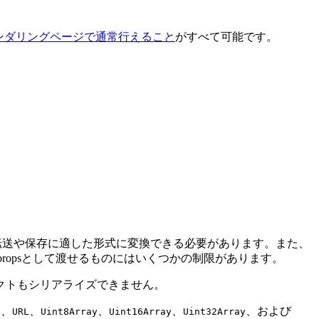
ンダリングページで通常行えること
がすべて可能です。
転送や保存に適した形式に変換できる必要があります。また、
ropsとして渡せるものにはいくつかの制限があります。
クトもシリアライズできません。
、
、
、
、
、および
t
URL
Uint8Array
Uint16Array
Uint32Array