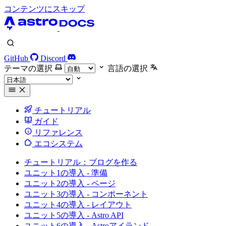
コンテンツにスキップ
GitHub
Discord
テーマの選択
言語の選択
チュートリアル
ガイド
リファレンス
エコシステム
チュートリアル：ブログを作る
ユニット1の導入 - 準備
ユニット2の導入 - ページ
ユニット3の導入 - コンポーネント
ユニット4の導入 - レイアウト
ユニット5の導入 - Astro API
ユニット6の導入 - Astroアイランド