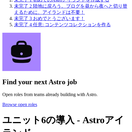
未完了
2
陸地に戻ろう。ブログを昼から夜へと切り替
えるために、アイランドは不要！
未完了
3
おめでとうございます！
未完了
4
任意: コンテンツコレクションを作る
Find your next
Astro job
Open roles from teams already building with Astro.
Browse open roles
ユニット6の導入 - Astroアイ