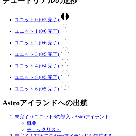
チュートリアルの進捗
0
ユニット 0 (
0
/2 完了)
1
ユニット 1 (
0
/6 完了)
2
ユニット 2 (
0
/6 完了)
3
ユニット 3 (
0
/5 完了)
4
ユニット 4 (
0
/4 完了)
5
ユニット 5 (
0
/5 完了)
6
ユニット 6 (
0
/5 完了)
Astroアイランドへの出航
未完了
0
ユニット6の導入 - Astroアイランド
概要
チェックリスト
未完了
1
初めてのAstroアイランドを作成する