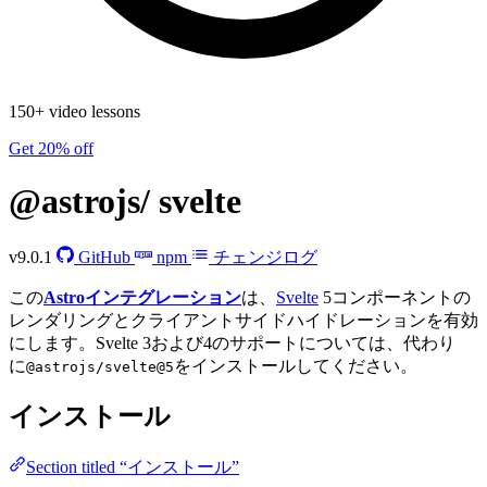
150+ video lessons
Get 20% off
@astrojs/
svelte
v9.0.1
GitHub
npm
チェンジログ
この
Astroインテグレーション
は、
Svelte
5コンポーネントの
レンダリングとクライアントサイドハイドレーションを有効
にします。Svelte 3および4のサポートについては、代わり
に
をインストールしてください。
@astrojs/svelte@5
インストール
Section titled “インストール”