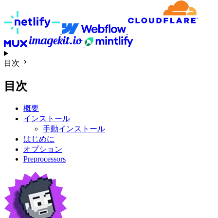
目次
目次
概要
インストール
手動インストール
はじめに
オプション
Preprocessors