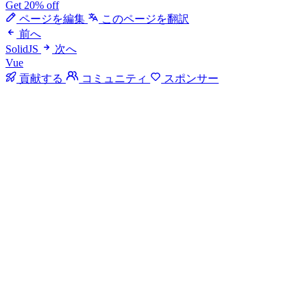
Get 20% off
ページを編集
このページを翻訳
前へ
SolidJS
次へ
Vue
貢献する
コミュニティ
スポンサー