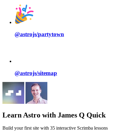
@astrojs/
partytown
@astrojs/
sitemap
Learn Astro
with James Q Quick
Build your first site with 35 interactive Scrimba lessons