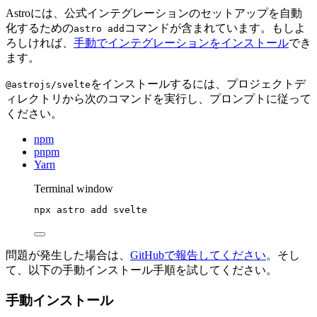
Astroには、公式インテグレーションのセットアップを自動
化するための
コマンドが含まれています。もしよ
astro add
ろしければ、
手動でインテグレーションをインストール
でき
ます。
をインストールするには、プロジェクトデ
@astrojs/svelte
ィレクトリから次のコマンドを実行し、プロンプトに従って
ください。
npm
pnpm
Yarn
Terminal window
npx
astro
add
svelte
問題が発生した場合は、
GitHubで報告してください
。そし
て、以下の手動インストール手順を試してください。
手動インストール