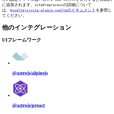
に追加されます。
の詳細について
vitePreprocess
は、
のドキュメント
を参照し
@sveltejs/vite-plugin-svelte
てください。
他のインテグレーション
UIフレームワーク
@astrojs/
alpinejs
@astrojs/
preact